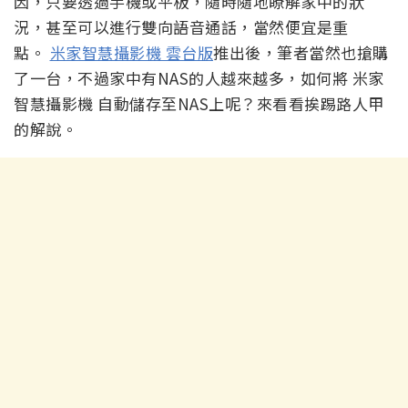
因，只要透過手機或平板，隨時隨地瞭解家中的狀
況，甚至可以進行雙向語音通話，當然便宜是重
點。
米家智慧攝影機 雲台版
推出後，筆者當然也搶購
了一台，不過家中有NAS的人越來越多，如何將 米家
智慧攝影機 自動儲存至NAS上呢？來看看挨踢路人甲
的解說。