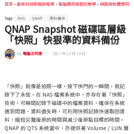
首頁
»
最新科技新聞與報導
»
電腦應用與其他教學
»
網路與軟體應用
Tags:
NAS
QNAP
資料備份
QNAP Snapshot 磁碟區層級
「快照」快狠準的資料備份
by
電腦王阿達
2017 年 12 月 19 日
「快照」就像是拍照一樣，按下快門的一瞬間，就記
錄下了永恆。在 NAS 檔案系統中，亦存在著「快照」
技術，可瞬間記錄下磁碟中的檔案資料，確保在系統
遇到問題、資料遺失時，可利用快照記錄快速取回資
料，縮短災難復原的時間與減少復原點目標的時間。
QNAP 的 QTS 系統當中，亦提供著 Volume / LUN 層