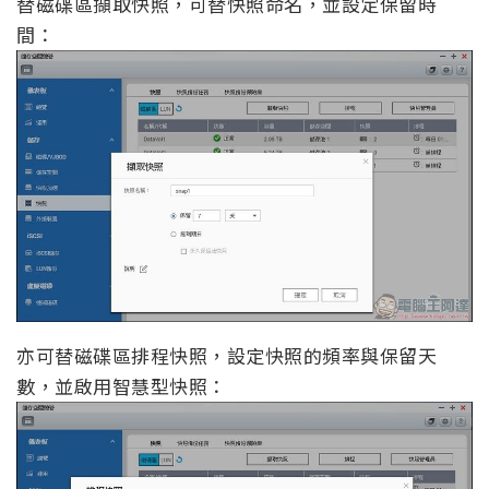
替磁碟區擷取快照，可替快照命名，並設定保留時
間：
亦可替磁碟區排程快照，設定快照的頻率與保留天
數，並啟用智慧型快照：