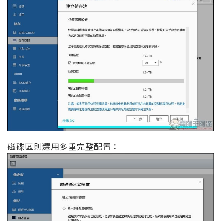
磁碟區則選用多重完整配置：