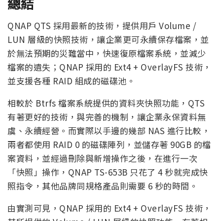
總結
QNAP QTS 採用最新的技術，提供用戶 Volume /
LUN 層級的快照技術，讓企業更可永續保存檔案，並
於無法預期的災難當中，快速復原檔案系統，並減少
檔案的遺失；QNAP 採用的 Ext4 + OverlayFS 技術，
並支援各種 RAID 組成的磁碟池。
相較於 Btrfs 檔案系統提供的資料夾快照功能，QTS
有著更好的技術，與完善的機制，讓企業永保資料無
虞、永續經營。而實際以手邊的幾部 NAS 進行比較，
兩者都使用 RAID 0 的磁碟陣列，並儲存著 90GB 的檔
案資料，並經過刪除與新增操作之後，在進行一次
「快照」操作，QNAP TS-653B 只花了 4 秒就完成快
照指令，其他品牌同規格產品則需要 6 秒的時間。
由實測可見，QNAP 採用的 Ext4 + OverlayFS 技術，