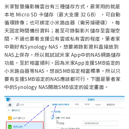
米家智慧攝影機雲台有三種儲存方式，最常用的就是
本地 Micro SD 卡儲存（最大支援 32 GB） ，可自動
循環錄像；也可綁定小米路由器（需另接硬碟），每
天固定時間備份資料；甚至可錄製影片儲存至雲端空
間，不過也要看支援公有雲或私有雲的程度，筆者家
中剛好有Synology NAS，想要將錄影資料直接放到
NAS上保存，所以就試試米家 App中的NAS網路儲存
功能，至於相當順利，因為米家App支援SMB協定的
小米路由器等NAS，想說SMB協定相當標準，所以只
要有支援SMB協定的NAS應該都可行，下圖是筆者家
中的Synology NAS開啟SMB協定的設定畫面。