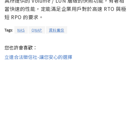
其
所提供的 Volume / LUN 層級的快照功能，有著相
當快速的性能，定能滿足企業用戶對於高速 RTO 與極
短 RPO 的要求。
Tags:
NAS
QNAP
資料備份
您也許會喜歡：
立達合法徵信社-讓您安心的選擇