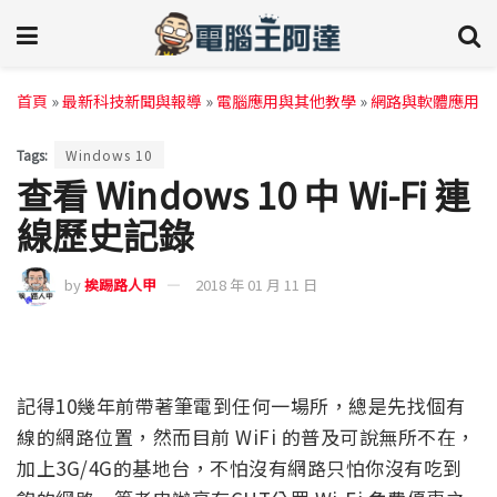
首頁
»
最新科技新聞與報導
»
電腦應用與其他教學
»
網路與軟體應用
Tags:
Windows 10
查看 Windows 10 中 Wi-Fi 連
線歷史記錄
by
挨踢路人甲
2018 年 01 月 11 日
記得10幾年前帶著筆電到任何一場所，總是先找個有
線的網路位置，然而目前 WiFi 的普及可說無所不在，
加上3G/4G的基地台，不怕沒有網路只怕你沒有吃到