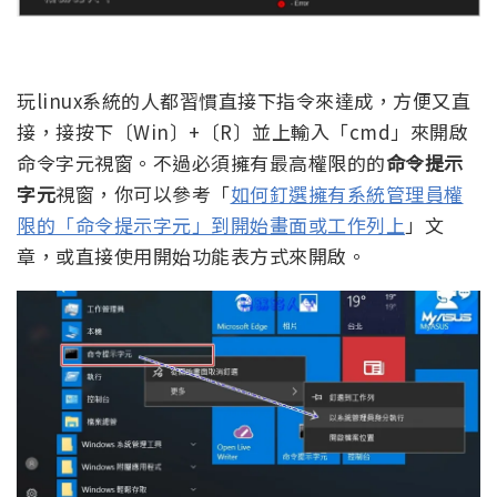
玩linux系統的人都習慣直接下指令來達成，方便又直
接，接按下〔Win〕+〔R〕並上輸入「cmd」來開啟
命令字元視窗。不過必須擁有最高權限的的
命令提示
字元
視窗，你可以參考「
如何釘選擁有系統管理員權
限的「命令提示字元」到開始畫面或工作列上
」文
章，或直接使用開始功能表方式來開啟。