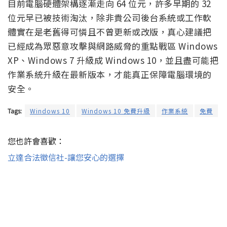
目前電腦硬體架構逐漸走向 64 位元，許多早期的 32
位元早已被技術淘汰，除非貴公司後台系統或工作軟
體實在是老舊得可憐且不曾更新或改版，真心建議把
已經成為眾惡意攻擊與網路威脅的重點戰區 Windows
XP、Windows 7 升級成 Windows 10，並且盡可能把
作業系統升級在最新版本，才能真正保障電腦環境的
安全。
Tags:
Windows 10
Windows 10 免費升級
作業系統
免費
您也許會喜歡：
立達合法徵信社-讓您安心的選擇