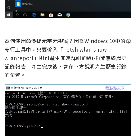
為何使用
命令提示字元
視窗？因為Windows 10中的命
令行工具中，只要輸入「netsh wlan show
wlanreport」即可產生非常詳細的Wi-Fi或無線歷史
記錄報告。產生完成後，會在下方說明產生歷史記錄
的位置。