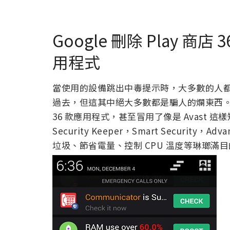
Google 刪除 Play 商
用程式
當使用的設備跳出中毒提示時，大多數的人
過去，但這其中絕大多數都是騙人的爛東西。趨勢
36 款應用程式，甚至冒用了像是 Avast 這樣知
Security Keeper，Smart Securit
垃圾、節省電量、控制 CPU 溫度等琳瑯滿