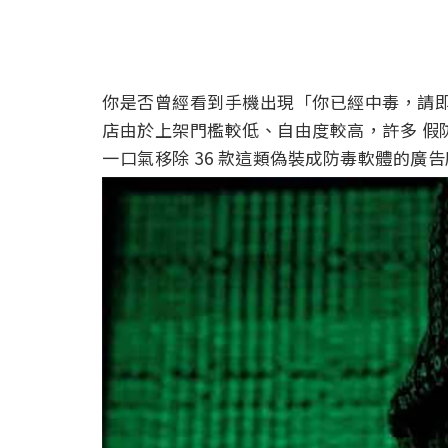
你是否曾經看到手機出現「你已經中毒，請即刻下載
店由於上架門檻較低、自由度較高，許多 假防毒
一口氣移除 36 款這類偽裝成防毒軟體的廣