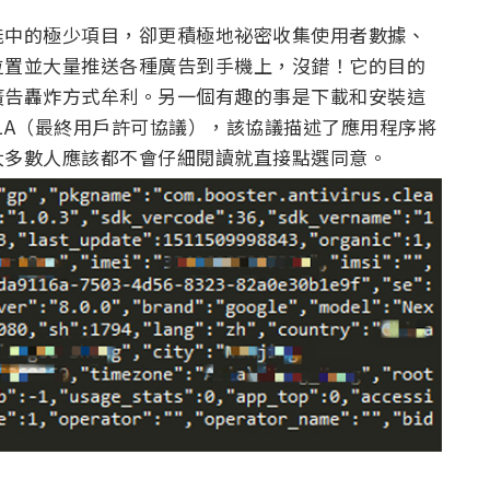
能中的極少項目，卻更積極地祕密收集使用者數據、
位置並大量推送各種廣告到手機上，沒錯！它的目的
廣告轟炸方式牟利。另一個有趣的事是下載和安裝這
LA（最終用戶許可協議），該協議描述了應用程序將
大多數人應該都不會仔細閱讀就直接點選同意。