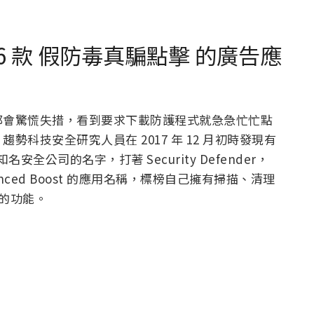
店 36 款 假防毒真騙點擊 的廣告應
都會驚慌失措，看到要求下載防護程式就急急忙忙點
科技安全研究人員在 2017 年 12 月初時發現有
名安全公司的名字，打著 Security Defender，
y，Advanced Boost 的應用名稱，標榜自己擁有掃描、清理
目的功能。