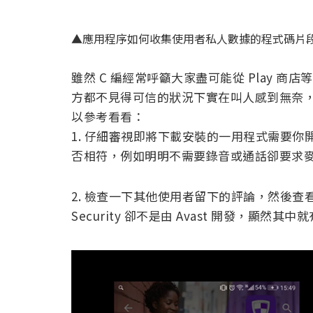
▲應用程序如何收集使用者私人數據的程式碼片
雖然 C 編經常呼籲大家盡可能從 Play 
方都不見得可信的狀況下實在叫人感到無奈
以參考看看：
1. 仔細審視即將下載安裝的一用程式需要
否相符，例如明明不需要錄音或通話卻要求
2. 檢查一下其他使用者留下的評論，然後查看
Security 卻不是由 Avast 開發，顯然其中