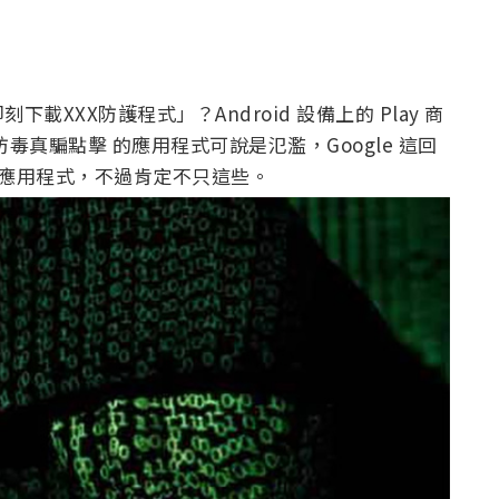
XXX防護程式」？Android 設備上的 Play 商
真騙點擊 的應用程式可說是氾濫，Google 這回
告應用程式，不過肯定不只這些。