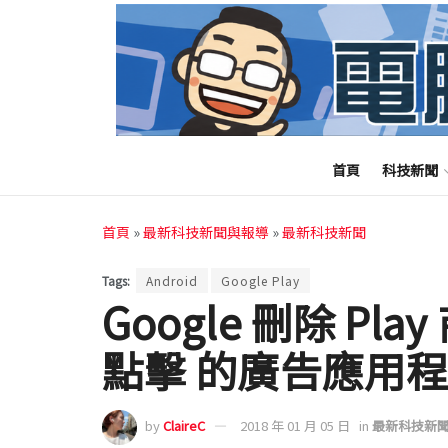
首頁
科技新聞
首頁
»
最新科技新聞與報導
»
最新科技新聞
Tags:
Android
Google Play
Google 刪除 Pla
點擊 的廣告應用
by
ClaireC
2018 年 01 月 05 日
in
最新科技新