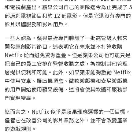
和電視劇產出。蘋果公司自己的團隊迄今為止完成了 5
部原創電視節目和約 12 部電影，但是它還沒有專門的
影片媒體服務和影片用戶。
一些人認為，蘋果最近專門聘請了一批高管級人物來
開發原創影片節目，這表明它在未來並不打算收購
Netflix 從而避免資源重疊。但是蘋果公司也可能只是
把自己的員工安排在監督收購之處，為控制其他管理
層提供便利和可能。此外，如果蘋果能夠激勵 Netflix
中使用安卓、羅庫機頂盒、微軟遊戲機和索尼遊戲機
的用戶開始使用蘋果設備，這將會使其軟體和服務部
門實現雙贏。
總而言之，Netflix 似乎是蘋果理應選擇的一個目標，
儘管它在改善公司的影片業務之外，並不會改變產業
的遊戲規則。