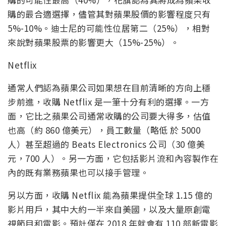
購的最合適選擇，儘管其對蘋果股價的影響程度只有
5%-10%。迪士尼的可能性位居第二（25%），相對
來說對蘋果股票的影響更大（15%-25%）。
Netflix
通常人們認為蘋果公司如果想在目前清晰的方向上穩
步前進，收購 Netflix 是一筆十分有利的選擇。一方
面，它比之蘋果公司通常收購的公司要大得多，估值
也高（約 860 億美元），員工數量（略低 於 5000
人）甚至超過的 Beats Electronics 公司（30 億美
元，700 人）。另一方面，它包括影片流和內容製作在
內的既有業務蘋果也可以接手管理。
另以方面，收購 Netflix 能為蘋果提供全球 1.15 億的
影片用戶，其中大約一半來自美國，以及大量原創電
視節目和電影。預計僅在 2018 年就會有 110 部新電影