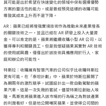
其可能是出於希望在快速變化的領域中保有選擇優勢
方案的靈活性的能力，或是曾經預見這樣的收購可能
導致其成本上升而不是下降。
AR：蘋果已經將增強實境技術作為推動未來產業增長
的關鍵技術之一，並且已經在 AR 研發上投入大量資
金。可以肯定的是，蘋果將繼續收購小型 AR 公司，以
獲得專利和關鍵員工。但是我懷疑蘋果其實對 AR 技術
的使用感興趣，僅僅出於該技術具備應用於行人、家
庭和辦公的可能性。
特斯拉：收購擁有智慧汽車的公司似乎比收購特斯拉
更有可能。在「泰坦計劃」中，蘋果於特斯拉展開了
為期兩年的激烈競爭，試圖設計出一款自動駕駛的蘋
果汽車。這是一次失敗的嘗試。儘管特斯拉創始人埃
隆·馬斯克將蘋果進入該市場的行為稱之為對該產業
的利潤看好，但是他公開嘲笑蘋果，並使得公司間的