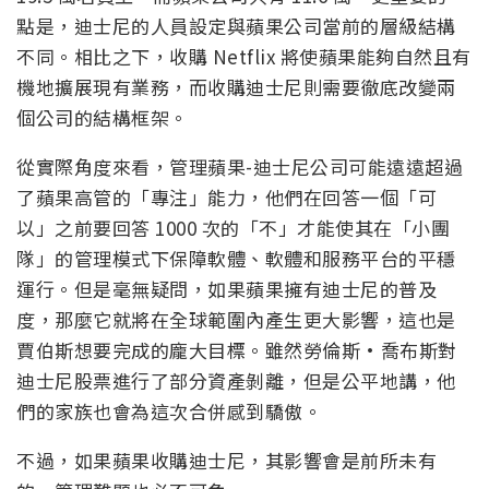
點是，迪士尼的人員設定與蘋果公司當前的層級結構
不同。相比之下，收購 Netflix 將使蘋果能夠自然且有
機地擴展現有業務，而收購迪士尼則需要徹底改變兩
個公司的結構框架。
從實際角度來看，管理蘋果-迪士尼公司可能遠遠超過
了蘋果高管的「專注」能力，他們在回答一個「可
以」之前要回答 1000 次的「不」才能使其在「小團
隊」的管理模式下保障軟體、軟體和服務平台的平穩
運行。但是毫無疑問，如果蘋果擁有迪士尼的普及
度，那麼它就將在全球範圍內產生更大影響，這也是
賈伯斯想要完成的龐大目標。雖然勞倫斯·喬布斯對
迪士尼股票進行了部分資產剝離，但是公平地講，他
們的家族也會為這次合併感到驕傲。
不過，如果蘋果收購迪士尼，其影響會是前所未有