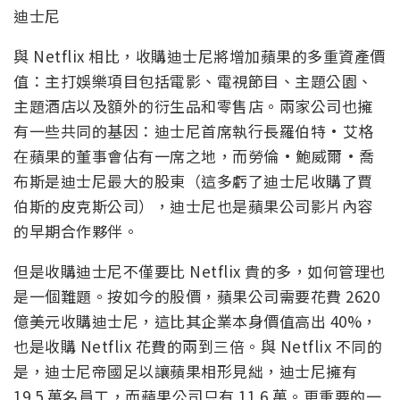
迪士尼
與 Netflix 相比，收購迪士尼將增加蘋果的多重資產價
值：主打娛樂項目包括電影、電視節目、主題公園、
主題酒店以及額外的衍生品和零售店。兩家公司也擁
有一些共同的基因：迪士尼首席執行長羅伯特·艾格
在蘋果的董事會佔有一席之地，而勞倫·鮑威爾·喬
布斯是迪士尼最大的股東（這多虧了迪士尼收購了賈
伯斯的皮克斯公司），迪士尼也是蘋果公司影片內容
的早期合作夥伴。
但是收購迪士尼不僅要比 Netflix 貴的多，如何管理也
是一個難題。按如今的股價，蘋果公司需要花費 2620
億美元收購迪士尼，這比其企業本身價值高出 40%，
也是收購 Netflix 花費的兩到三倍。與 Netflix 不同的
是，迪士尼帝國足以讓蘋果相形見絀，迪士尼擁有
19.5 萬名員工，而蘋果公司只有 11.6 萬。更重要的一