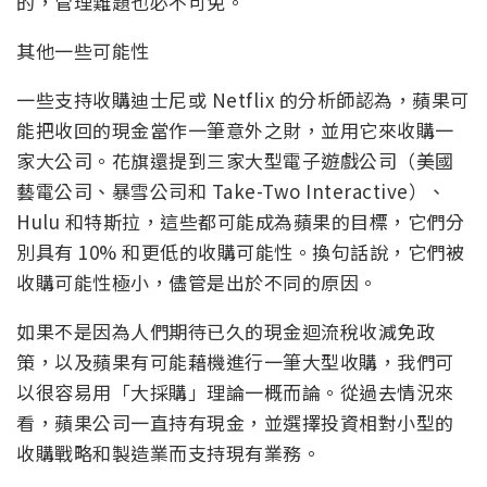
的，管理難題也必不可免。
其他一些可能性
一些支持收購迪士尼或 Netflix 的分析師認為，蘋果可
能把收回的現金當作一筆意外之財，並用它來收購一
家大公司。花旗還提到三家大型電子遊戲公司（美國
藝電公司、暴雪公司和 Take-Two Interactive）、
Hulu 和特斯拉，這些都可能成為蘋果的目標，它們分
別具有 10% 和更低的收購可能性。換句話說，它們被
收購可能性極小，儘管是出於不同的原因。
如果不是因為人們期待已久的現金迴流稅收減免政
策，以及蘋果有可能藉機進行一筆大型收購，我們可
以很容易用「大採購」理論一概而論。從過去情況來
看，蘋果公司一直持有現金，並選擇投資相對小型的
收購戰略和製造業而支持現有業務。