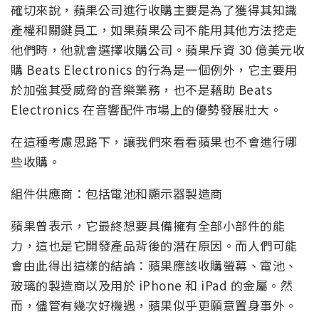
確切來說，蘋果公司進行收購主要是為了獲得其知識
產權和關鍵員工，如果蘋果公司不能用其他方法挖走
他們時，他就會選擇收購公司。蘋果斥資 30 億美元收
購 Beats Electronics 的行為是一個例外，它主要用
於加強其受威脅的音樂業務，也不是藉助 Beats
Electronics 在音響配件市場上的優勢發展壯大。
在這種考慮思路下，讓我們來看看蘋果也不會進行哪
些收購。
組件供應商：包括電池和顯示器製造商
蘋果曾表示，它最終想要具備擁有全部小部件的能
力，這也是它開發產品背後的潛在原因。而人們可能
會由此得出這樣的結論：蘋果應該收購螢幕、電池、
玻璃的製造商以及用於 iPhone 和 iPad 的金屬。然
而，儘管有幾次好機遇，蘋果似乎更願意置身事外。