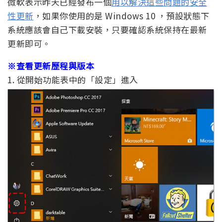
微軟表示昨天已經發布一個
用以解決這些問題的安全
性更新
，如果你使用的是 Windows 10 ，預設狀態下
系統應該會自己下載安裝，只要確認系統保持在最新
更新即可。
※查看更新歷程與版本
1. 從開始功能表中的「設定」進入