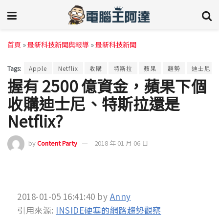
首頁
»
最新科技新聞與報導
»
最新科技新聞
Tags:
Apple
Netflix
收購
特斯拉
蘋果
趨勢
迪士尼
握有 2500 億資金，蘋果下個
收購迪士尼、特斯拉還是
Netflix?
by
Content Party
2018 年 01 月 06 日
2018-01-05 16:41:40
by
Anny
引用來源:
INSIDE硬塞的網路趨勢觀察