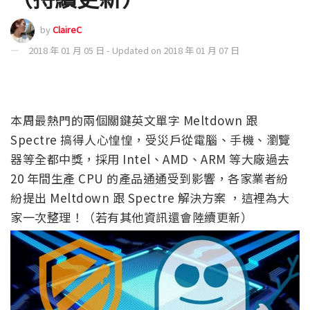
by
ClaireC
2018 年 01 月 05 日 - Updated on 2018 年 01 月 07 日
本周最熱門的兩個關鍵英文單字 Meltdown 跟
Spectre 搞得人心惶惶，受災戶從電腦、手機、瀏覽
器等全都中獎，採用 Intel、AMD、ARM 等大廠過去
20 年間生產 CPU 的產品通通受到影響，各家業者紛
紛提出 Meltdown 跟 Spectre 解決方案 ，這裡為大
家一次整理！（若有其他資訊還會陸續更新）