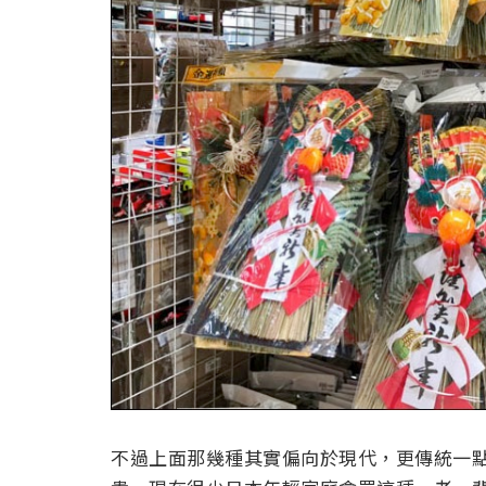
不過上面那幾種其實偏向於現代，更傳統一