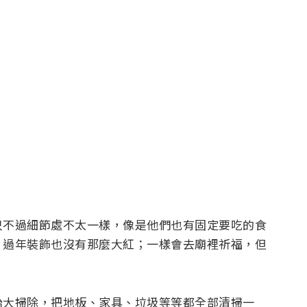
只不過細節處不太一樣，像是他們也有固定要吃的食
；過年裝飾也沒有那麼大紅；一樣會去廟裡祈福，但
都會開始大掃除，把地板、家具、垃圾等等都全部清掃一