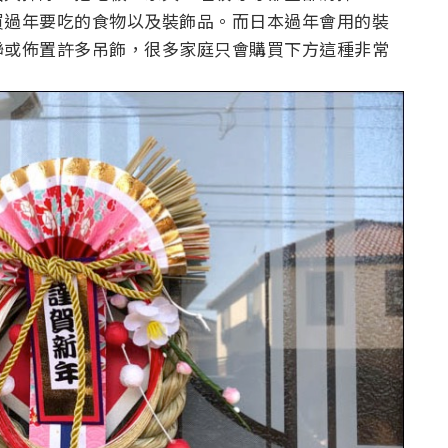
買過年要吃的食物以及裝飾品。而日本過年會用的裝
聯或佈置許多吊飾，很多家庭只會購買下方這種非常