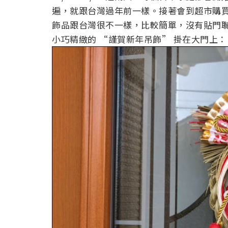
遍，就跟台灣過年前一樣。接著會到超市購
飾品跟台灣很不一樣，比較簡單，沒有貼門
小巧精緻的 “謹賀新年吊飾” 掛在大門上：