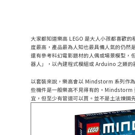
大家都知道樂高 LEGO 是大人小孩都喜歡
度最高，產品最為人知也最具備人氣的仍然
還有參考科幻電影題材的人偶或場景模型，
器人」，以內建程式模組或 Arduino 之
以套裝來說，樂高會以 Mindstorm 系
些機件是一般樂高不見得有的。Mindsto
宜，但至少有管道可以買。並不是土法煉鋼