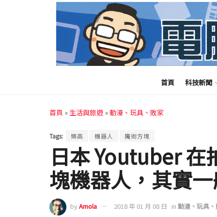
首頁
科技新聞
首頁
»
生活與旅遊
»
動漫、玩具、敗家
Tags:
樂高
機器人
魔術方塊
日本 Youtuber
塊機器人，其實一
by
Amola
2018 年 01 月 08 日
in
動漫、玩具、