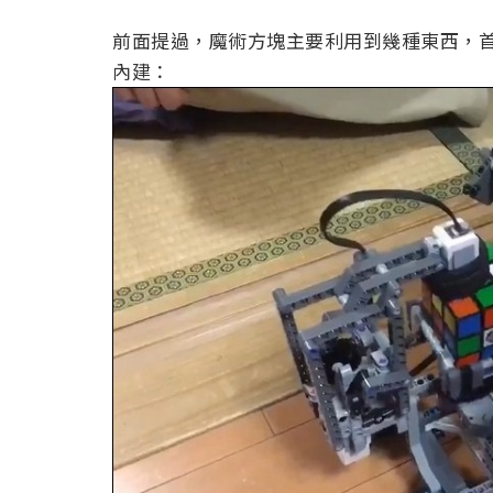
前面提過，魔術方塊主要利用到幾種東西，首先是
內建：