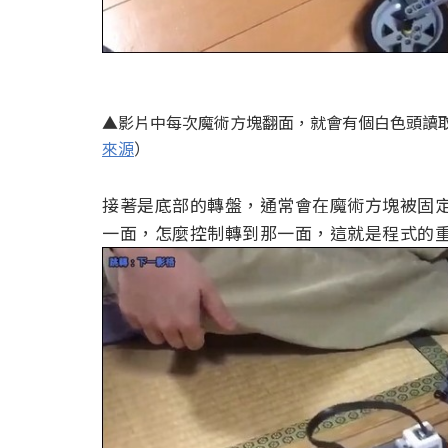
▲影片中每次魔術方塊翻面，就會有個白色頭讀
來源
）
接著是底部的轉盤，通常會在魔術方塊被固
一面，怎麼控制轉到那一面，這就是程式的