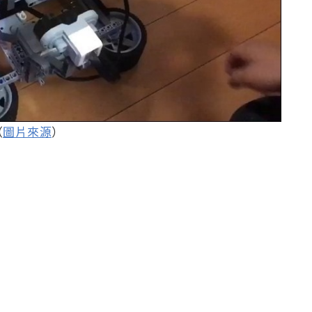
（
圖片來源
）