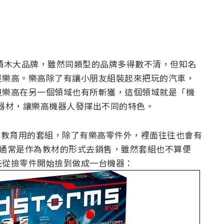
的積木大品牌，雖然同類型的品牌多得數不清，但知名
是樂高。樂高除了有讓小朋友組裝起來把玩的汽車，
但樂高在另一個領域也有所斬獲，這個領域就是「機
類的器材，讓樂高機器人發揮出不同的特色。
列作為教育用的套組，除了有樂高零件外，裡面往往也會有
rm 通常是作為教材的形式去銷售，雖然套組也不算便
先從撿零件開始撿到做成一台機器：