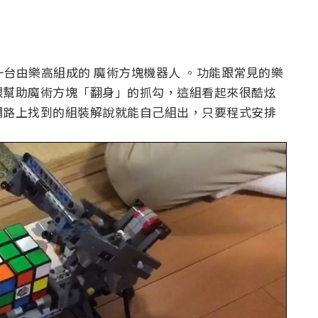
台由樂高組成的 魔術方塊機器人 。功能跟常見的樂
跟幫助魔術方塊「翻身」的抓勾，這組看起來很酷炫
網路上找到的組裝解說就能自己組出，只要程式安排