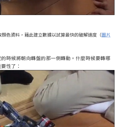
取顏色資料，藉此建立數據以試算最快的破解速度（
圖片
定的時候將朝向轉盤的那一側轉動。什麼時候要轉哪
重要性了：