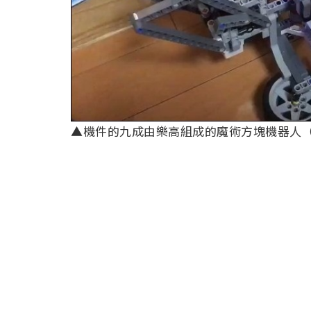
▲機件的九成由樂高組成的魔術方塊機器人