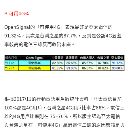
B.可用4G%:
OpenSignal
的「可使用4G」表現最好是亞太電信的
91.32%，其次是台灣之星的87.7%，反到是公認4G涵蓋
率較高的電信三雄反而敬陪末座。
根據2017/11的行動電話用戶數統計資料，亞太電信目前
100%都是4G用戶，台灣之星4G用戶比率占86%，電信三
雄的4G用戶比率則在 75~76%，所以版主認為亞太電信
與台灣之星在「可使用4G」贏過電信三雄的原因應該是與