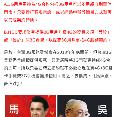
A.3G用戶更換為4G合約包括3G用戶可以不用親自到電信
門市，只要撥打客服電話、或以網路申辦等簡易方式就可
以完成契約轉換。
B.NCC要求業者提供3G用戶升級4G的資費必須「等於」
或「優於」原3G資費，以提高3G用戶更換4G服務契約。
是故，台灣3G服務雖然會在2018年年底關閉，但台灣3G
業務仍會繼續提供服務，只需屆時將3G門號更換成4G合
約即可，所以只要屆時去換約就不必擔心現在買4G+3G雙
卡手機或3G手機會無法使用。總之，去換約，【馬照跑、
舞照跳】!