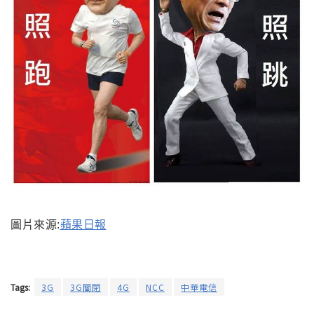
圖片來源:
蘋果日報
Tags:
3G
3G關閉
4G
NCC
中華電信