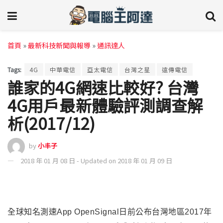
首頁
»
最新科技新聞與報導
»
通訊達人
Tags:
4G
中華電信
亞太電信
台灣之星
遠傳電信
誰家的4G網速比較好? 台灣
4G用戶最新體驗評測調查解
析(2017/12)
by
小丰子
2018 年 01 月 08 日 - Updated on 2018 年 01 月 09 日
全球知名測速App OpenSignal日前公布台灣地區2017年