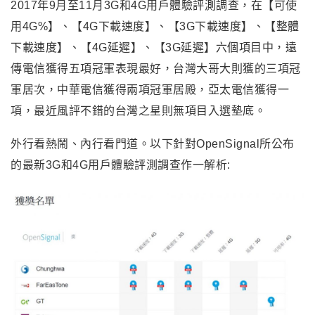
2017年9月至11月3G和4G用戶體驗評測調查，在【可使
用4G%】、【4G下載速度】、【3G下載速度】、【整體
下載速度】、【4G延遲】、【3G延遲】六個項目中，遠
傳電信獲得五項冠軍表現最好，台灣大哥大則獲的三項冠
軍居次，中華電信獲得兩項冠軍居殿，亞太電信獲得一
項，最近風評不錯的台灣之星則無項目入選墊底。
外行看熱鬧、內行看門道。以下針對OpenSignal所公布
的最新3G和4G用戶體驗評測調查作一解析: