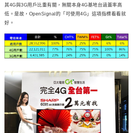
其4G與3G用戶比重有關，無關本身4G基地台涵蓋率高
低。是故，
OpenSignal
的「可使用4G」這項指標看看就
好。