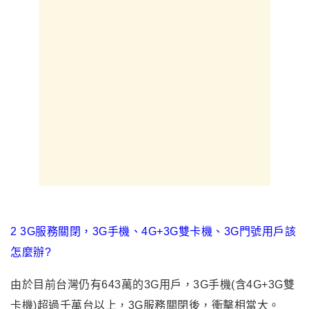
2 3G服務關閉，3G手機、4G+3G雙卡機、3G門號用戶該
怎麼辦?
由於目前台灣仍有643萬的3G用戶，3G手機(含4G+3G雙
卡機)超過千萬台以上，3G服務關閉後，衝擊相當大。