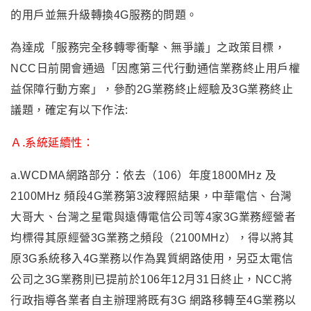
的用戶並無升級轉換4G服務的問題。
為達成「服務完全移轉零衝擊、無爭議」之政策目標，
NCC日前開會通過「因應第三代行動通信業務終止用戶權
益保障行動方案」，參酌2G業務終止經驗及3G業務終止
議題，確定有以下作法:
Ａ.系統延續性：
a.WCDMA網路部分：依去（106）年度1800MHz 及
2100MHz 頻段4G業務第3波釋照結果，中華電信、台灣
大哥大、台灣之星電與遠傳電信公司等4家3G業務經營者
均標得其原經營3G業務之頻段（2100MHz），得以將其
原3G系統移入4G業務以作為異質網路使用，另亞太電信
公司之3G業務則已提前於106年12月31日終止，NCC將
行政指導各業者自主辦理將既有3G 網路移轉至4G業務以