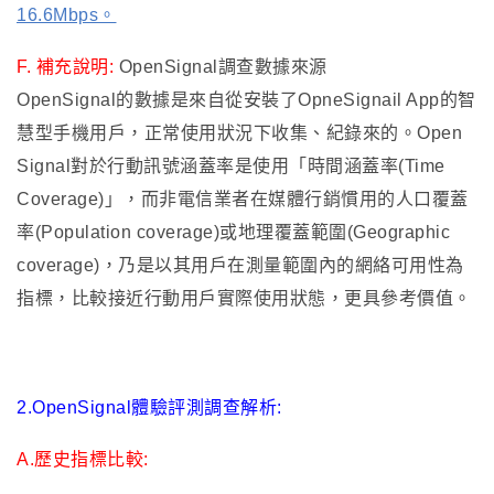
16.6Mbps。
F.
補充說明
:
OpenSignal
調查數據來源
OpenSignal
的數據是來自從安裝了
OpneSignail App
的智
慧型手機用戶，正常使用狀況下收集、紀錄來的。
Open
Signal
對於行動訊號涵蓋率是使用「時間涵蓋率
(Time
Coverage)
」，而非電信業者在媒體行銷慣用的人口覆蓋
率
(Population coverage)
或地理覆蓋範圍
(Geographic
coverage)
，乃是以其用戶在測量範圍內的網絡可用性為
指標，比較接近行動用戶實際使用狀態，更具參考價值。
2.OpenSignal體驗評測調查解析:
A.歷史指標比較: