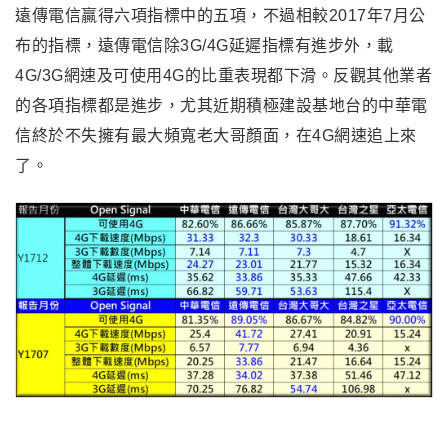
遠傳電信贏得六項指標中的五項，不過相較2017年7月公
布的指標，遠傳電信除3G/4G延遲指標有進步外，載
4G/3G網速及可使用4G的比重表現都下滑。反觀其他業者
的各項指標都是進步，尤其近期積極建設基地台的中華電
信終於不失擁有最大頻寬老大哥顏面，在4G網速追上來
了。