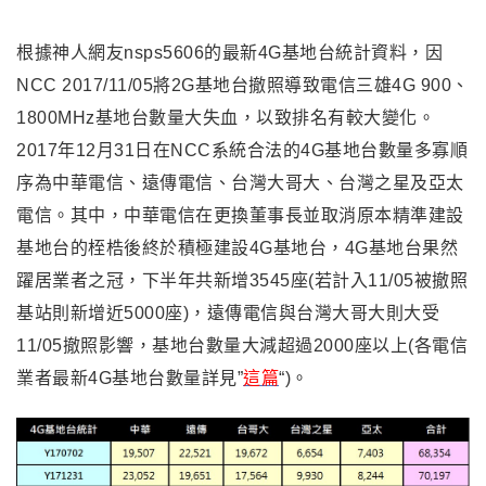
根據神人網友nsps5606的最新4G基地台統計資料，因
NCC 2017/11/05將2G基地台撤照導致電信三雄4G 900、
1800MHz基地台數量大失血，以致排名有較大變化。
2017年12月31日在NCC系統合法的4G基地台數量多寡順
序為中華電信、遠傳電信、台灣大哥大、台灣之星及亞太
電信。其中，中華電信在更換董事長並取消原本精準建設
基地台的桎梏後終於積極建設4G基地台，4G基地台果然
躍居業者之冠，下半年共新增3545座(若計入11/05被撤照
基站則新增近5000座)，遠傳電信與台灣大哥大則大受
11/05撤照影響，基地台數量大減超過2000座以上(各電信
業者最新4G基地台數量詳見”
這篇
“)。