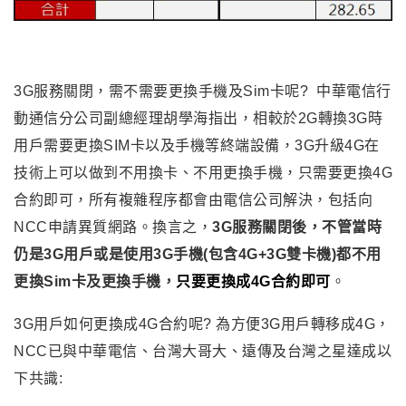
3G服務關閉，需不需要更換手機及Sim卡呢? 中華電信行
動通信分公司副總經理胡學海指出，相較於2G轉換3G時
用戶需要更換SIM卡以及手機等終端設備，3G升級4G在
技術上可以做到不用換卡、不用更換手機，只需要更換4G
合約即可，所有複雜程序都會由電信公司解決，包括向
NCC申請異質網路。
換言之，
3G服務關閉後，不管當時
仍是3G用戶或是使用3G手機(包含4G+3G雙卡機)都不用
更換Sim卡及更換手機，
只要更換成4G合約即可
。
3G用戶如何更換成4G合約呢? 為方便3G用戶轉移成4G，
NCC已與中華電信、台灣大哥大、遠傳及台灣之星達成以
下共識: