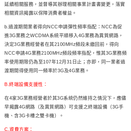
延續相關服務，並督導其辦理相關事業計畫書變更，落實
相關資訊揭露以保障消費者權益。
b.過渡期間業者得向NCC申請彈性頻率指配：NCC為促
進3G業務之WCDMA系統平順移入4G業務為異質網路，
決定3G業務經營者在其2100MHz頻段未繳回前，得向
NCC申請4G業務2100MHz頻段頻率指配，惟其3G業務頻
率使用期限仍為至107年12月31日止；亦即，同一業者過
渡期間得使用同一頻率於3G及4G業務。
B.終端設備支援性：
在4家3G業務經營者於其3G系統仍然維持之情況下，應儘
早揭露4G網路（及異質網路）可支援之終端設備（3G手
機、含3G卡槽之雙卡機）。
C.資費方案：