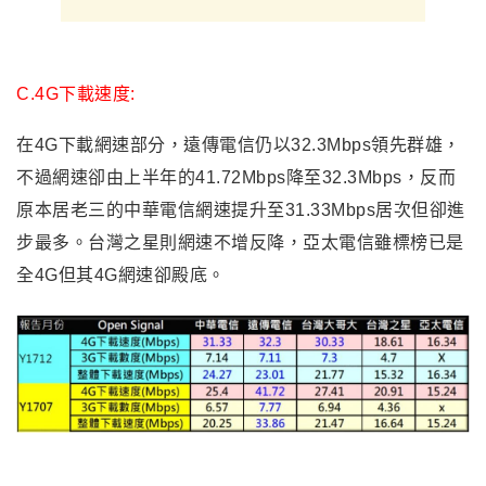
C.4G下載速度:
在4G下載網速部分，遠傳電信仍以32.3Mbps領先群雄，
不過網速卻由上半年的41.72Mbps降至32.3Mbps，反而
原本居老三的中華電信網速提升至31.33Mbps居次但卻進
步最多。台灣之星則網速不增反降，亞太電信雖標榜已是
全4G但其4G網速卻殿底。