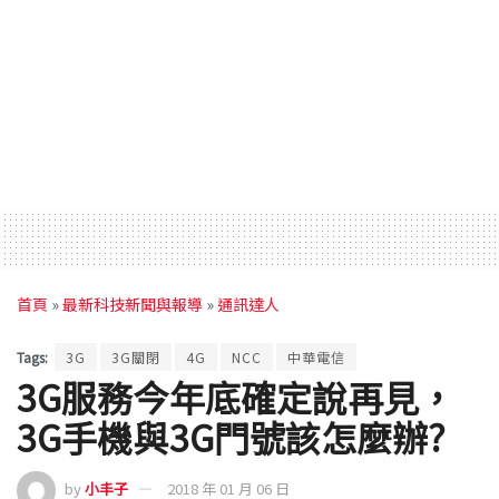
首頁
»
最新科技新聞與報導
»
通訊達人
Tags:
3G
3G關閉
4G
NCC
中華電信
3G服務今年底確定說再見，
3G手機與3G門號該怎麼辦?
by
小丰子
2018 年 01 月 06 日