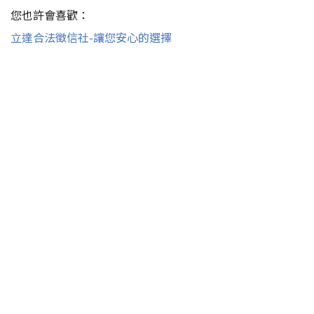
您也許會喜歡：
立達合法徵信社-讓您安心的選擇