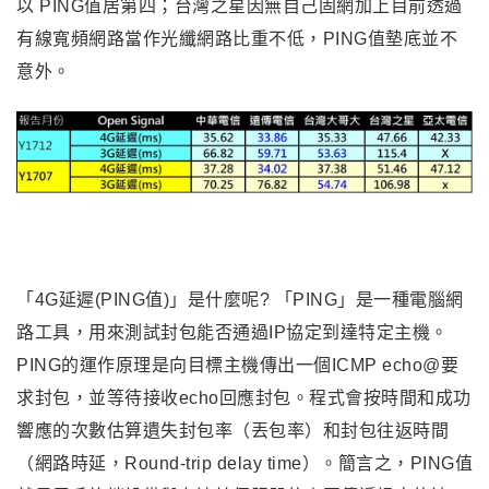
以 PING值居第四；台灣之星因無自己固網加上目前透過
有線寬頻網路當作光纖網路比重不低，PING值墊底並不
意外。
「4G延遲(PING值)」是什麼呢? 「PING」是一種電腦網
路工具，用來測試封包能否通過IP協定到達特定主機。
PING的運作原理是向目標主機傳出一個ICMP echo@要
求封包，並等待接收echo回應封包。程式會按時間和成功
響應的次數估算遺失封包率（丟包率）和封包往返時間
（網路時延，Round-trip delay time）。簡言之，PING值