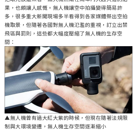
果，也頗讓人感慨。無人機讓空中拍攝變得簡易許
多，很多重大新聞現場多半看得到各家媒體祭出空拍
機取景，但隨著各國對無人機氾濫的重視，訂立出禁
飛區與罰則，這些都大幅度壓縮了無人機的生存空
間：
▲無人機曾有過大紅大紫的時候，但現在隨著法規限
制與大環境變遷，無人機生存空間逐漸縮小