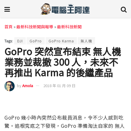
首頁
»
最新科技新聞與報導
»
最新科技新聞
Tags:
DJI
GoPro
GoPro Karma
無人機
GoPro 突然宣布結束 無人機
業務並裁撤 300 人，未來不
再推出 Karma 的後繼產品
by
Amola
2018 年 01 月 09 日
GoPro 幾小時內突然公布裁員消息，令不少人感到吃
驚。追根究底之下發現，GoPro 準備淘汰自家的 無人