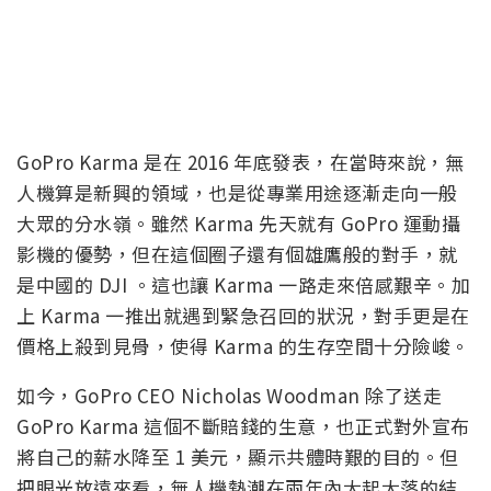
GoPro Karma 是在 2016 年底發表，在當時來說，無
人機算是新興的領域，也是從專業用途逐漸走向一般
大眾的分水嶺。雖然 Karma 先天就有 GoPro 運動攝
影機的優勢，但在這個圈子還有個雄鷹般的對手，就
是中國的 DJI 。這也讓 Karma 一路走來倍感艱辛。加
上 Karma 一推出就遇到緊急召回的狀況，對手更是在
價格上殺到見骨，使得 Karma 的生存空間十分險峻。
如今，GoPro CEO Nicholas Woodman 除了送走
GoPro Karma 這個不斷賠錢的生意，也正式對外宣布
將自己的薪水降至 1 美元，顯示共體時艱的目的。但
把眼光放遠來看，無人機熱潮在兩年內大起大落的結