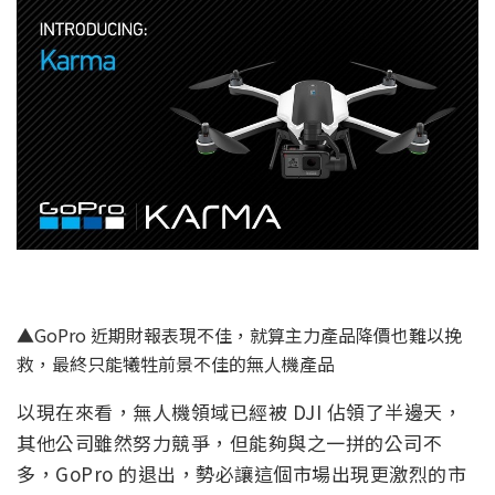
▲GoPro 近期財報表現不佳，就算主力產品降價也難以挽
救，最終只能犧牲前景不佳的無人機產品
以現在來看，無人機領域已經被 DJI 佔領了半邊天，
其他公司雖然努力競爭，但能夠與之一拼的公司不
多，GoPro 的退出，勢必讓這個市場出現更激烈的市