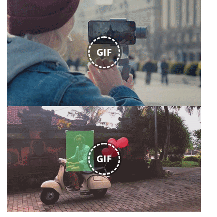
GIF
GIF