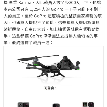
機 事業 Karma，因此裁員人數至少300人上下，也讓
本來公司只有 1,254 人的 GoPro 一下子只剩下不到千
人的員工。至於 GoPro 這麼積極的整頓自家業務的原
因，也跟無人機脫不了關係。這些年無人機因為法規
趨近嚴格，自由度大減，加上這個領域還有個強勁對
手，這些都讓 GoPro 漸漸無法支撐無人機領域的事
業，最終選擇了裁員一途：