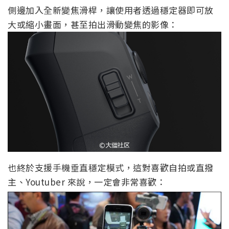
側邊加入全新變焦滑桿，讓使用者透過穩定器即可放
大或縮小畫面，甚至拍出滑動變焦的影像：
也終於支援手機垂直穩定模式，這對喜歡自拍或直撥
主、Youtuber 來說，一定會非常喜歡：