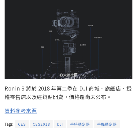
Ronin S 將於 2018 年第二季在 DJI 商城、旗艦店、授
權零售店以及經銷點開賣，價格還尚未公布。
資料參考來源
Tags:
CES
CES2018
DJI
手持穩定器
手機穩定器