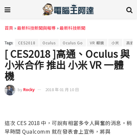
首頁
»
最新科技新聞與報導
»
最新科技新聞
Tags:
CES2018
Oculus
Oculus Go
VR 眼鏡
小米
高通
[ CES2018 ]高通、Oculus 與
小米合作 推出 小米 VR 一體
機
by
Rocky
2018 年 01 月 10 日
這次 CES 2018 中，可說有相當多令人興奮的消息。稍
早時間 Qualcomm 就在發表會上宣佈，將與