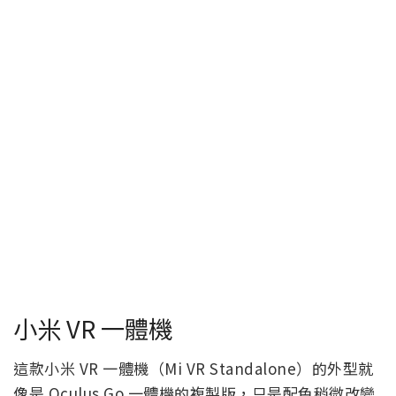
小米 VR 一體機
這款小米 VR 一體機（Mi VR Standalone）的外型就
像是 Oculus Go 一體機的複製版，只是配色稍微改變