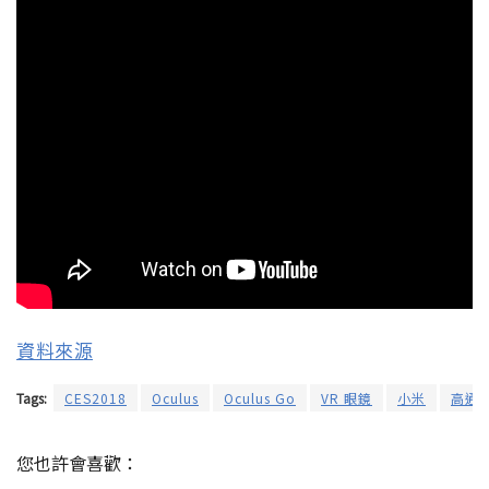
資料來源
Tags:
CES2018
Oculus
Oculus Go
VR 眼鏡
小米
高通
您也許會喜歡：