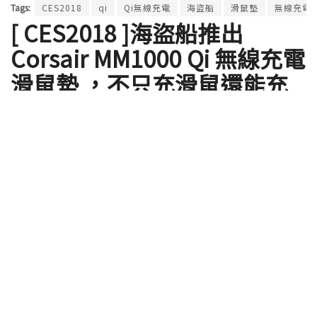
Tags:
CES2018
qi
Qi無線充電
海盜船
滑鼠墊
無線充電
[ CES2018 ]海盜船推出
Corsair MM1000 Qi 無線充電
滑鼠墊 ，不只充滑鼠還能充
手機
by
ClaireC
2018 年 01 月 09 日