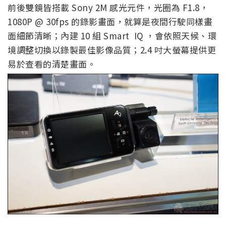
前後雙鏡皆搭載 Sony 2M 感光元件，光圈為 F1.8，
1080P @ 30fps 的錄影畫面，就算是夜間行駛同樣畫
面細節清晰；內建 10 組 Smart IQ ，會依照天候、環
境調整切換以錄製最佳影像品質；2.4 吋大螢幕提供更
易於查看的清楚畫面。