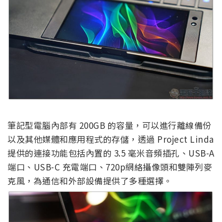
筆記型電腦內部有 200GB 的容量，可以進行離線備份
以及其他媒體和應用程式的存儲，透過 Project Linda
提供的連接功能包括內置的 3.5 毫米音頻插孔、USB-A
端口、USB-C 充電端口、720p網絡攝像頭和雙陣列麥
克風，為通信和外部設備提供了多種選擇。