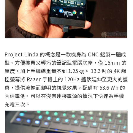
Project Linda 的概念是一款機身為 CNC 鋁製一體成
型、方便攜帶又輕巧的筆記型電腦底座，僅 15mm 的
厚度，加上手機總重量不到 1.25kg。 13.3 吋的 4K 觸
控螢幕將 Razer 手機上的 120Hz 體驗延伸至更大的螢
幕，提供流暢而鮮明的視覺效果。配備有 53.6 Wh 的
內建電池，可以在沒有連接電源的情況下快速為手機
充電三次。