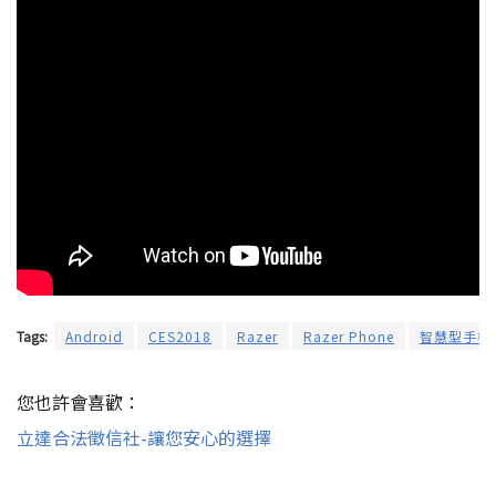
Tags:
Android
CES2018
Razer
Razer Phone
智慧型手機
您也許會喜歡：
立達合法徵信社-讓您安心的選擇