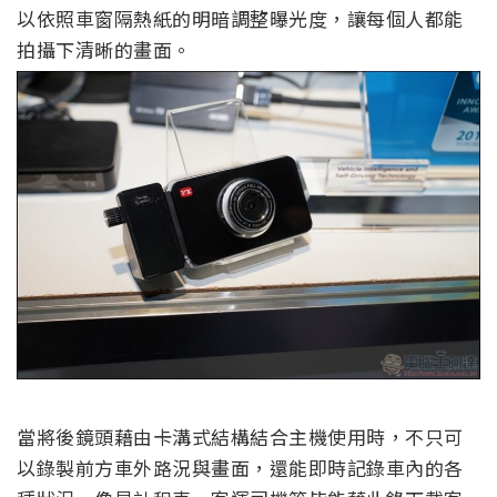
以依照車窗隔熱紙的明暗調整曝光度，讓每個人都能
拍攝下清晰的畫面。
當將後鏡頭藉由卡溝式結構結合主機使用時，不只可
以錄製前方車外路況與畫面，還能即時記錄車內的各