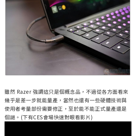
雖然 Razer 強調這只是個概念品，不過從各方面看來
幾乎是差一步就能量產，當然也還有一些硬體技術與
使用者考量部份需要修正，至於能不能正式量產還是
個謎。(下有CES會場快速對眼看影片)