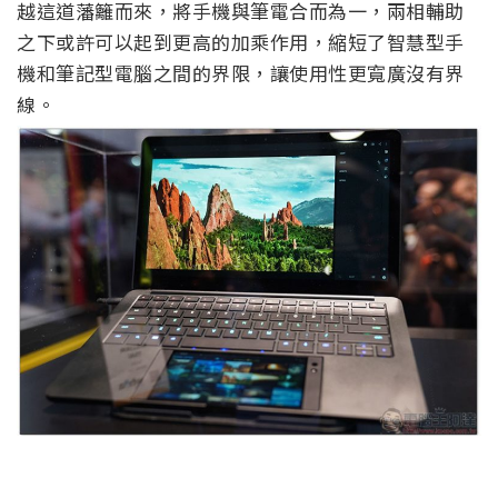
越這道藩籬而來，將手機與筆電合而為一，兩相輔助
之下或許可以起到更高的加乘作用，縮短了智慧型手
機和筆記型電腦之間的界限，讓使用性更寬廣沒有界
線。