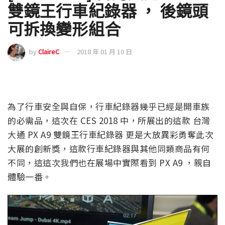
雙鏡王行車紀錄器 ， 後鏡頭
可拆換變形組合
by
ClaireC
2018 年 01 月 10 日
為了行車安全與自保，行車紀錄器幾乎已經是開車族
的必需品，這次在 CES 2018 中，所展出的這款 台灣
大通 PX A9 雙鏡王行車紀錄器 更是大放異彩勇奪此次
大展的創新獎，這款行車紀錄器與其他同類商品有何
不同，這這次我們也在展場中實際看到 PX A9 ，親自
體驗一番。