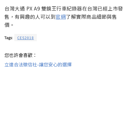
台灣大通 PX A9 雙鏡王行車紀錄器在台灣已經上市發
售，有興趣的人可以到
官網
了解實際商品細節與售
價。
Tags:
CES2018
您也許會喜歡：
立達合法徵信社-讓您安心的選擇