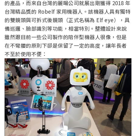
的產品，而來自台灣的麗暘公司就展出剛獲得 2018 年
台灣精品獎的 Robelf 家用機器人。該機器人具有獨特
的雙鏡頭與可拆式後鏡頭（正式名稱為 Elf eye），具
備巡邏、臉部識別等功能，相當特別。整體設計來說
雖然跟目前一些公司製作的陪伴型機器人很像，但是
在不彎腰的原則下卻是保留了一定的高度，讓年長者
不至於使用不便：