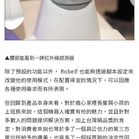
▲腰部能看到一牌紅外線感測器
除了預設的功能以外， Robelf 也能夠透過腳本設定來
改變他的使用模式，在配置得宜的情況下，可以因應
各種使用需求而有所表現。
但回歸到產品本身來看，對於擔心家裡長輩與小孩的
上班族來說，這個機器人確實有他的魅力，並且針對
多數人的問題提供解決方案，加上台灣精品獎的肯
定，對消費者來說也等於多了一個具公信力的第三方
單位所給予的讚美，也是多了一個採買時的決定性因