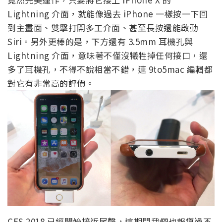
Lightning 介面，就能像過去 iPhone 一樣按一下回
到主畫面、雙擊打開多工介面、甚至長按還能啟動
Siri。另外更棒的是，下方還有 3.5mm 耳機孔與
Lightning 介面，意味著不僅沒犧牲掉任何接口，還
多了耳機孔，不得不說相當不錯，連 9to5mac 編輯都
對它有非常高的評價。
CES 2018 已經開始接近尾聲，這期間我們也報導過不