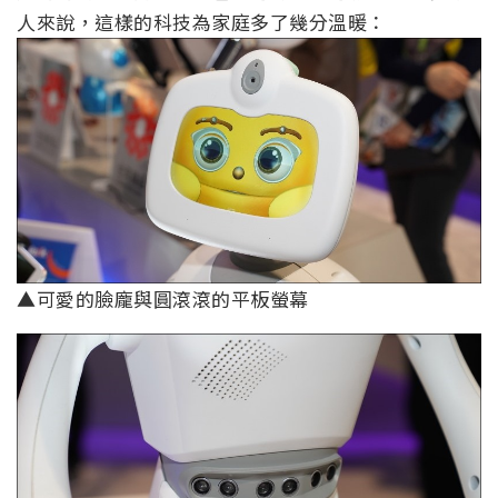
人來說，這樣的科技為家庭多了幾分溫暖：
▲可愛的臉龐與圓滾滾的平板螢幕