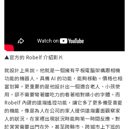
▲官方的 Robelf 介紹影片
就設計上來說，他就是一個擁有平板電腦架構跟相機
功能的機器人，具備 AI 的功能，能夠移動。價格也相
當划算。更重要的是他設計出一個適合老人、小孩使
用，卻不需要彎著腰吃力的看著相對嬌小的字體。而
Robelf 內建的遠端遙控功能，讓它多了更多備受喜愛
的機能，像是為人在公司的家人提供遠端畫面觀察家
人的狀況，在家裡出現狀況時能夠第一時間反應。對
於常常需要出門在外，甚至跨縣市、跨城市上下班的