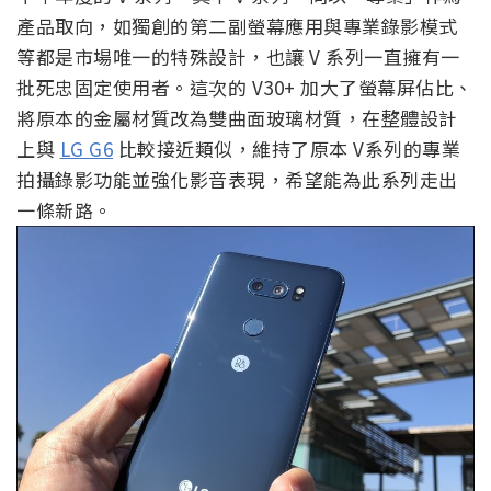
產品取向，如獨創的第二副螢幕應用與專業錄影模式
等都是市場唯一的特殊設計，也讓 V 系列一直擁有一
批死忠固定使用者。這次的 V30+ 加大了螢幕屏佔比、
將原本的金屬材質改為雙曲面玻璃材質，在整體設計
上與
LG G6
比較接近類似，維持了原本 V系列的專業
拍攝錄影功能並強化影音表現，希望能為此系列走出
一條新路。