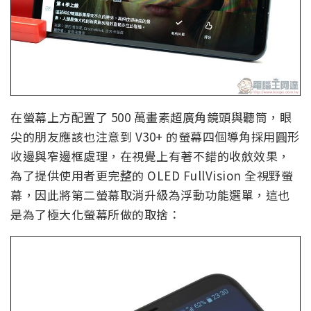
在螢幕上方配置了 500 萬畫素超廣角鏡頭與聽筒，眼
尖的朋友應該也注意到 V30+ 的螢幕四個導角採用圓形
收邊與窄邊框處理，在視覺上有著不錯的收斂效果，
為了提供使用者更完整的 OLED FullVision 全視野螢
幕，因此將第二螢幕取消升級為浮動功能選單，這也
是為了極大化螢幕所做的取捨：