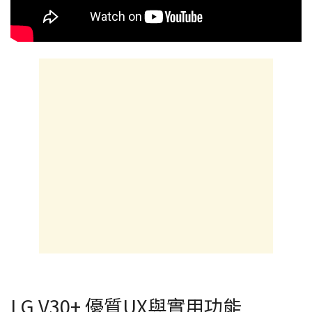
LG V30+ 優質UX與實用功能