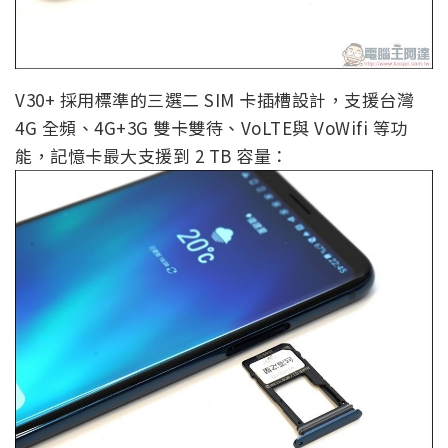
V30+ 採用標準的三選二 SIM 卡插槽設計，支援台灣
4G 全頻、4G+3G 雙卡雙待、VoLTE與 VoWifi 等功
能，記憶卡最大支援到 2 TB 容量：