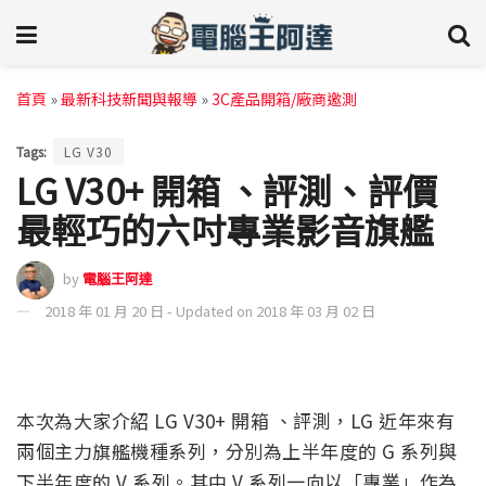
首頁
»
最新科技新聞與報導
»
3C產品開箱/廠商邀測
Tags:
LG V30
LG V30+ 開箱 、評測、評價
最輕巧的六吋專業影音旗艦
by
電腦王阿達
2018 年 01 月 20 日 - Updated on 2018 年 03 月 02 日
本次為大家介紹 LG V30+ 開箱 、評測，LG 近年來有
兩個主力旗艦機種系列，分別為上半年度的 G 系列與
下半年度的 V 系列。其中 V 系列一向以「專業」作為