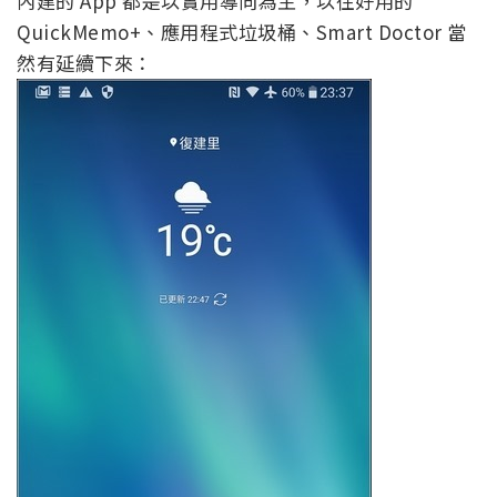
內建的 App 都是以實用導向為主，以往好用的
QuickMemo+、應用程式垃圾桶、Smart Doctor 當
然有延續下來：