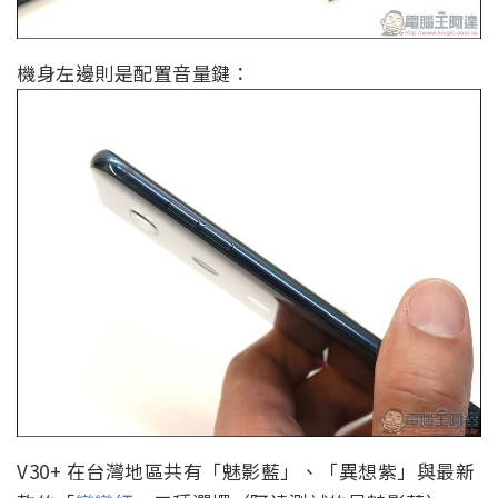
機身左邊則是配置音量鍵：
V30+ 在台灣地區共有「魅影藍」、「異想紫」與最新