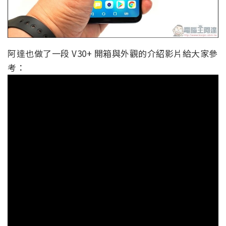
阿達也做了一段 V30+ 開箱與外觀的介紹影片給大家參
考：