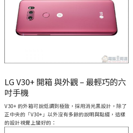
LG V30+ 開箱 與外觀 – 最輕巧的六
吋手機
V30+ 的外箱可說低調到極致，採用消光黑設計，除了
正中央的「V30+」以外沒有多餘的說明與點綴，這樣
的設計視覺上蠻好的：