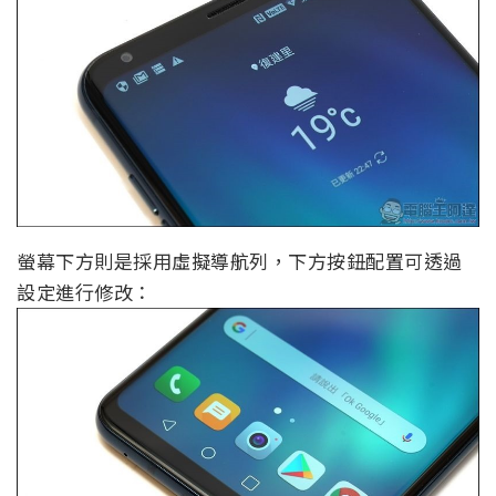
螢幕下方則是採用虛擬導航列，下方按鈕配置可透過
設定進行修改：