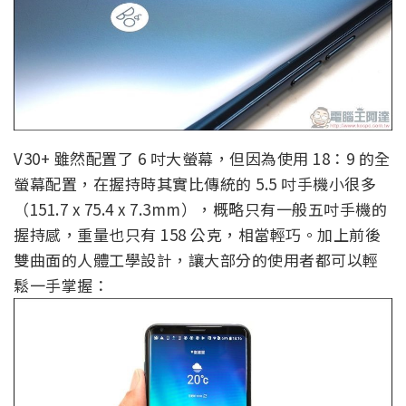
V30+ 雖然配置了 6 吋大螢幕，但因為使用 18：9 的全
螢幕配置，在握持時其實比傳統的 5.5 吋手機小很多
（151.7 x 75.4 x 7.3mm），概略只有一般五吋手機的
握持感，重量也只有 158 公克，相當輕巧。加上前後
雙曲面的人體工學設計，讓大部分的使用者都可以輕
鬆一手掌握：