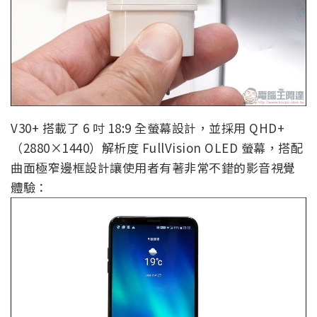
V30+ 搭載了 6 吋 18:9 全螢幕設計，並採用 QHD+
（2880×1440）解析度 FullVision OLED 螢幕，搭配
曲面極窄邊框設計讓使用者有著非常不錯的影音視覺
體驗：