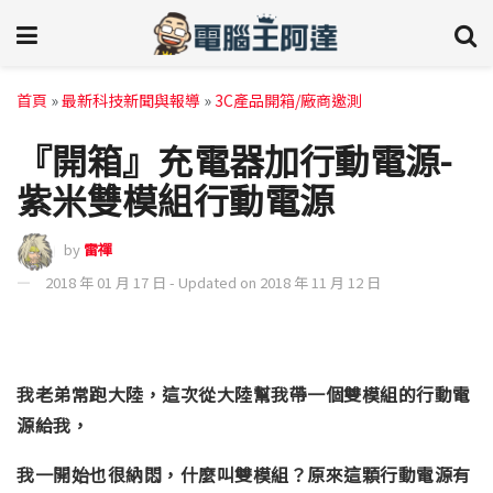
首頁
»
最新科技新聞與報導
»
3C產品開箱/廠商邀測
『開箱』充電器加行動電源-
紫米雙模組行動電源
by
雷禪
2018 年 01 月 17 日 - Updated on 2018 年 11 月 12 日
我老弟常跑大陸，這次從大陸幫我帶一個雙模組的行動電
源給我，
我一開始也很納悶，什麼叫雙模組？原來這顆行動電源有