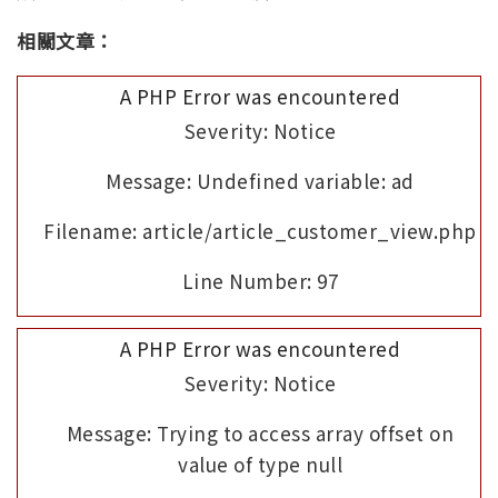
相關文章：
A PHP Error was encountered
Severity: Notice
Message: Undefined variable: ad
Filename: article/article_customer_view.php
Line Number: 97
A PHP Error was encountered
Severity: Notice
Message: Trying to access array offset on
value of type null