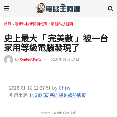
首頁
»
最新科技新聞與報導
»
最新科技新聞
史上最大「 完美數 」被一台
家用等級電腦發現了
by
Content Party
2018 年 01 月 19 日
2018-01-18 11:27:51
by
Chris
引用來源:
INSIDE硬塞的網路趨勢觀察
Photo Credit: 作者提供