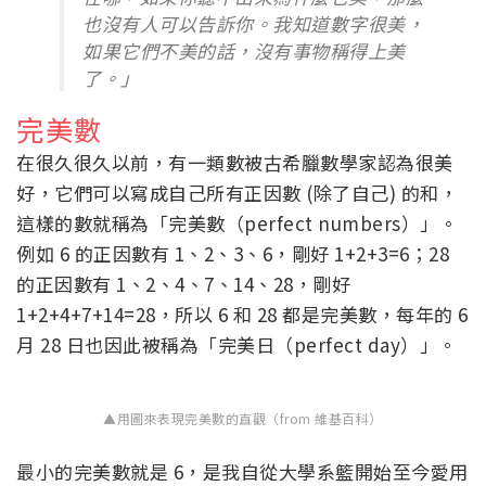
也沒有人可以告訴你。我知道數字很美，
如果它們不美的話，沒有事物稱得上美
了。」
完美數
在很久很久以前，有一類數被古希臘數學家認為很美
好，它們可以寫成自己所有正因數 (除了自己) 的和，
這樣的數就稱為「完美數（perfect numbers）」。
例如 6 的正因數有 1、2、3、6，剛好 1+2+3=6；28
的正因數有 1、2、4、7、14、28，剛好
1+2+4+7+14=28，所以 6 和 28 都是完美數，每年的 6
月 28 日也因此被稱為「完美日（perfect day）」。
▲用圖來表現完美數的直觀（from 維基百科）
最小的完美數就是 6，是我自從大學系籃開始至今愛用