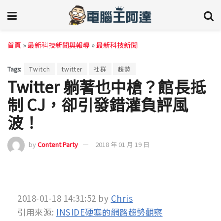
首頁
»
最新科技新聞與報導
»
最新科技新聞
Tags:
Twitch
twitter
社群
趨勢
Twitter 躺著也中槍？館長抵
制 CJ，卻引發錯灌負評風
波！
by
Content Party
2018 年 01 月 19 日
2018-01-18 14:31:52
by
Chris
引用來源:
INSIDE硬塞的網路趨勢觀察