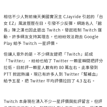
相信不少人對前幾天美國實況主 CJayride 引起的「台
女 EZ」風波歷歷在目，引發不少反彈，網路名人「館
長」陳之漢也因此退出 Twitch，發起抵制 Twitch 運
動，許多網友支持其理念，也紛紛效法跑去 Google
Play 給予 Twitch 一星評價。
但讓人意外的是，不少網友錯把「Twitch」認成
「Twitter」，紛紛也給了 Twitter 一顆星瞬間把評分
拉低，目前評一顆星人數有約 80 萬左右。此事發到
PTT 掀起熱議，現已有許多人到 Twitter「幫補血」
給予五星，把 Twitter 平均評價拉回了 4.3 左右。
Twitch 本身現在湧入不少一星評價與批評留言，但評