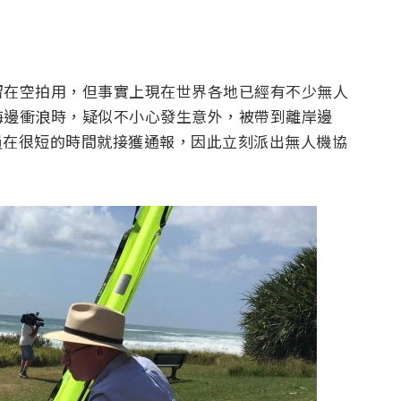
留在空拍用，但事實上現在世界各地已經有不少無人
海邊衝浪時，疑似不小心發生意外，被帶到離岸邊
救生員在很短的時間就接獲通報，因此立刻派出無人機協