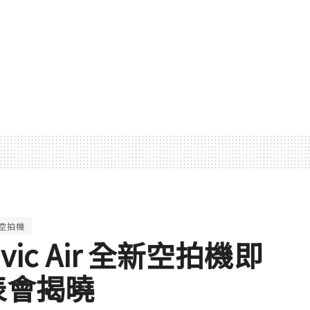
空拍機
vic Air 全新空拍機即
發表會揭曉