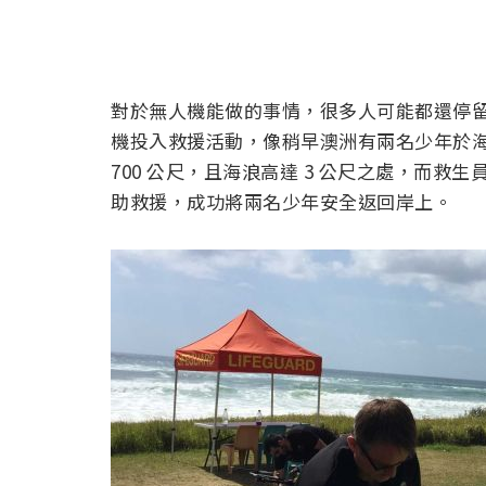
對於無人機能做的事情，很多人可能都還停
機投入救援活動，像稍早澳洲有兩名少年於
700 公尺，且海浪高達 3 公尺之處，而
助救援，成功將兩名少年安全返回岸上。