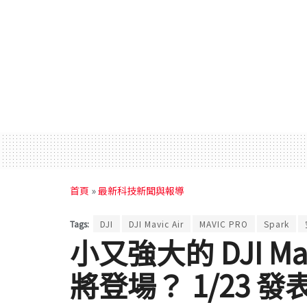
首頁
»
最新科技新聞與報導
Tags:
DJI
DJI Mavic Air
MAVIC PRO
Spark
小又強大的 DJI Ma
將登場？ 1/23 