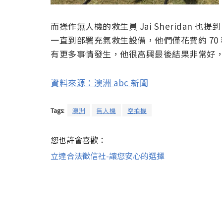
而操作無人機的救生員 Jai Sheridan
一直到部署充氣救生設備，他們僅花費約 7
有更多事情發生，他很高興最後結果非常好
資料來源：澳洲 abc 新聞
Tags:
澳洲
無人機
空拍機
您也許會喜歡：
立達合法徵信社-讓您安心的選擇