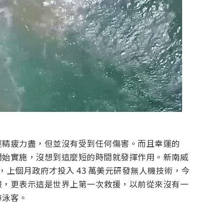
經精疲力盡，但並沒有受到任何傷害。而且幸運的
開始實施，沒想到這麼短的時間就發揮作用。新南威
）說明，上個月政府才投入 43 萬美元研發無人機技術，今
報，更表示這是世界上第一次救援，以前從來沒有一
游泳客。