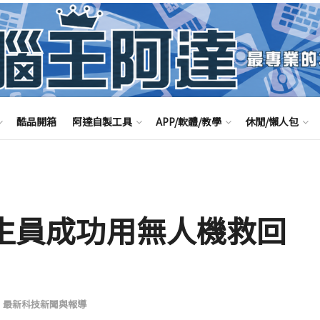
酷品開箱
阿達自製工具
APP/軟體/教學
休閒/懶人包
洲救生員成功用無人機救回
,
最新科技新聞與報導