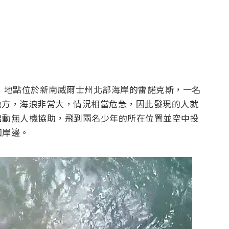
 分，地點位於新南威爾士州北部海岸的雷諾克斯，一名
遠的地方，海浪非常大，情況相當危急，因此發現的人就
出動無人機協助，飛到兩名少年的所在位置並空中投
回岸邊。