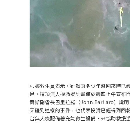
根據救生員表示，雖然兩名少年游回來時已
是，這項無人機救援計畫僅於週四上午宣布
爾斯副省長巴里拉羅（John Barilaro
天碰到這樣的事件，也代表投資已經得到回
台無人機配備著充氣救生設備，來協助救援