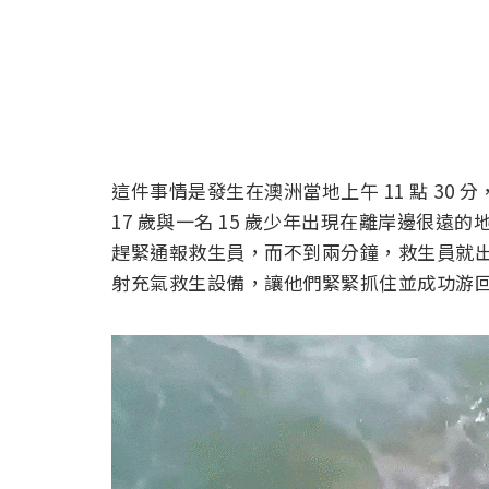
這件事情是發生在澳洲當地上午 11 點 30
17 歲與一名 15 歲少年出現在離岸邊很
趕緊通報救生員，而不到兩分鐘，救生員就
射充氣救生設備，讓他們緊緊抓住並成功游