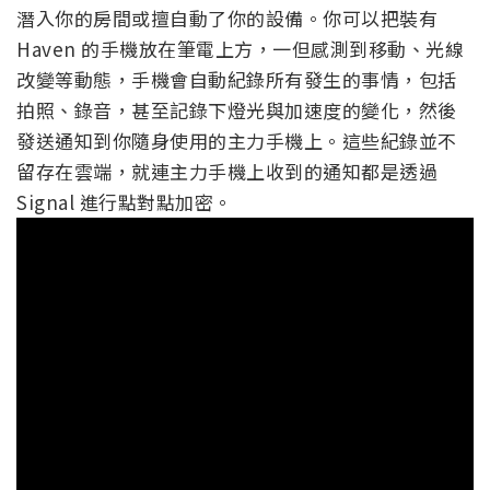
潛入你的房間或擅自動了你的設備。你可以把裝有
Haven 的手機放在筆電上方，一但感測到移動、光線
改變等動態，手機會自動紀錄所有發生的事情，包括
拍照、錄音，甚至記錄下燈光與加速度的變化，然後
發送通知到你隨身使用的主力手機上。這些紀錄並不
留存在雲端，就連主力手機上收到的通知都是透過
Signal 進行點對點加密。