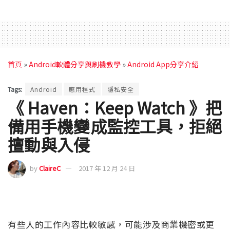
首頁
»
Android軟體分享與刷機教學
»
Android App分享介紹
Tags:
Android
應用程式
隱私安全
《 Haven：Keep Watch 》把
備用手機變成監控工具，拒絕
擅動與入侵
by
ClaireC
2017 年 12 月 24 日
有些人的工作內容比較敏感，可能涉及商業機密或更