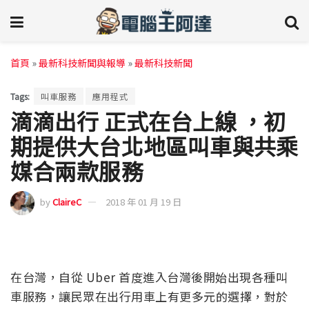
首頁
»
最新科技新聞與報導
»
最新科技新聞
Tags:
叫車服務
應用程式
滴滴出行 正式在台上線 ，初
期提供大台北地區叫車與共乘
媒合兩款服務
by
ClaireC
2018 年 01 月 19 日
在台灣，自從 Uber 首度進入台灣後開始出現各種叫
車服務，讓民眾在出行用車上有更多元的選擇，對於