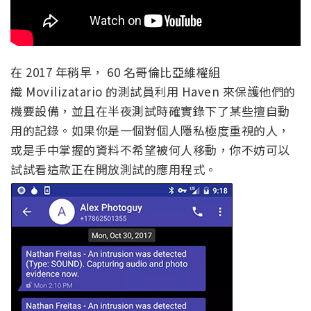
在 2017 年稍早， 60 名哥倫比亞維權組
織 Movilizatario 的測試員利用 Haven 來保護他們的
機要設備，並且在半夜測試時確實錄下了某些擅自動
用的記錄。如果你是一個對個人隱私極度重視的人，
或是手中掌握的資料不希望被何人移動，你不妨可以
試試看這款正在開放測試的應用程式。