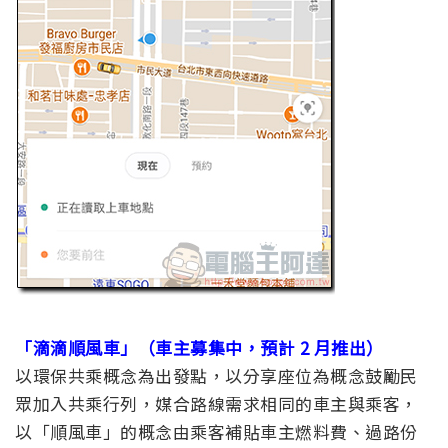
「滴滴順風車」（車主募集中，預計 2 月推出）
以環保共乘概念為出發點，以分享座位為概念鼓勵民
眾加入共乘行列，媒合路線需求相同的車主與乘客，
以「順風車」的概念由乘客補貼車主燃料費、過路份