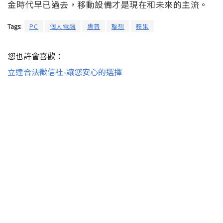
金時代早已過去，移動設備才是現在和未來的主流。
Tags:
PC
個人電腦
惠普
聯想
蘋果
您也許會喜歡：
立達合法徵信社-讓您安心的選擇