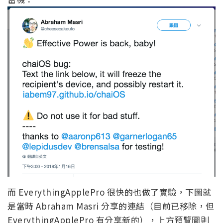
而 EverythingApplePro 很快的也做了實驗，下圖就
是當時 Abraham Masri 分享的連結（目前已移除，但
EverythingApplePro 有分享新的），上方預覽圖則