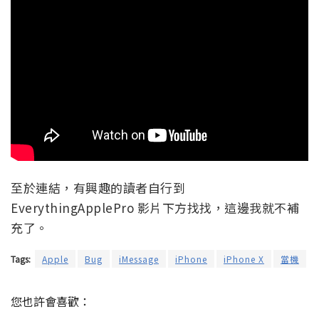
至於連結，有興趣的讀者自行到
EverythingApplePro 影片下方找找，這邊我就不補
充了。
Tags:
Apple
Bug
iMessage
iPhone
iPhone X
當機
您也許會喜歡：