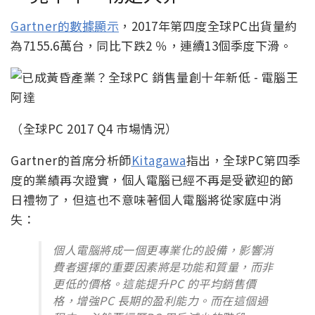
Gartner的數據顯示
，2017年第四度全球PC出貨量約
為7155.6萬台，同比下跌2 ％，連續13個季度下滑。
（全球PC 2017 Q4 市場情況）
Gartner的首席分析師
Kitagawa
指出，全球PC第四季
度的業績再次證實，個人電腦已經不再是受歡迎的節
日禮物了，但這也不意味著個人電腦將從家庭中消
失：
個人電腦將成一個更專業化的設備，影響消
費者選擇的重要因素將是功能和質量，而非
更低的價格。這能提升PC 的平均銷售價
格，增強PC 長期的盈利能力。而在這個過