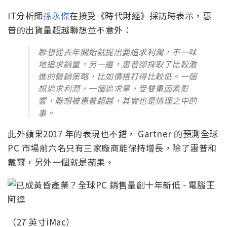
IT分析師
孫永傑
在接受《時代財經》採訪時表示，惠
普的出貨量超越聯想並不意外：
聯想從去年開始就提出要追求利潤，不一味
地追求銷量。另一邊，惠普卻採取了比較激
進的營銷策略，比如價格打得比較低。一個
想追求利潤，一個追求量，受雙重因素影
響，聯想被惠普超越，其實也是情理之中的
事。
此外蘋果2017 年的表現也不錯， Gartner 的預測全球
PC 市場前六名只有三家廠商能保持增長，除了惠普和
戴爾，另外一個就是蘋果。
（27 英寸iMac）