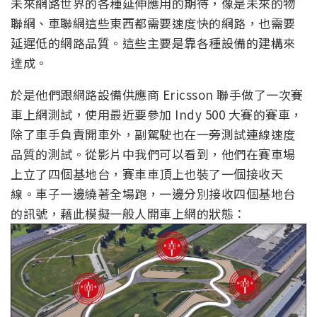
未來網路世界的各種延伸應用的期待，像是未來的物
聯網、車聯網這些東西都需要速度快的網路，也需要
延遲低的網路品質。這些主要是靠各種設備的建構來
達成。
於是他們跟網路設備供應商 Ericsson 聯手做了一次賽
車上網測試，使用最近要參加 Indy 500 大賽的賽車，
除了車手負責開車外，副駕駛也在一旁測試連線速度
品質的測試。從影片中我們可以看到，他們在賽車場
上立了四個基地台，賽車車頂上也裝了一個接收天
線。車子一邊繞著全場跑，一邊分別接收四個基地台
的訊號，藉此模擬一般人開車上網的狀態：