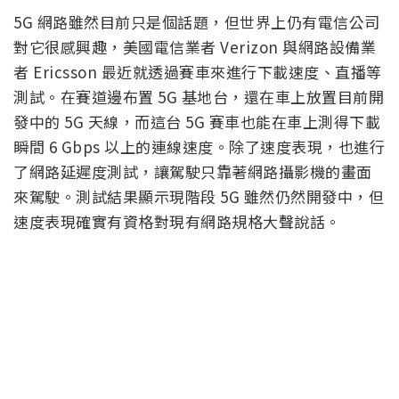
5G 網路雖然目前只是個話題，但世界上仍有電信公司
對它很感興趣，美國電信業者 Verizon 與網路設備業
者 Ericsson 最近就透過賽車來進行下載速度、直播等
測試。在賽道邊布置 5G 基地台，還在車上放置目前開
發中的 5G 天線，而這台 5G 賽車也能在車上測得下載
瞬間 6 Gbps 以上的連線速度。除了速度表現，也進行
了網路延遲度測試，讓駕駛只靠著網路攝影機的畫面
來駕駛。測試結果顯示現階段 5G 雖然仍然開發中，但
速度表現確實有資格對現有網路規格大聲說話。