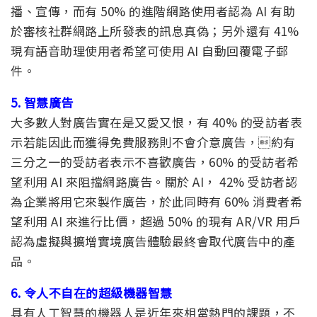
播、宣傳，而有 50% 的進階網路使用者認為 AI 有助
於審核社群網路上所發表的訊息真偽；另外還有 41%
現有語音助理使用者希望可使用 AI 自動回覆電子郵
件。
5. 智慧廣告
大多數人對廣告實在是又愛又恨，有 40% 的受訪者表
示若能因此而獲得免費服務則不會介意廣告，約有
三分之一的受訪者表示不喜歡廣告，60% 的受訪者希
望利用 AI 來阻擋網路廣告。關於 AI， 42% 受訪者認
為企業將用它來製作廣告，於此同時有 60% 消費者希
望利用 AI 來進行比價，超過 50% 的現有 AR/VR 用戶
認為虛擬與擴增實境廣告體驗最終會取代廣告中的產
品。
6. 令人不自在的超級機器智慧
具有人工智慧的機器人是近年來相當熱門的課題，不