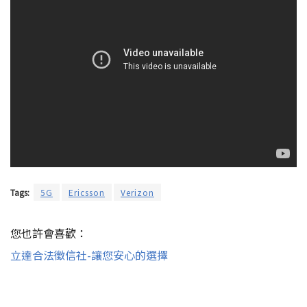
Tags:
5G
Ericsson
Verizon
您也許會喜歡：
立達合法徵信社-讓您安心的選擇