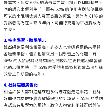
覺需求，但有 63% 的消費者希望耳機可以即時翻譯不
同的語言來便利生活，而有 52% 的使用者則希望耳機
可以愈來阻絕枕邊人震耳欲聾的鼾聲，另外有 81% 的
受訪者認為在未來 5 年內，可無線充電的耳機將成為
主流。
3. 指尖學習，隨學隨忘
雖然網路便利性相當高，許多人也會透過網路來學習
各種新事物，但卻也帶來另一個學習上的問題，有
46% 的人發現網路能夠讓他們較以往更快速地學習卻
也遺忘得更快；而 55% 的受訪者認為技術變革將加速
改變工作所需的技能。
4. 社群媒體廣告化
相信許多人都知道越來越多傳統媒體走進網路，社群
媒體也成為許多廣告散播途徑的新寵兒， 55% 的受訪
者認為有影響力的團體、政治人物會利用社群媒體傳