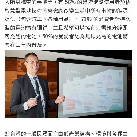
人隨身攜帶的手機等，有 56% 的進階網路使用者預估
智慧型電池技術將會徹底改變生活中所有事物的能源
提供（包含汽車、各種用品）， 71% 的消費者對持久
型的電池情有獨鍾，並且希望可以擁有只需幾分鐘即
可充飽的電池，50%的受訪者認為無線充電的電池將
會在三年內普及。
對台灣的一般民眾而言由於產業結構、環境與各種生