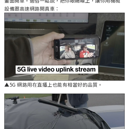
畫面開車。通俗一點說，把你眼睛矇上，讓你用機械
設備跟高速網路開真車：
▲5G 網路用在直播上也能有相當好的品質。