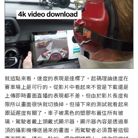
就這點來看，速度的表現是達標了。起碼理論速度在
賽車場上是可行的。從影片中看起來不管是下載還是
上傳即時畫面直播的表現都不差，但由於影片長度有
限所以畫面很快就切換掉。但接下來的測試就看起來
跟延遲度有關了，車子被黑色的塑膠布蓋住所有玻
璃，駕駛者戴上頭戴式顯示器，顯示器內容是透過車
頂的攝影機傳送過來的畫面，而駕駛者必須靠著這個