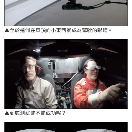
▲至於這個在車頂的小東西就成為駕駛的眼睛。
▲到底測試能不能成功呢？