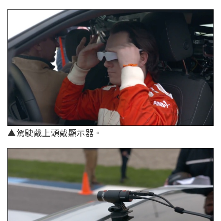
▲駕駛戴上頭戴顯示器。