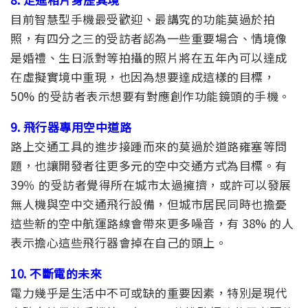
目前智慧型手機最受歡迎、最講究的功能莫過於拍
照，有四分之三的受訪者認為一些重要場合、情境像
是婚禮、生日派對等拍攝的照片將在五年內可以達成
在虛擬實境中重現，也因為想要達成這樣的目標，
50% 的受訪者表示想要有對應創作功能鏡頭的手機。
9. 飛行器專用空中道路
路上交通工具的進步接踵而來的莫過於道路雍塞等問
題，也讓開發者往更多元的空中交通方式為目標。有
39％ 的受訪者覺得所在城市太過擁擠，或許可以發展
無人機與空中交通飛行設備，但城市居民同時也擔憂
這些新的空中航運路線會帶來更多噪音，有 38% 的人
表示擔心這些飛行器會掉在自己的頭上。
10. 不斷電的未來
電力幾乎是生活中不可或缺的重要因素，特別是現代