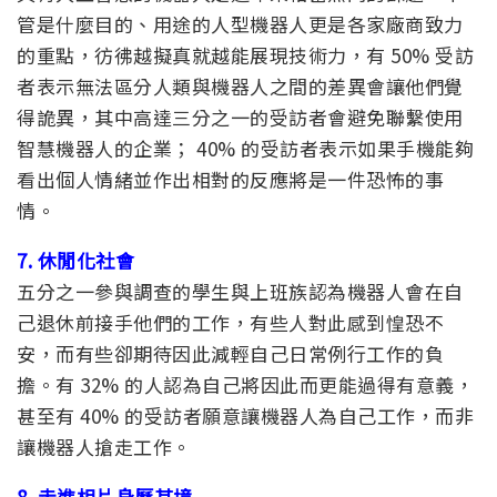
管是什麼目的、用途的人型機器人更是各家廠商致力
的重點，彷彿越擬真就越能展現技術力，有 50% 受訪
者表示無法區分人類與機器人之間的差異會讓他們覺
得詭異，其中高達三分之一的受訪者會避免聯繫使用
智慧機器人的企業； 40% 的受訪者表示如果手機能夠
看出個人情緒並作出相對的反應將是一件恐怖的事
情。
7. 休閒化社會
五分之一參與調查的學生與上班族認為機器人會在自
己退休前接手他們的工作，有些人對此感到惶恐不
安，而有些卻期待因此減輕自己日常例行工作的負
擔。有 32% 的人認為自己將因此而更能過得有意義，
甚至有 40% 的受訪者願意讓機器人為自己工作，而非
讓機器人搶走工作。
8. 走進相片身歷其境