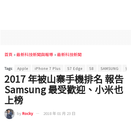
首頁
»
最新科技新聞與報導
»
最新科技新聞
Tags:
Apple
iPhone 7 Plus
S7 Edge
S8
SAMSUNG
安
2017 年被山寨手機排名 報告
Samsung 最受歡迎、小米也
上榜
by
Rocky
2018 年 01 月 23 日