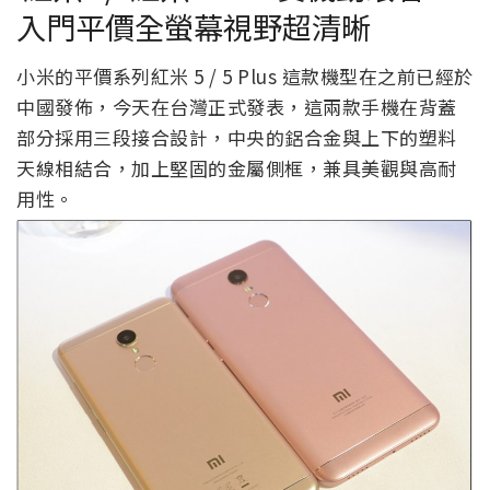
入門平價全螢幕視野超清晰
小米的平價系列紅米 5 / 5 Plus 這款機型在之前已經於
中國發佈，今天在台灣正式發表，這兩款手機在背蓋
部分採用三段接合設計，中央的鋁合金與上下的塑料
天線相結合，加上堅固的金屬側框，兼具美觀與高耐
用性。