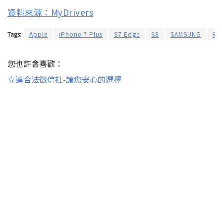
資料來源：MyDrivers
Tags:
Apple
iPhone 7 Plus
S7 Edge
S8
SAMSUNG
安
您也許會喜歡：
立達合法徵信社-讓您安心的選擇