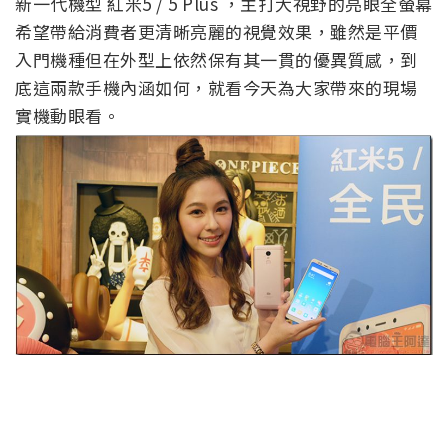
新一代機型 紅米5 / 5 Plus ，主打大視野的亮眼全螢幕
希望帶給消費者更清晰亮麗的視覺效果，雖然是平價
入門機種但在外型上依然保有其一貫的優異質感，到
底這兩款手機內涵如何，就看今天為大家帶來的現場
實機動眼看。