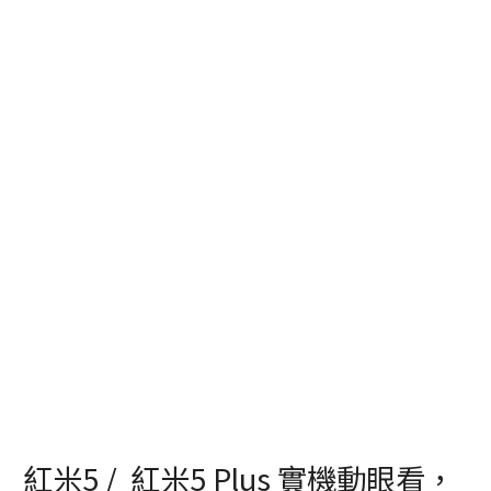
紅米5 / 紅米5 Plus 實機動眼看，