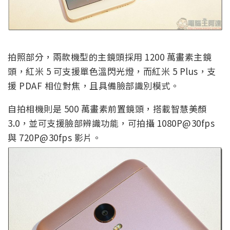
拍照部分，兩款機型的主鏡頭採用 1200 萬畫素主鏡
頭，紅米 5 可支援單色溫閃光燈，而紅米 5 Plus，支
援 PDAF 相位對焦，且具備臉部識別模式。
自拍相機則是 500 萬畫素前置鏡頭，搭載智慧美顏
3.0，並可支援臉部辨識功能，可拍攝 1080P@30fps
與 720P@30fps 影片。