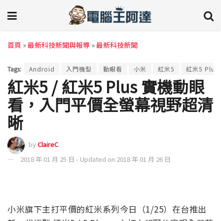
首頁
»
最新科技新聞與報導
»
最新科技新聞
Tags:
Android
入門機型
動眼看
小米
紅米5
紅米5 Plus
紅米5 / 紅米5 Plus 實機動眼
看，入門平價全螢幕視野超清
晰
by
ClaireC
2018 年 01 月 25 日 - Updated on 2018 年 01 月 26 日
小米旗下主打平價的紅米系列今日（1/25）在台推出