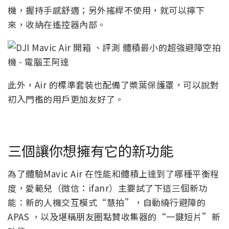
機，握持手感舒適；另外搖桿不使用，就可以擰下
來，收納在遙控器內部。
此外，Air 的標準套裝也配備了槳葉保護罩，可以說對
初入門檻的用戶更加友好了。
三個讓你想擁有它的新功能
為了體驗Mavic Air 在性能和體積上達到了哪種平衡程
度，愛範兒（微信：ifanr）主要試了下這三個新功
能：新的人機交互模式“慧拍”，自動繞行避障的
APAS ，以及堪稱朋友圈點贊收集器的“一鍵短片”新