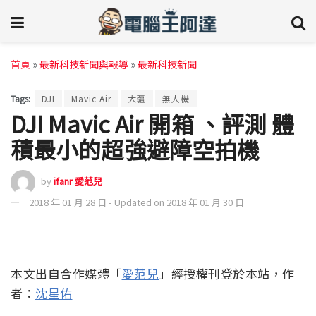
首頁
»
最新科技新聞與報導
»
最新科技新聞
Tags:
DJI
Mavic Air
大疆
無人機
DJI Mavic Air 開箱 、評測 體
積最小的超強避障空拍機
by
ifanr 愛范兒
2018 年 01 月 28 日 - Updated on 2018 年 01 月 30 日
本文出自合作媒體「
愛范兒
」經授權刊登於本站，作
者：
沈星佑