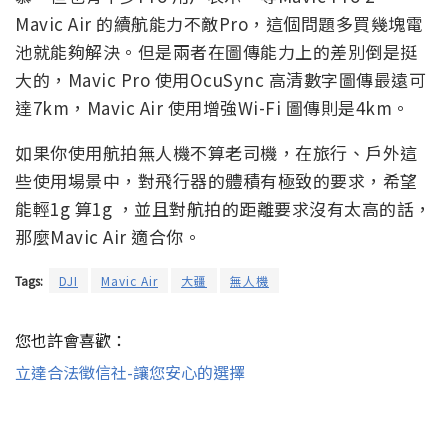
Mavic Air 的續航能力不敵Pro，這個問題多買幾塊電
池就能夠解決。但是兩者在圖傳能力上的差別倒是挺
大的，Mavic Pro 使用OcuSync 高清數字圖傳最遠可
達7km，Mavic Air 使用增強Wi-Fi 圖傳則是4km。
如果你使用航拍無人機不算老司機，在旅行、戶外這
些使用場景中，對飛行器的體積有極致的要求，希望
能輕1g 算1g ，並且對航拍的距離要求沒有太高的話，
那麼Mavic Air 適合你。
Tags:
DJI
Mavic Air
大疆
無人機
您也許會喜歡：
立達合法徵信社-讓您安心的選擇