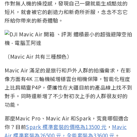
作對無人機的操控感，發現自己一鍵就能生成酷炫的
短片，就會被它的創造力和新奇所折服，念念不忘它
所給你帶來的新奇體驗。
（Mavic Air 共有三種顏色）
Mavic Air 滿足的是旅行和戶外人群的拍攝需求，在影
像方面有4K 三軸機械增穩雲台相機保障，智能化程度
上比肩精靈P4P，便攜性在大疆目前的產品線上找不到
對手。同時還新增了不少對初次上手的人群很友好的
功能。
那麼Mavic Pro、Mavic Air 和Spark，究竟哪個適合
你？目前
Spark 標準套裝的價格為13500 元
，
Mavic
Air 標準套裝為26500 元，全能套裝為33600 元
。