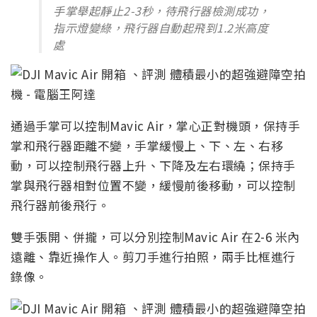
手掌舉起靜止2-3秒，待飛行器檢測成功，
指示燈變綠，飛行器自動起飛到1.2米高度
處
通過手掌可以控制Mavic Air，掌心正對機頭，保持手
掌和飛行器距離不變，手掌緩慢上、下、左、右移
動，可以控制飛行器上升、下降及左右環繞；保持手
掌與飛行器相對位置不變，緩慢前後移動，可以控制
飛行器前後飛行。
雙手張開、併攏，可以分別控制Mavic Air 在2-6 米內
遠離、靠近操作人。剪刀手進行拍照，兩手比框進行
錄像。