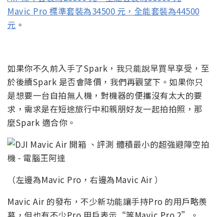
Mavic Pro 標準套裝為34500 元，全能套裝為44500
元
。
如果你不久前入手了Spark，我只能說早買早享受，至
於後續Spark 是否會降價，我們再觀望下。如果你只
是想要一台自拍無人機，對機器的便攜沒有太大的要
求，需求是在短途旅行中和親朋好友一起拍拍照，那
麼Spark 適合你。
（左邊為Mavic Pro，右邊為Mavic Air ）
Mavic Air 的發布，不少新功能讓手持Pro 的用戶略羨
慕，但也有不少Pro 用戶表示“等Mavic Pro 2”。