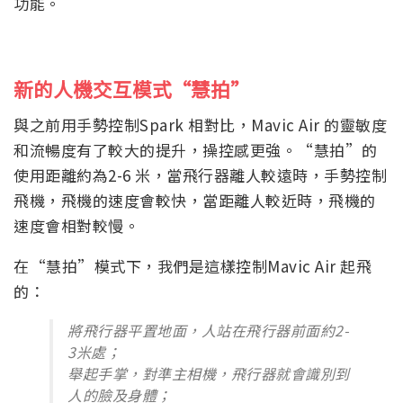
功能。
新的人機交互模式“慧拍”
與之前用手勢控制Spark 相對比，Mavic Air 的靈敏度
和流暢度有了較大的提升，操控感更強。“慧拍”的
使用距離約為2-6 米，當飛行器離人較遠時，手勢控制
飛機，飛機的速度會較快，當距離人較近時，飛機的
速度會相對較慢。
在“慧拍”模式下，我們是這樣控制Mavic Air 起飛
的：
將飛行器平置地面，人站在飛行器前面約2-
3米處；
舉起手掌，對準主相機，飛行器就會識別到
人的臉及身體；