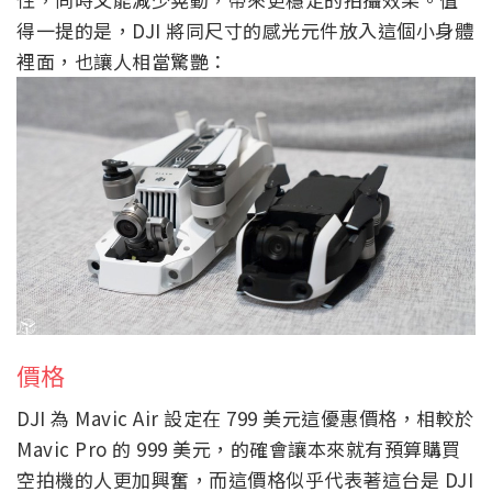
得一提的是，DJI 將同尺寸的感光元件放入這個小身體
裡面，也讓人相當驚艷：
價格
DJI 為 Mavic Air 設定在 799 美元這優惠價格，相較於
Mavic Pro 的 999 美元，的確會讓本來就有預算購買
空拍機的人更加興奮，而這價格似乎代表著這台是 DJI