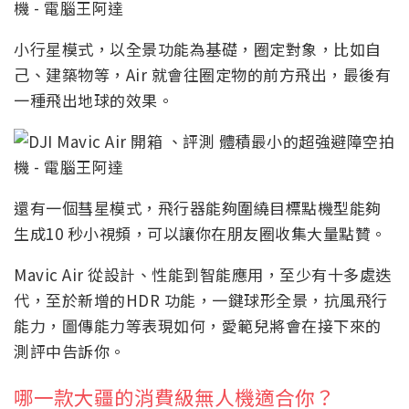
小行星模式，以全景功能為基礎，圈定對象，比如自
己、建築物等，Air 就會往圈定物的前方飛出，最後有
一種飛出地球的效果。
還有一個彗星模式，飛行器能夠圍繞目標點機型能夠
生成10 秒小視頻，可以讓你在朋友圈收集大量點贊。
Mavic Air 從設計、性能到智能應用，至少有十多處迭
代，至於新增的HDR 功能，一鍵球形全景，抗風飛行
能力，圖傳能力等表現如何，愛範兒將會在接下來的
測評中告訴你。
哪一款大疆的消費級無人機適合你？