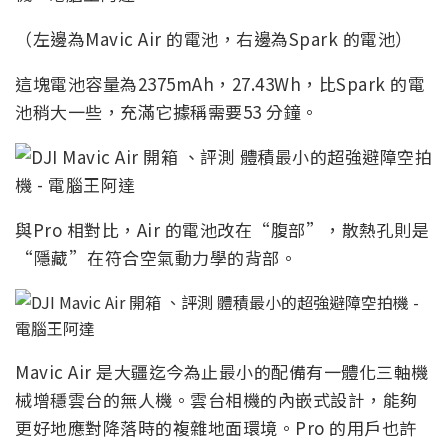
（左邊為Mavic Air 的電池，右邊為Spark 的電池）
這塊電池容量為2375mAh，27.43Wh，比Spark 的電
池稍大一些，充滿它據稱需要53 分鐘。
與Pro 相對比，Air 的電池改在“腹部”，散熱孔則是
“隱藏”在符合空氣動力學的背部。
Mavic Air 是大疆迄今為止最小的配備有一體化三軸機
械增穩雲台的無人機。雲台相機的內嵌式設計，能夠
更好地應對降落時的複雜地面環境。Pro 的用戶也許