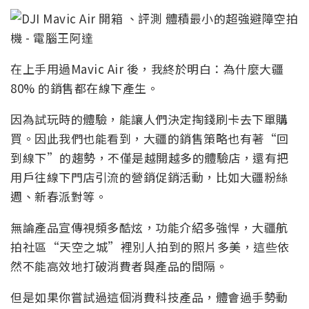
在上手用過Mavic Air 後，我終於明白：為什麼大疆
80% 的銷售都在線下產生。
因為試玩時的體驗，能讓人們決定掏錢刷卡去下單購
買。因此我們也能看到，大疆的銷售策略也有著“回
到線下”的趨勢，不僅是越開越多的體驗店，還有把
用戶往線下門店引流的營銷促銷活動，比如大疆粉絲
週、新春派對等。
無論產品宣傳視頻多酷炫，功能介紹多強悍，大疆航
拍社區“天空之城”裡別人拍到的照片多美，這些依
然不能高效地打破消費者與產品的間隔。
但是如果你嘗試過這個消費科技產品，體會過手勢動