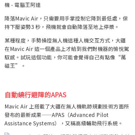
降落Mavic Air，只需要用手掌控制它降到最低處，保
持下壓姿勢3 秒，飛機就會自動降落至地上停槳。
某種程度，手勢操控無人機這種人機交互方式，大疆
在Mavic Air 這一個產品上才給到我們對機器的愉悅駕
馭感。試玩這個功能，你可能會覺得自己有點像“萬
磁王”。
自動繞行避障的APAS
Mavic Air 上搭載了大疆在無人機軌跡規劃技術方面所
發布的最新成果——APAS（Advanced Pilot
Assistance Systems），又稱高級輔助飛行系統。