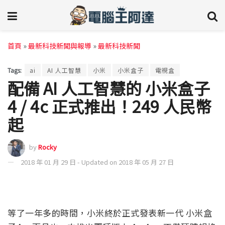
首頁
»
最新科技新聞與報導
»
最新科技新聞
Tags:
ai
AI 人工智慧
小米
小米盒子
電視盒
配備 AI 人工智慧的 小米盒子
4 / 4c 正式推出！249 人民幣
起
by
Rocky
2018 年 01 月 29 日 - Updated on 2018 年 05 月 27 日
等了一年多的時間，小米終於正式發表新一代 小米盒