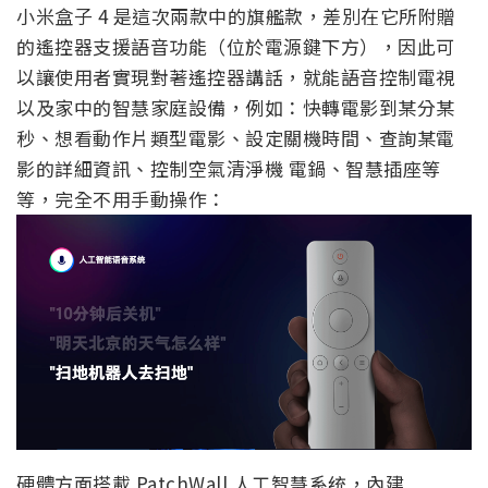
小米盒子 4 是這次兩款中的旗艦款，差別在它所附贈
的遙控器支援語音功能（位於電源鍵下方），因此可
以讓使用者實現對著遙控器講話，就能語音控制電視
以及家中的智慧家庭設備，例如：快轉電影到某分某
秒、想看動作片類型電影、設定關機時間、查詢某電
影的詳細資訊、控制空氣清淨機 電鍋、智慧插座等
等，完全不用手動操作：
硬體方面搭載 PatchWall 人工智慧系统，內建