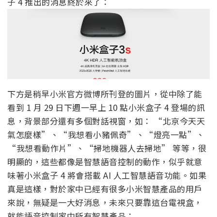
子 4 推出的消息終於來了：
下方是稍早小米官方微博所刊登的圖片，從中除了能
看到 1 月 29 日下週一早上 10 點小米盒子 4 登場的訊
息，背景部分還有多個對話視窗，如： “北京今天天
氣怎麼樣”、“我想看小豬佩奇”、“燈亮一點”、
“我想看動作片”、“掃地機器人去掃地” 等等，很
明顯的，這些都像是智慧語音控制的動作，似乎就意
味著小米盒子 4 將會搭載 AI 人工智慧語音功能。如果
真是這樣，對於家中已經有很多小米智慧產品的用戶
來說，無疑是一大好消息，未來只要靠這台電視盒，
就能語音控制家中所有智慧產品：