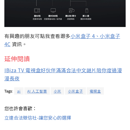
有興趣的朋友可點我查看跟多
小米盒子 4、
小米盒子
4C
資訊。
延伸閱讀
IBiza TV 電視盒好伙伴滿滿合法中文謎片陪你度過漫
漫長夜
Tags:
ai
AI 人工智慧
小米
小米盒子
電視盒
您也許會喜歡：
立達合法徵信社-讓您安心的選擇