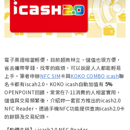
電子票證相當輕便，目前超商林立，儲值也很方便，
省去攜帶零錢、找零的麻煩，可以說是人人都能輕易
上手。筆者申辦
NFC SIM
卡與
KOKO COMBO icash
聯
名卡都有iscah2.0，KOKO icash自動加值有
5%
OPENPOINT回饋，常常在7-11消費的人相當實用，
儲值與交易頻繁後，介紹妳一套官方推出的icash2.0
NFC Reader，透過手機NFC功能提供查詢icash2.0卡
的餘額及交易紀錄。
【軟體名稱】: icash2.0 NFC Reader