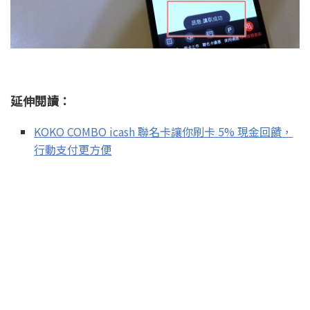
延伸閱讀：
KOKO COMBO icash 聯名卡讓你刷卡 5% 現金回饋，
行動支付更方便
如何在iPhone上的 分享按鈕 上加入如Instagram、
LINE、Messenger等應用程式按鈕
姨媽姑姐 – 家族稱謂計算機，輕鬆叫出親戚的稱呼