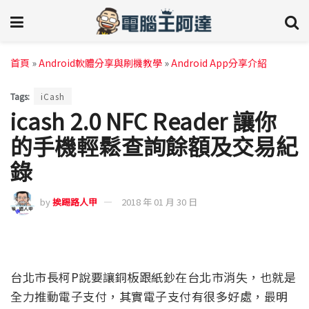
首頁
»
Android軟體分享與刷機教學
»
Android App分享介紹
Tags:
iCash
icash 2.0 NFC Reader 讓你
的手機輕鬆查詢餘額及交易紀
錄
by
挨踢路人甲
2018 年 01 月 30 日
台北市長柯P說要讓銅板跟紙鈔在台北市消失，也就是
全力推動電子支付，其實電子支付有很多好處，最明