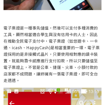
電子票證是一種事先儲值，然後可以支付多種消費的
工具，顯然相當適合學生與沒有信用卡的人士，因此
在推動全民電子支付中，電子票證（如悠遊卡、一卡
通、icash、HappyCash)是相當重要的一環，電子票
證採用的是非接觸式晶片，只要使用相對應的讀卡裝
置，就能夠靠卡感應進行支付扣款，所以只要儲值至
電子票證上，不管是公車、捷運、火車、小額付款的
店家都不成問題，讓妳擁有一張電子票證，即可全台
走透透。