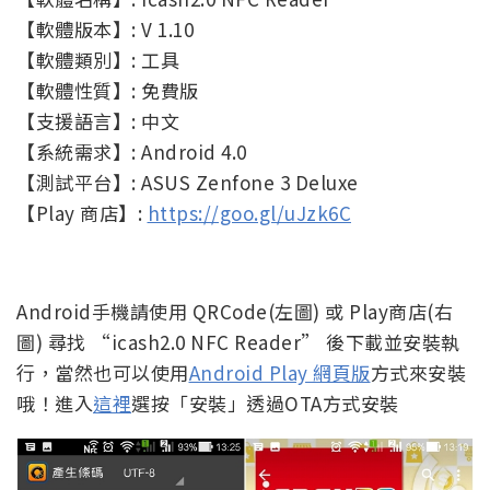
【軟體版本】: V 1.10
【軟體類別】: 工具
【軟體性質】: 免費版
【支援語言】: 中文
【系統需求】: Android 4.0
【測試平台】: ASUS Zenfone 3 Deluxe
【Play 商店】:
https://goo.gl/uJzk6C
Android手機請使用 QRCode(左圖) 或 Play商店(右
圖) 尋找 “icash2.0 NFC Reader” 後下載並安裝執
行，當然也可以使用
Android Play 網頁版
方式來安裝
哦！進入
這裡
選按「安裝」透過OTA方式安裝