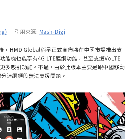
ng)
引用來源:
Mash-Digi
後，HMD Global稍早正式宣佈將在中國市場推出支
此款功能機也能享有4G LTE連網功能，甚至支援VoLTE
然有更多吸引功能。不過，由於此版本主要是跟中國移動
部分連網頻段無法支援問題。