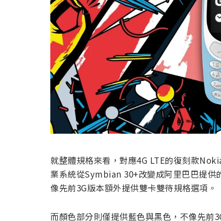
就整體規格來看，對應4G LTE的復刻款Nokia 
業系統從Symbian 30+改變成阿里巴巴提供
像先前3G版本額外提供雙卡雙待規格選項。
而顏色部分則僅提供藍色與黑色，不像先前3