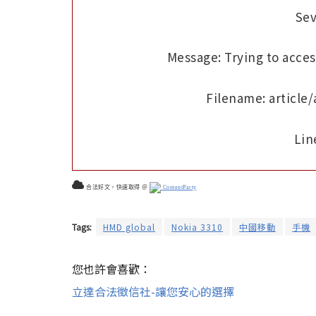
Sev
Message: Trying to access
Filename: article
Lin
合法好文，快速取得 ＠
ContentParty
Tags:
HMD global
Nokia 3310
中國移動
手機
您也許會喜歡：
立達合法徵信社-讓您安心的選擇