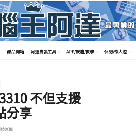
酷品開箱
阿達自製工具
APP/軟體/教學
休閒/懶人包
 3310 不但支援
熱點分享
科技新聞