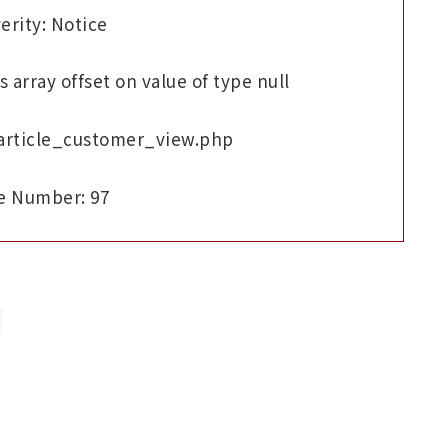
erity: Notice
 array offset on value of type null
/article_customer_view.php
e Number: 97