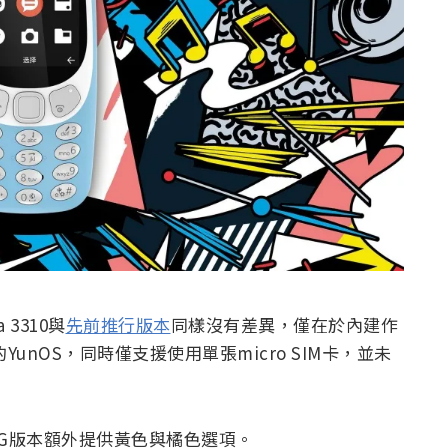
3310與
先前推行版本
同樣沒有差異，僅在於內建作
的YunOS，同時僅支援使用單張micro SIM卡，並未
G版本額外提供黃色與橘色選項。