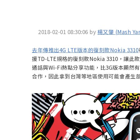
2018-02-01 08:30:06
by
楊又肇 (Mash Ya
去年傳推出4G LTE版本的復刻款Nokia 3310
援TD-LTE規格的復刻款Nokia 3310，讓
通話與Wi-Fi熱點分享功能，比3G版本顯
合作，因此拿到台灣等地區使用可能會產生