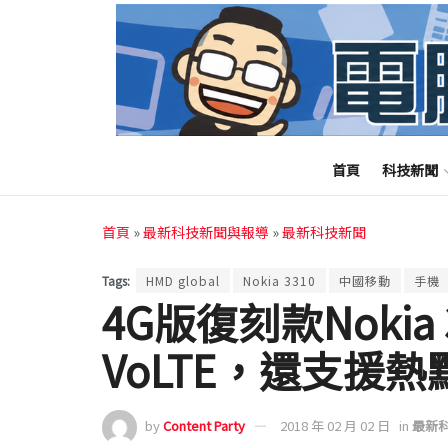
首頁
科技新聞
首頁
»
最新科技新聞與報導
»
最新科技新聞
Tags:
HMD global
Nokia 3310
中國移動
手機
4G版復刻款Nokia
VoLTE，還支援
by
Content Party
2018 年 02 月 02 日
in
最新