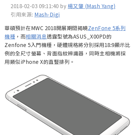
2018-02-03 09:11:40
by
楊又肇 (Mash Yang)
引用來源:
Mash-Digi
華碩預計在MWC 2018開展期間揭曉
ZenFone 5系列
機種
，而
相關消息
透露型號為ASUS_X00PD的
Zenfone 5入門機種，硬體規格將分別採用18:9顯示比
例的全尺寸螢幕、背面指紋辨識器，同時主相機將採
用類似iPhone X的直豎排列。