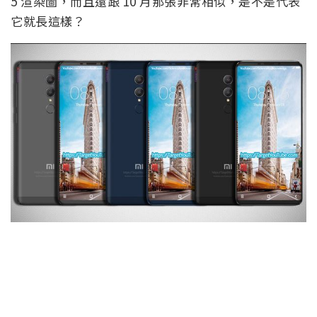
5 渲染圖，而且還跟 10 月那張非常相似，是不是代表
它就長這樣？