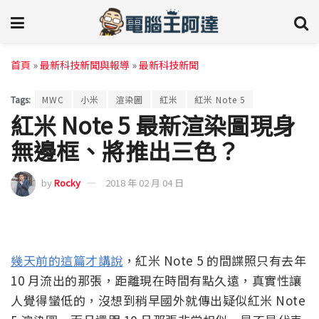
首頁
»
最新科技新聞與報導
»
最新科技新聞
Tags:
MWC
小米
渲染圖
紅米
紅米 Note 5
紅米 Note 5 最新渲染圖現身
無邊框、將推出三色？
by
Rocky
2018 年 02 月 04 日
幾天前的這篇才講說
，紅米 Note 5 的間諜照只有去年
10 月流出的那張，距離現在時間有點久遠，真實性讓
人覺得蠻低的，沒想到稍早國外就傳出疑似紅米 Note