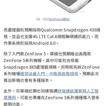
(圖／擷自
WinFuture網站
)
而處理器則預期採用Qualcomm Snapdragon 430規
格，並且也支援4G LTE Cat.6規格聯網通訊能力，而
作業系統則採用Android 8.0。
除了入門款ZenFone 5，華碩也預期推出高階款
ZenFone 5系列機種，其中可能包含搭載
Snapdragon 845處理器規格。同時就先前ZenFone
系列機種
通常涵蓋入門、中階與高階規格
，預期此次
推出新機也會有多種版本。
此外，在華碩近期也同樣強調
終端連結運算與人工智
慧應用
，可能也準備在ZenFone 5系列機種導入更多
聰明功能。