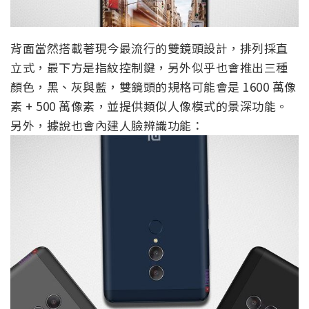
背面當然搭載著現今最流行的雙鏡頭設計，排列採直
立式，最下方是指紋控制鍵，另外似乎也會推出三種
顏色，黑、灰與藍，雙鏡頭的規格可能會是 1600 萬像
素 + 500 萬像素，並提供類似人像模式的景深功能。
另外，據說也會內建人臉辨識功能：