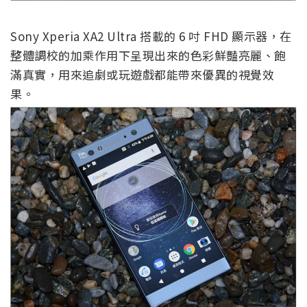
Sony Xperia XA2 Ultra 搭載的 6 吋 FHD 顯示器，在
整體調校的加乘作用下呈現出來的色彩鮮豔亮麗、飽
滿真實，用來追劇或玩遊戲都能帶來優異的視覺效
果。