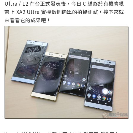
Ultra / L2 在台正式發表後，今日 C 編終於有機會親
帶上 XA2 Ultra 實機做個簡單的拍攝測試，接下來就
來看看它的成果吧！