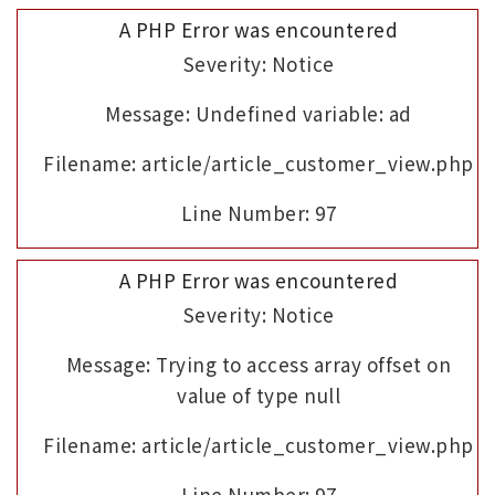
A PHP Error was encountered
Severity: Notice
Message: Undefined variable: ad
Filename: article/article_customer_view.php
Line Number: 97
A PHP Error was encountered
Severity: Notice
Message: Trying to access array offset on
value of type null
Filename: article/article_customer_view.php
Line Number: 97