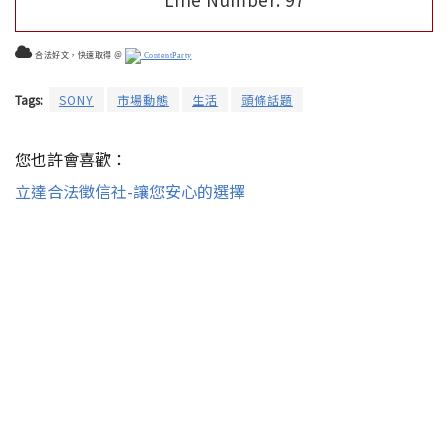
合法好文，快速取得 ＠
ContentParty
Tags:
SONY
市場動態
生活
頭條話題
您也許會喜歡：
立達合法徵信社-讓您安心的選擇