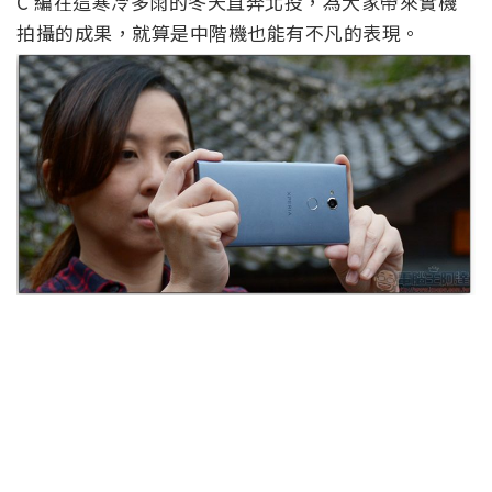
C 編在這寒冷多雨的冬天直奔北投，為大家帶來實機
拍攝的成果，就算是中階機也能有不凡的表現。