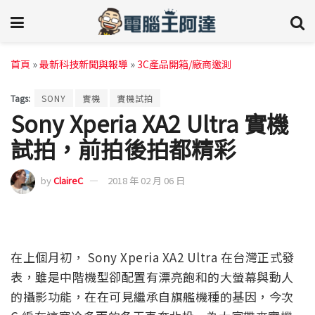
首頁
»
最新科技新聞與報導
»
3C產品開箱/廠商邀測
Tags:
SONY
實機
實機試拍
Sony Xperia XA2 Ultra 實機
試拍，前拍後拍都精彩
by
ClaireC
2018 年 02 月 06 日
在上個月初， Sony Xperia XA2 Ultra 在台灣正式發
表，雖是中階機型卻配置有漂亮飽和的大螢幕與動人
的攝影功能，在在可見繼承自旗艦機種的基因，今次