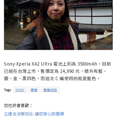
Sony Xperia XA2 Ultra 電池上則為 3580mAh，目前
已經在台灣上市，售價定為 14,990 元，總共有藍、
銀、金、黑四色，而這次 C 編使用的就是藍色。
Tags:
SONY
實機
實機試拍
您也許會喜歡：
立達合法徵信社-讓您安心的選擇