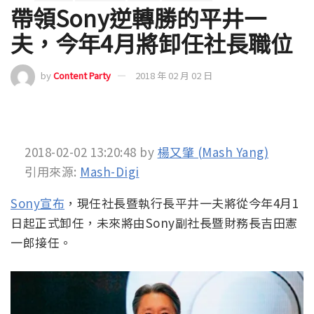
帶領Sony逆轉勝的平井一
夫，今年4月將卸任社長職位
by
Content Party
2018 年 02 月 02 日
2018-02-02 13:20:48
by
楊又肇 (Mash Yang)
引用來源:
Mash-Digi
Sony宣布
，現任社長暨執行長平井一夫將從今年4月1
日起正式卸任，未來將由Sony副社長暨財務長吉田憲
一郎接任。