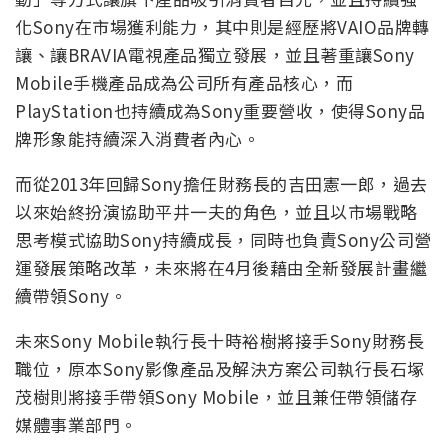
化Sony在市場獲利能力，其中則是經歷將VAIO品牌轉
讓、讓BRAVIA電視產品獨立發展，並且著重讓Sony
Mobile手機產品成為公司所有產品核心，而
PlayStation也持續成為Sony重要營收，使得Sony品
牌形象能持續深入消費者內心。
而從2013年回歸Sony擔任財務長的吉田憲一郎，過去
以來始終扮演協助平井一夫的角色，並且以市場戰略
思考模式協助Sony持續成長，同時也負責Sony公司營
運發展策略改革，未來將在4月後藉由全新發展計畫繼
續帶領Sony。
未來Sony Mobile執行長十時裕樹將接手Sony財務長
職位，原本Sony影像產品及解決方案公司執行長石塚
茂樹則將接手帶領Sony Mobile，並且兼任帶領儲存
媒體事業部門。