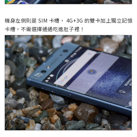
機身左側則是 SIM 卡槽， 4G+3G 的雙卡加上獨立記憶
卡槽，不需選擇通通吃進肚子裡！