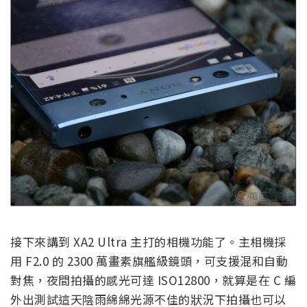
接下來講到 XA2 Ultra 主打的相機功能了。主相機採
用 F2.0 的 2300 萬畫素旗艦級鏡頭，可支援混和自動
對焦，夜間拍攝的感光可達 ISO12800，就算是在 C 編
外出測試這天陰雨綿綿光源不佳的狀況下拍攝也可以