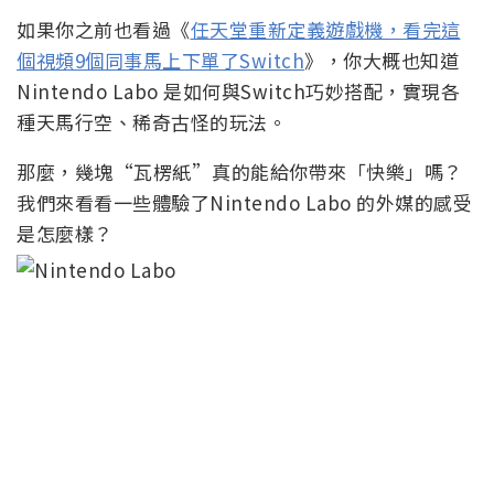
如果你之前也看過《
任天堂重新定義遊戲機，看完這
個視頻9個同事馬上下單了Switch
》，你大概也知道
Nintendo Labo 是如何與Switch巧妙搭配，實現各
種天馬行空、稀奇古怪的玩法。
那麼，幾塊“瓦楞紙”真的能給你帶來「快樂」嗎？
我們來看看一些體驗了Nintendo Labo 的外媒的感受
是怎麼樣？