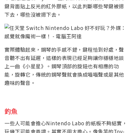
鍵背面貼上反光的紅外膠紙，以此判斷哪些琴鍵被摁
下去，哪些沒被摁下去。
實際體驗起來，鋼琴的手感不錯，鍵程恰到好處，聲
音聽不出有延遲，這樣的表現已經足夠讓你穩穩地談
上一曲《小星星》。鋼琴頂部的旋鈕也有相應的功
能，旋轉它，傳統的鋼琴聲就會換成喵喵聲或是其他
趣味的聲音。
釣魚
一些人可能會擔心Nintendo Labo 的紙板不夠結實，
玩幾下可能會弄壞。其實不用太擔心。像魚竿的Toy-