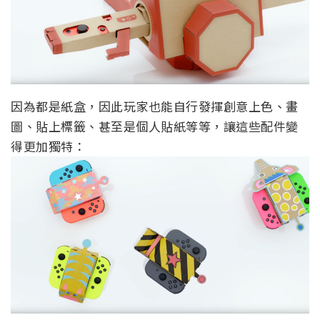
圖、貼上標籤、甚至是個人貼紙等等，讓這些配件變
得更加獨特：
下方是官方介紹影片：