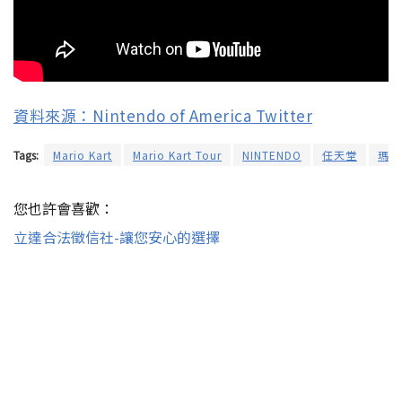
資料來源：Nintendo of America Twitter
Tags:
Mario Kart
Mario Kart Tour
NINTENDO
任天堂
瑪利
您也許會喜歡：
立達合法徵信社-讓您安心的選擇