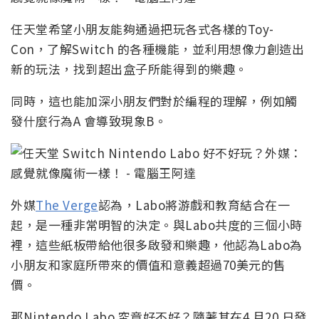
任天堂希望小朋友能夠通過把玩各式各樣的Toy-
Con，了解Switch 的各種機能，並利用想像力創造出
新的玩法，找到超出盒子所能得到的樂趣。
同時，這也能加深小朋友們對於編程的理解，例如觸
發什麼行為A 會導致現象B。
外媒
The Verge
認為，Labo將游戲和教育結合在一
起，是一種非常明智的決定。與Labo共度的三個小時
裡，這些紙板帶給他很多啟發和樂趣，他認為Labo為
小朋友和家庭所帶來的價值和意義超過70美元的售
價。
那Nintendo Labo 究竟好不好？隨著其在4 月20 日發