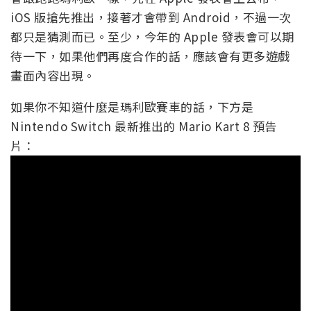
iOS 版搶先推出，接著才會帶到 Android，不過一次
都只是猜測而已。至少，今年的 Apple 發表會可以期
待一下，如果他們再度合作的話，應該會有更多遊戲
畫面內容出現。
如果你不知道什麼是瑪利歐賽車的話，下方是
Nintendo Switch 最新推出的 Mario Kart 8 預告
片：