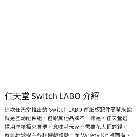
任天堂 Switch LABO 介紹
這次任天堂推出的 Switch LABO 厚紙板配件簡單來說
就是互動配件組，但跟其他品牌不一樣是，任天堂選
擇用厚紙板來實現，意味著玩家不需要花大把的錢，
就能輕鬆提升各種遊戲體驗。而 Variety Kit 裡面有，
遙控車、釣竿、房子、賽車（摩托車）以及鋼琴五
款：