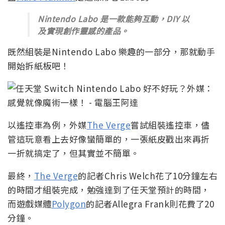
Nintendo Labo 是一款能夠互動，DIY 以
及實現創作靈感的產品。
既然組裝是Nintendo Labo 樂趣的一部分，那就動手
開始拆紙板吧！
以遙控車為例，外媒
The Verge
嘗試組裝遙控車，儘
管這玩意看上去好像蠻簡單的，一張紙皮戳出來再折
一折就搞定了，但其實並不簡單。
最終，
The Verge
的記者Chris Welch花了10分鐘左右
的時間才組裝完成，勉強達到了任天堂預計的時間，
而遊戲媒體
Polygon
的記者Allegra Frank則花費了20
分鐘。