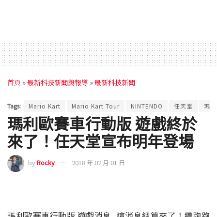
首頁
»
最新科技新聞與報導
»
最新科技新聞
Tags:
Mario Kart
Mario Kart Tour
NINTENDO
任天堂
瑪利
瑪利歐賽車行動版 遊戲終於
來了！任天堂宣布明年登場
by
Rocky
2018 年 02 月 01 日
瑪利歐賽車行動版 遊戲消息 ,這消息總算來了！繼跑跑