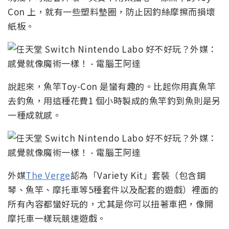
Con 上，就有一些塑料墊圈，防止因釣絲摩擦而損壞
紙板。
說起來，魚竿Toy-Con 是蠻有趣的。比起你用真魚竿
去釣魚，用這種花費1 個小時製成的魚竿釣到魚則是另
一種成就感。
外媒
The Verge
認為「Variety Kit」套裝（包含鋼
琴、魚竿、摩托車等5種套件以及配套的遊戲）裡面的
所有內容都蠻好玩的，尤其是你可以扭著車把，像開
摩托車一樣玩競速遊戲。