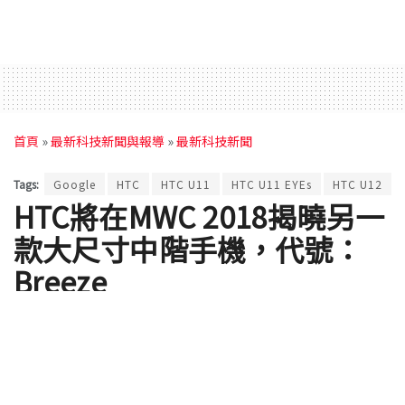
首頁
»
最新科技新聞與報導
»
最新科技新聞
Tags:
Google
HTC
HTC U11
HTC U11 EYEs
HTC U12
HTC將在MWC 2018揭曉另一
款大尺寸中階手機，代號：
Breeze
by
Content Party
2018 年 02 月 06 日