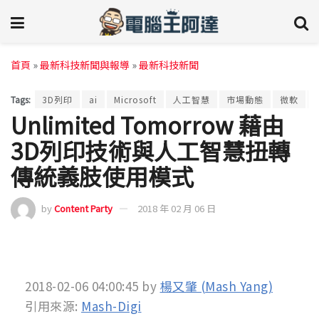
首頁
»
最新科技新聞與報導
»
最新科技新聞
Tags:
3D列印
ai
Microsoft
人工智慧
市場動態
微軟
Unlimited Tomorrow 藉由
3D列印技術與人工智慧扭轉
傳統義肢使用模式
by
Content Party
2018 年 02 月 06 日
2018-02-06 04:00:45
by
楊又肇 (Mash Yang)
引用來源:
Mash-Digi