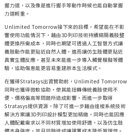
握力道，以及像是進行握手等動作時候也能自動掌握
力道輕重。
Unlimited Tomorrow接下來的目標，希望能在不影
響使用功能情況下，藉由3D列印技術持續精簡義肢整
體更換所需成本，同時也期望可透過人工智慧方式讓
義肢動作能更貼近自然人體，進而讓仿生肢體更貼近
真實生體反應，甚至未來能進一步導入觸覺模擬等體
驗，協助傷患能更容易重建原本生活模式。
在獲得Stratasys出資贊助前，Unlimited Tomorrow
同時也獲得微軟協助，使其能扭轉傳統義肢使用不
便、價格偏高等問題所造成影響，而進一步取得
Stratasys提供資源，除了可進一步藉由達梭系統技術
解決方案讓3D列印設計模型更加精緻，同時也能因應
人體配戴需求以不同材質增加使用舒適，以及仿生肢
體本身強度，並且同時達成讓建置成本降低等理想。