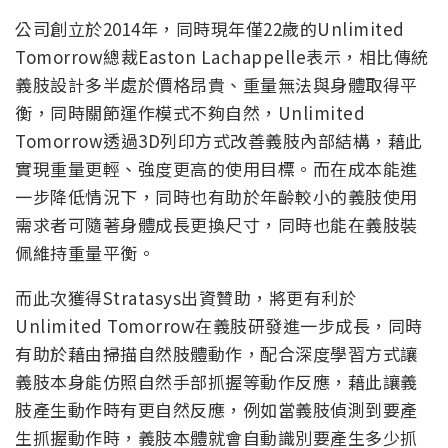
公司創立於2014年，同時現年僅22歲的Unlimited
Tomorrow總裁Easton Lachappelle表示，相比傳統
義肢設計多半處於價格昂貴、重量無法與身體取得平
衡，同時關節運作模式不夠自然，Unlimited
Tomorrow透過3D列印方式改善義肢內部結構，藉此
實現重量更輕、強度更高的使用目標。而在成本能進
一步降低情況下，同時也有助於年齡較小的義肢使用
需求者可隨著身體成長更換尺寸，同時也能在義肢裝
佩維持重量平衡。
而此次獲得Stratasys出資贊助，將更有利於
Unlimited Tomorrow在義肢研發進一步成長，同時
有助於藉由掃描自然肢體動作，配合深度學習方式讓
義肢本身能仿照自然手部抓握等動作反應，藉此讓義
肢產生動作時有更自然反應，例如當義肢偵測到要產
生抓握動作時，義肢本體就會自動識別要產生多少抓