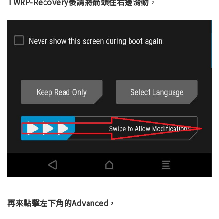
TWRP-Recovery後請將箭頭往右邊滑動，
再來點擊左下角的Advanced，