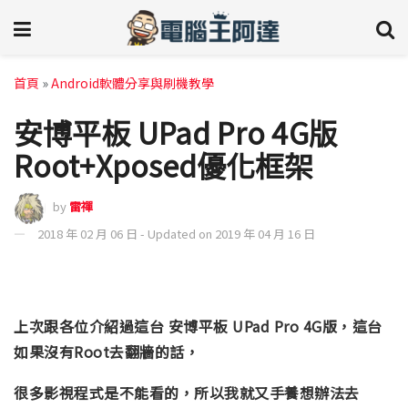
首頁
»
Android軟體分享與刷機教學
安博平板 UPad Pro 4G版
Root+Xposed優化框架
by
雷禪
2018 年 02 月 06 日 - Updated on 2019 年 04 月 16 日
上次跟各位介紹過這台 安博平板 UPad Pro 4G版，這台
如果沒有Root去翻牆的話，
很多影視程式是不能看的，
所以我就又手養想辦法去