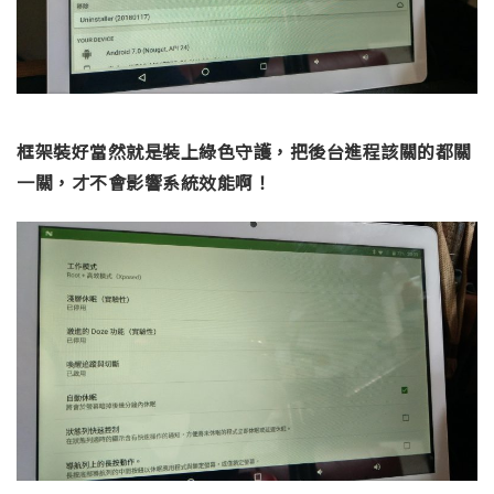
框架裝好當然就是裝上綠色守護，把後台進程該關的都關
一關，才不會影響系統效能啊！