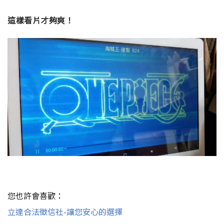
這樣看片才夠爽！
您也許會喜歡：
立達合法徵信社-讓您安心的選擇