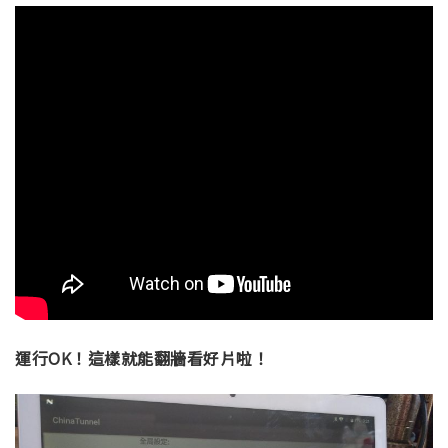
運行OK！這樣就能翻牆看好片啦！