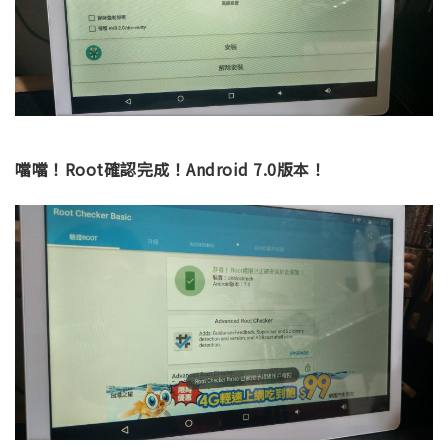
噹噹！Root確認完成！Android 7.0版本！