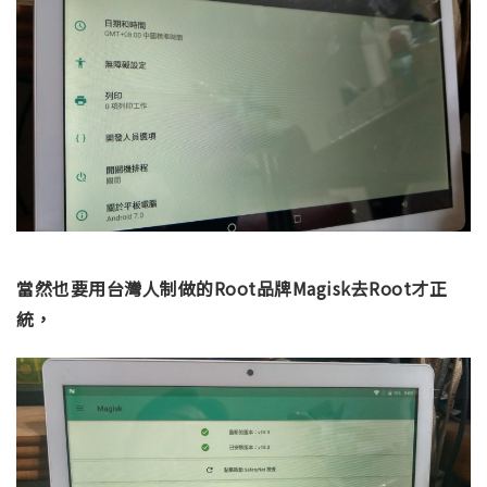
當然也要用台灣人制做的Root品牌Magisk去Root才正
統，