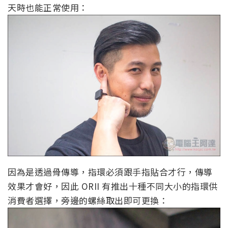
天時也能正常使用：
因為是透過骨傳導，指環必須跟手指貼合才行，傳導
效果才會好，因此 ORII 有推出十種不同大小的指環供
消費者選擇，旁邊的螺絲取出即可更換：