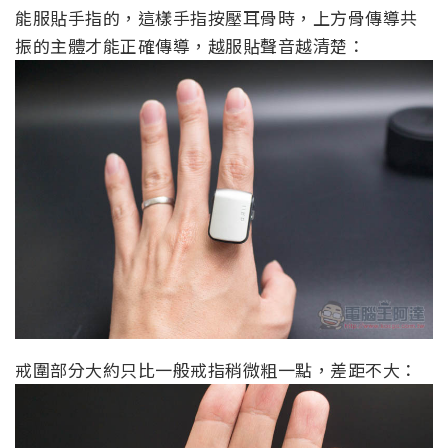
能服貼手指的，這樣手指按壓耳骨時，上方骨傳導共
振的主體才能正確傳導，越服貼聲音越清楚：
戒圍部分大約只比一般戒指稍微粗一點，差距不大：