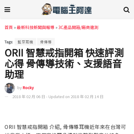
首頁
»
最新科技新聞與報導
»
3C產品開箱/廠商邀測
Tags:
藍牙耳機
骨傳導
ORII 智慧戒指開箱 快速評測
心得 骨傳導技術、支援語音
助理
by
Rocky
2018 年 02 月 06 日 - Updated on 2018 年 02 月 14 日
ORII 智慧戒指開箱 介紹, 骨傳導耳機近年來在台灣可