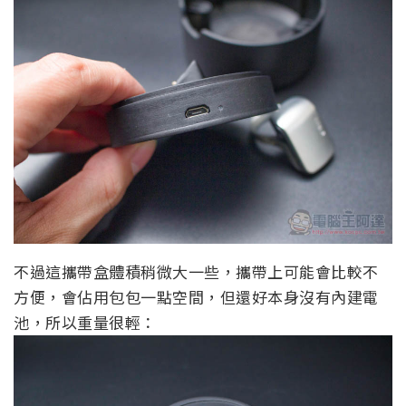
不過這攜帶盒體積稍微大一些，攜帶上可能會比較不
方便，會佔用包包一點空間，但還好本身沒有內建電
池，所以重量很輕：