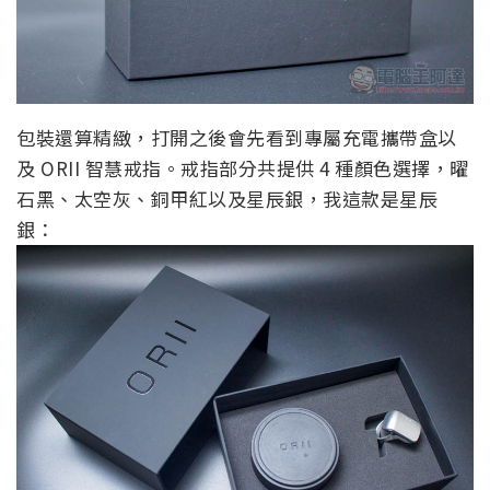
包裝還算精緻，打開之後會先看到專屬充電攜帶盒以
及 ORII 智慧戒指。戒指部分共提供 4 種顏色選擇，曜
石黑、太空灰、銅甲紅以及星辰銀，我這款是星辰
銀：