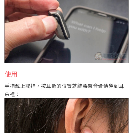
使用
手指戴上戒指，按耳骨的位置就能將聲音骨傳導到耳
朵裡：