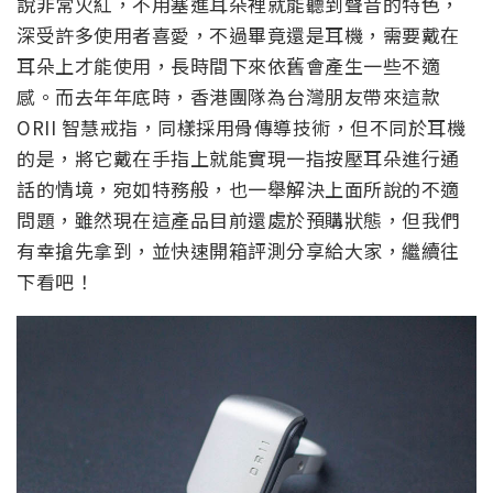
說非常火紅，不用塞進耳朵裡就能聽到聲音的特色，
深受許多使用者喜愛，不過畢竟還是耳機，需要戴在
耳朵上才能使用，長時間下來依舊會產生一些不適
感。而去年年底時，香港團隊為台灣朋友帶來這款
ORII 智慧戒指，同樣採用骨傳導技術，但不同於耳機
的是，將它戴在手指上就能實現一指按壓耳朵進行通
話的情境，宛如特務般，也一舉解決上面所說的不適
問題，雖然現在這產品目前還處於預購狀態，但我們
有幸搶先拿到，並快速開箱評測分享給大家，繼續往
下看吧！