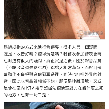
透過戒指的方式來進行骨傳導，很多人第一個疑問一
定是，收音好嗎？聽得清楚嗎？我首次參加發表會時
也對這有很大的疑問，真正試過之後，關於聲音品質
（不論收音還是麥克風）都讓人相當滿意，而壓耳骨
這動作不僅把聲音傳到耳朵裡，同時也阻擋外界的雜
音，因此收音品質相當不錯，即便是吵雜環境，又或
是像在室內 KTV 幾乎沒辦法聽清楚對方在說什麼之類
的地方，也都一清二楚。