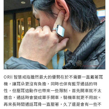
ORII 智慧戒指雖然最大的優勢在於不需要一直戴著耳
機，讓耳朵更沒有負擔，同時也保有藍牙通話的特
性，但壓耳這動作也帶來一些限制，首先開車就不太
適合，通話時會變成單手開車，騎機車就更不用說。
再來長時間通話耳骨一直壓著，久了還是會有一些不