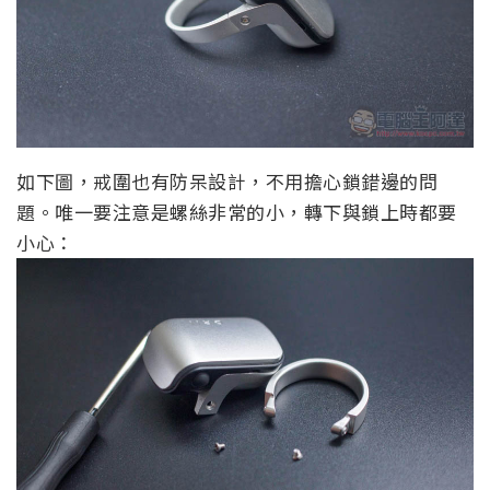
如下圖，戒圍也有防呆設計，不用擔心鎖錯邊的問
題。唯一要注意是螺絲非常的小，轉下與鎖上時都要
小心：