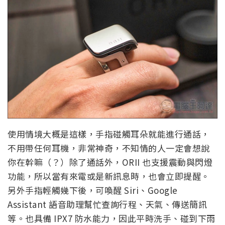
使用情境大概是這樣，手指碰觸耳朵就能進行通話，
不用帶任何耳機，非常神奇，不知情的人一定會想說
你在幹嘛（？）除了通話外，ORII 也支援震動與閃燈
功能，所以當有來電或是新訊息時，也會立即提醒。
另外手指輕觸幾下後，可喚醒 Siri、Google
Assistant 語音助理幫忙查詢行程、天氣、傳送簡訊
等。也具備 IPX7 防水能力，因此平時洗手、碰到下雨