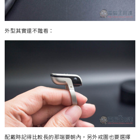
外型其實還不難看：
配戴時記得比較長的那端要朝內，另外戒圍也要選擇