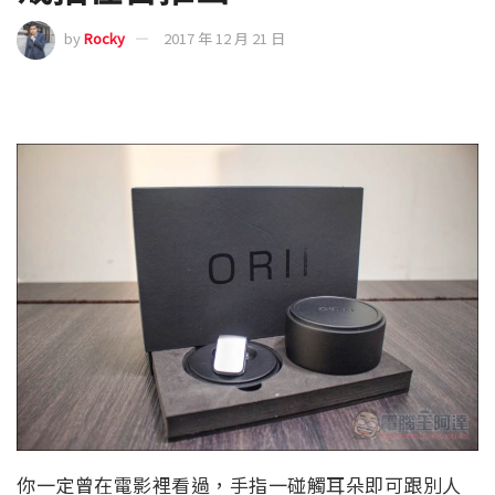
by
Rocky
2017 年 12 月 21 日
你一定曾在電影裡看過，手指一碰觸耳朵即可跟別人