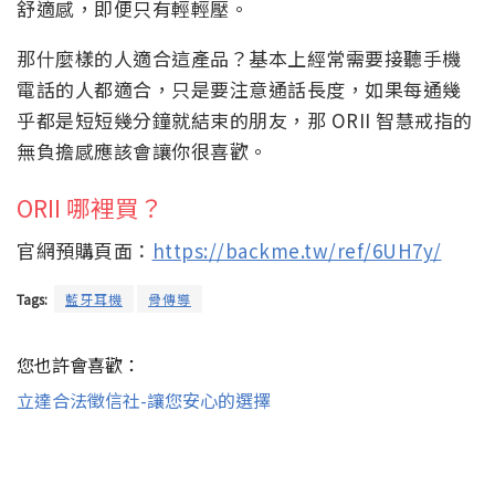
舒適感，即便只有輕輕壓。
那什麼樣的人適合這產品？基本上經常需要接聽手機
電話的人都適合，只是要注意通話長度，如果每通幾
乎都是短短幾分鐘就結束的朋友，那 ORII 智慧戒指的
無負擔感應該會讓你很喜歡。
ORII 哪裡買？
官網預購頁面：
https://backme.tw/ref/6UH7y/
Tags:
藍牙耳機
骨傳導
您也許會喜歡：
立達合法徵信社-讓您安心的選擇