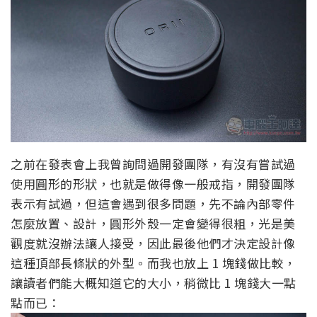
之前在發表會上我曾詢問過開發團隊，有沒有嘗試過
使用圓形的形狀，也就是做得像一般戒指，開發團隊
表示有試過，但這會遇到很多問題，先不論內部零件
怎麼放置、設計，圓形外殼一定會變得很粗，光是美
觀度就沒辦法讓人接受，因此最後他們才決定設計像
這種頂部長條狀的外型。而我也放上 1 塊錢做比較，
讓讀者們能大概知道它的大小，稍微比 1 塊錢大一點
點而已：