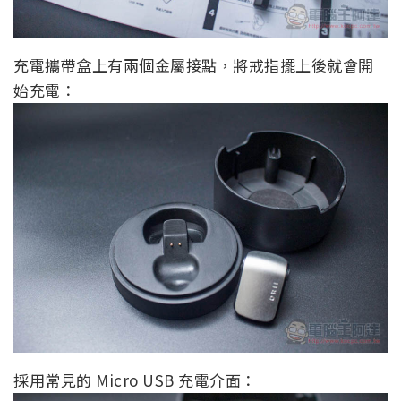
充電攜帶盒上有兩個金屬接點，將戒指擺上後就會開
始充電：
採用常見的 Micro USB 充電介面：