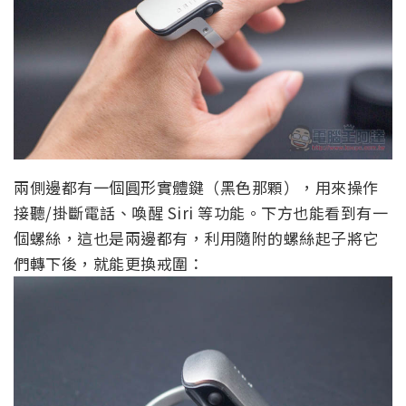
兩側邊都有一個圓形實體鍵（黑色那顆），用來操作
接聽/掛斷電話、喚醒 Siri 等功能。下方也能看到有一
個螺絲，這也是兩邊都有，利用隨附的螺絲起子將它
們轉下後，就能更換戒圍：