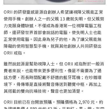
ORII 的研發靈感是源自創辦人希望讓視障父親能正常
使用手機。創辦人之一的父親 13 歲就失明，但父親努
力克服身體缺憾，不僅成為香港第一位視障電腦工程
師，還研發世界首部會說話的電腦，使失明人士也能
正常使用電腦。因此身為兒子的他，為了讓父親能無
障礙的使用智慧型手機，就與其他創辦人共同研發出
ORII 戒指。
雖然說起源是幫助視障人士，但 ORII 戒指對於一般消
費者來說，也能帶來更多便利性，像是不需要為了通
話方便，而長時間配戴不舒適的藍牙耳機；在吵雜環
境下，骨傳導是直接將聲音傳送到聽覺中樞，再加上
其搭載的雙向抗噪技術，聲音也更加清楚。
ORII 目前已在台開放預購，預購價格為 2,970 元，約
為建議售價 4,880 元的 62 折，共有紅、黑、銀、灰四