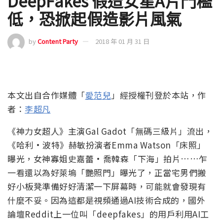
DeepFakes 假造女星A片門檻
低，恐掀起假造影片風氣
by
Content Party
2018 年 01 月 31 日
本文出自合作媒體「
愛范兒
」經授權刊登於本站，作
者：
李超凡
《神力女超人》主演Gal Gadot「無碼三級片」流出，
《哈利·波特》赫敏扮演者Emma Watson「床照」
曝光，女神寡姐史嘉蕾·喬韓森「下海」拍片……乍
一看還以為好萊塢「艷照門」曝光了，正當宅男們搬
好小板凳準備好好清潔一下屏幕時，可能就會發現有
什麼不妥。因為這都是視頻通過AI技術合成的，國外
論壇Reddit上一位叫「deepfakes」的用戶利用AI工