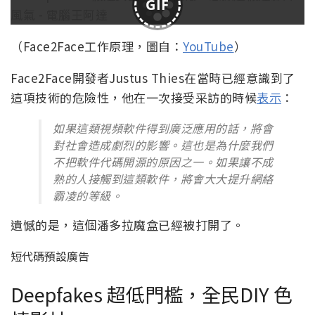
GIF
（Face2Face工作原理，圖自：
YouTube
）
Face2Face開發者Justus Thies在當時已經意識到了
這項技術的危險性，他在一次接受采訪的時候
表示
：
如果這類視頻軟件得到廣泛應用的話，將會
對社會造成劇烈的影響。這也是為什麼我們
不把軟件代碼開源的原因之一。如果讓不成
熟的人接觸到這類軟件，將會大大提升網絡
霸凌的等級。
遺憾的是，這個潘多拉魔盒已經被打開了。
短代碼預設廣告
Deepfakes 超低門檻，全民DIY 色