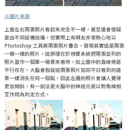
※圖片來源
上面左右兩張照片看起來完全不一樣，甚至還會懷疑
是由不同設備拍攝，但實際上有網友非常熱心地以
Photoshop 工具將兩張照片疊合，發現其實這是兩張
一模一樣的照片。這原理在於視覺系統把兩張並列的
照片當作一個單一場景來看待，加上圖中的直線條是
平行存在，大腦會假設這兩張照片如同平日看到的遠
景一樣消失在同一個點，因此左邊的照片會讓人覺得
更加傾斜，有一說法是大腦中的神經元是以對角線相
互作用為判定方式。