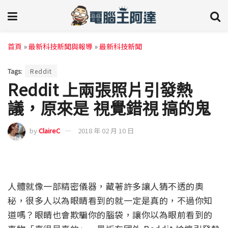
首頁
»
最新科技新聞與報導
»
最新科技新聞
Tags:
Reddit
Reddit 上兩張照片引發熱
議，原來是 視覺錯視 搞的鬼
by
ClaireC
2018 年 02 月 10 日
人體就像一部精密儀器，藏著許多讓人猜不透的奧
秘，很多人以為眼睛看到的就一定是真的，不過你知
道嗎？眼睛也會欺騙你的腦袋，讓你以為眼前看到的