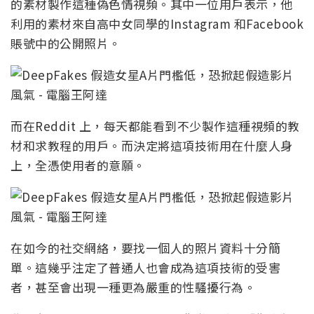
的素材製作這種偽色情視頻。其中一位用戶表示，他
利用的素材來自高中女同學的Instagram 和Facebook
賬號中的公開照片。
而在Reddit 上，每天都能看到不少製作這種視頻的教
材和求教程的用戶。而決定將這項技術用在什麼人身
上，全憑使用者的意願。
在如今的社交網絡，要找一個人的照片資料十分簡
單。這幾乎注定了普通人也會成為這項技術的受害
者，甚至會出現一種更為嚴重的性騷擾行為。