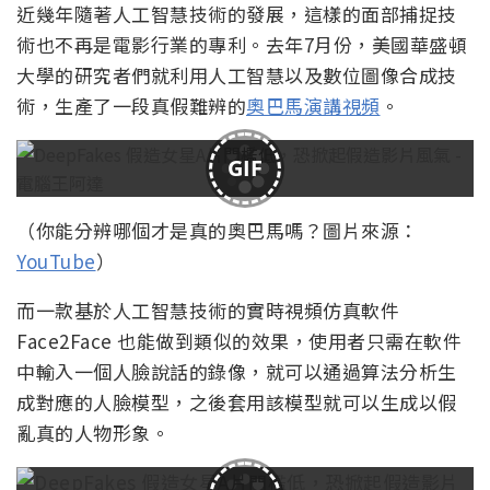
近幾年隨著人工智慧技術的發展，這樣的面部捕捉技
術也不再是電影行業的專利。去年7月份，美國華盛頓
大學的研究者們就利用人工智慧以及數位圖像合成技
術，生產了一段真假難辨的
奧巴馬演講視頻
。
GIF
（你能分辨哪個才是真的奧巴馬嗎？圖片來源：
YouTube
）
而一款基於人工智慧技術的實時視頻仿真軟件
Face2Face 也能做到類似的效果，使用者只需在軟件
中輸入一個人臉說話的錄像，就可以通過算法分析生
成對應的人臉模型，之後套用該模型就可以生成以假
亂真的人物形象。