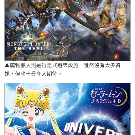
▲魔物獵人則是行走式遊樂設施，雖然沒有太多資
訊，但也十分令人期待。