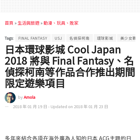
首頁
»
生活與旅遊
»
動漫、玩具、敗家
Tags:
FINAL FANTASY
USJ
名偵探柯南
環球影城
美少女戰
日本環球影城 Cool Japan
2018 將與 Final Fantasy、名
偵探柯南等作品合作推出期間
限定遊樂項目
by
Amola
2018 年 01 月 19 日 - Updated on 2018 年 01 月 23 日
多年來結合各項在海外廣為人知的日本 ACG主題的日