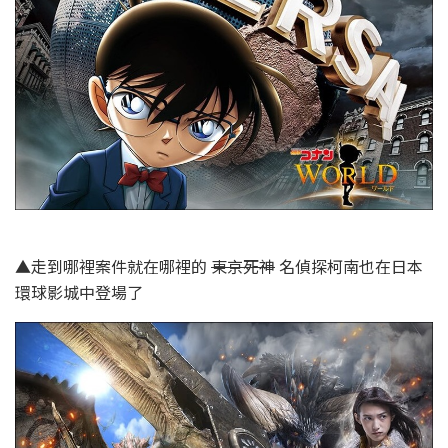
▲走到哪裡案件就在哪裡的
東京死神
名偵探柯南也在日本
環球影城中登場了