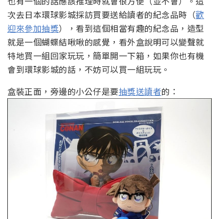
也有一個的話應該推理時就會很方便（並不會）。這
次去日本環球影城採訪買要送給讀者的紀念品時（
歡
迎來參加抽獎
），看到這個相當有趣的紀念品，造型
就是一個蝴蝶結啾啾的感覺，看外盒說明可以變聲就
特地買一組回家玩玩，簡單開一下箱，如果你也有機
會到環球影城的話，不妨可以買一組玩玩。
盒裝正面，旁邊的小公仔是要
抽獎送讀者
的：