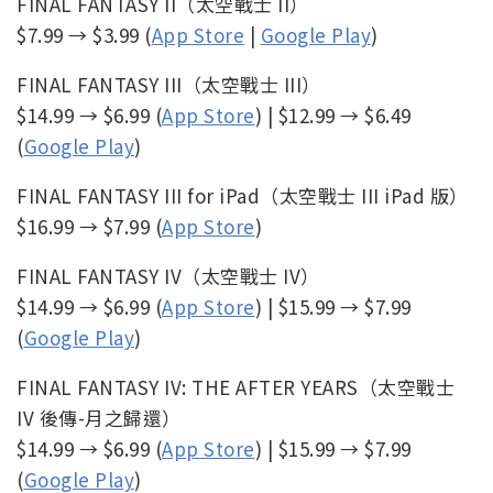
FINAL FANTASY II（太空戰士 II）
$7.99 → $3.99 (
App Store
|
Google Play
)
FINAL FANTASY III（太空戰士 III）
$14.99 → $6.99 (
App Store
) | $12.99 → $6.49
(
Google Play
)
FINAL FANTASY III for iPad（太空戰士 III iPad 版）
$16.99 → $7.99 (
App Store
)
FINAL FANTASY IV（太空戰士 IV）
$14.99 → $6.99 (
App Store
) | $15.99 → $7.99
(
Google Play
)
FINAL FANTASY IV: THE AFTER YEARS（太空戰士
IV 後傳-月之歸還）
$14.99 → $6.99 (
App Store
) | $15.99 → $7.99
(
Google Play
)