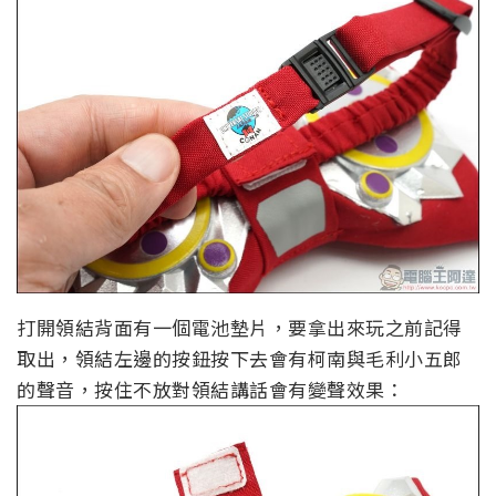
打開領結背面有一個電池墊片，要拿出來玩之前記得
取出，領結左邊的按鈕按下去會有柯南與毛利小五郎
的聲音，按住不放對領結講話會有變聲效果：