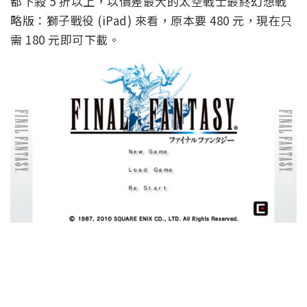
都下殺 5 折以上，以價差最大的太空戰士最終幻想戰
略版：獅子戰役 (iPad) 來看，原本要 480 元，現在只
需 180 元即可下載。