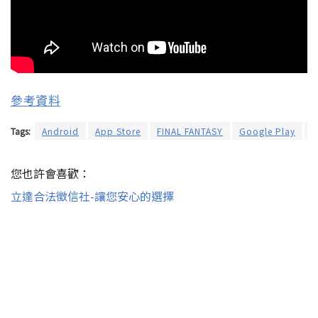
參考資料
Tags:
Android
App Store
FINAL FANTASY
Google Play
i
您也許會喜歡：
立達合法徵信社-讓您安心的選擇