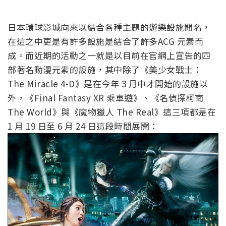
日本環球影城向來以結合各種主題的遊樂設施聞名，
在這之中更是有許多設施是結合了許多ACG 元素而
成。而近期的活動之一就是以目前在官網上宣告的四
部著名動漫元素的設施，其中除了《美少女戰士：
The Miracle 4-D》是在今年 3 月中才開始的設施以
外，《Final Fantasy XR 乘車遊》、《名偵探柯南
The World》與《魔物獵人 The Real》這三項都是在
1 月 19 日至 6 月 24 日這段時間展開：