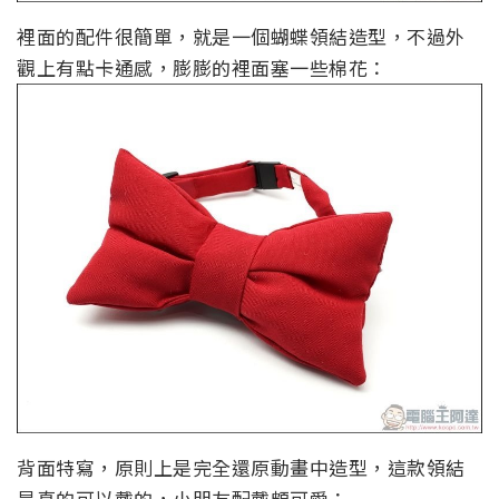
裡面的配件很簡單，就是一個蝴蝶領結造型，不過外
觀上有點卡通感，膨膨的裡面塞一些棉花：
背面特寫，原則上是完全還原動畫中造型，這款領結
是真的可以戴的，小朋友配戴頗可愛：