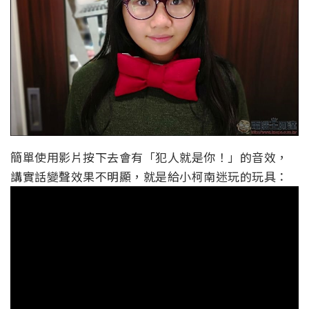
簡單使用影片按下去會有「犯人就是你！」的音效，
講實話變聲效果不明顯，就是給小柯南迷玩的玩具：