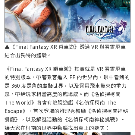
▲《Final Fantasy XR 乘車遊》透過 VR 與雲霄飛車
結合出獨特的體驗。
《Final Fantasy XR 乘車遊》其實就是 VR 雲霄飛車
的特別版本，帶著乘客進入 FF 的世界內，眼中看到的
是 360 度是角的虛擬世界，以及雲霄飛車帶來的重力
感。帶給玩家相當高度的臨場感。而《名偵探柯南
The World》將會有逃脫遊戲《名偵探柯南 The
Escape》、首次登場的推理秀餐廳《名偵探柯南神秘
餐廳》，以及解謎活動的《名偵探柯南神秘挑戰》。
讓大家在柯南的世界中動腦找出真正的謎底：