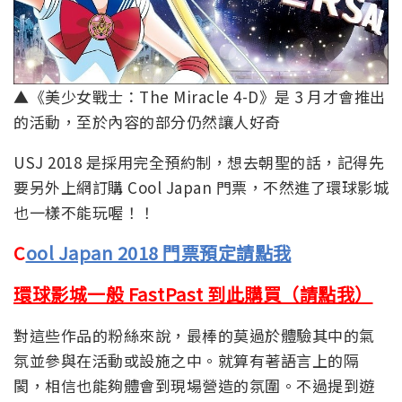
▲《美少女戰士：The Miracle 4-D》是 3 月才會推出
的活動，至於內容的部分仍然讓人好奇
USJ 2018 是採用完全預約制，想去朝聖的話，記得先
要另外上網訂購 Cool Japan 門票，不然進了環球影城
也一樣不能玩喔！！
C
ool Japan 2018 門票預定請點我
環球影城一般 FastPast 到此購買（請點我）
對這些作品的粉絲來說，最棒的莫過於體驗其中的氣
氛並參與在活動或設施之中。就算有著語言上的隔
閡，相信也能夠體會到現場營造的氛圍。不過提到遊