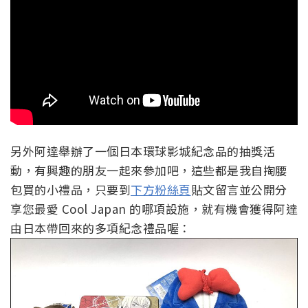
另外阿達舉辦了一個日本環球影城紀念品的抽獎活
動，有興趣的朋友一起來參加吧，這些都是我自掏腰
包買的小禮品，只要到
下方粉絲頁
貼文留言並公開分
享您最愛 Cool Japan 的哪項設施，就有機會獲得阿達
由日本帶回來的多項紀念禮品喔：