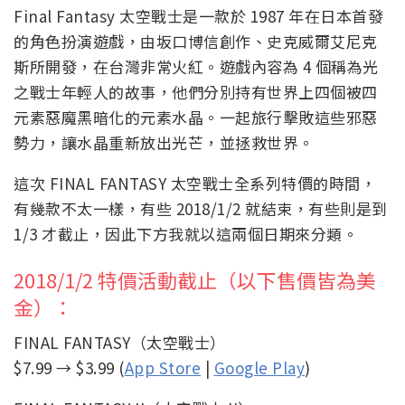
Final Fantasy 太空戰士是一款於 1987 年在日本首發
的角色扮演遊戲，由坂口博信創作、史克威爾艾尼克
斯所開發，在台灣非常火紅。遊戲內容為 4 個稱為光
之戰士年輕人的故事，他們分別持有世界上四個被四
元素惡魔黑暗化的元素水晶。一起旅行擊敗這些邪惡
勢力，讓水晶重新放出光芒，並拯救世界。
這次 FINAL FANTASY 太空戰士全系列特價的時間，
有幾款不太一樣，有些 2018/1/2 就結束，有些則是到
1/3 才截止，因此下方我就以這兩個日期來分類。
2018/1/2 特價活動截止（以下售價皆為美
金）：
FINAL FANTASY（太空戰士）
$7.99 → $3.99 (
App Store
|
Google Play
)