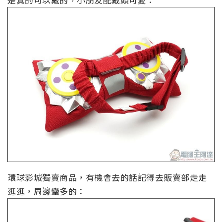
環球影城獨賣商品，有機會去的話記得去販賣部走走
逛逛，周邊蠻多的：