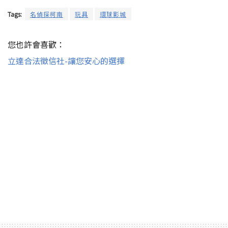
Tags:
名偵探柯南
玩具
環球影城
您也許會喜歡：
立達合法徵信社-讓您安心的選擇