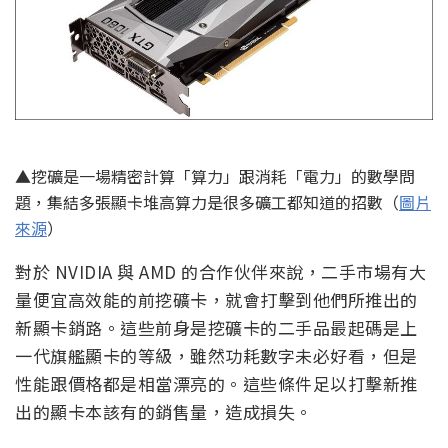
▲挖礦是一場精密計算「算力」跟消耗「電力」的數學問
題，集結多張顯卡堆高算力是很多礦工都知道的招數（
圖片
來源
）
對於 NVIDIA 與 AMD 的合作伙伴來說，二手市場有大
量便宜高效能的前挖礦卡，就會打擊到他們所推出的
新顯卡銷路。這些前身是挖礦卡的二手品最起碼是上
一代旗艦顯卡的等級，雖然功耗數字未必好看，但是
性能跟價格都是相當漂亮的。這些條件足以打擊新推
出的顯卡本該有的銷售量，造成損失。