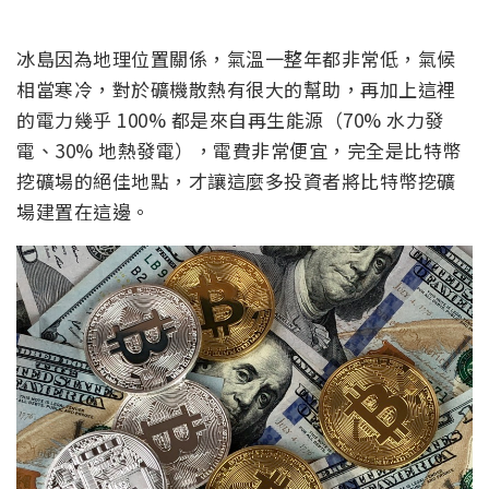
冰島因為地理位置關係，氣溫一整年都非常低，氣候
相當寒冷，對於礦機散熱有很大的幫助，再加上這裡
的電力幾乎 100% 都是來自再生能源（70% 水力發
電、30% 地熱發電），電費非常便宜，完全是比特幣
挖礦場的絕佳地點，才讓這麼多投資者將比特幣挖礦
場建置在這邊。