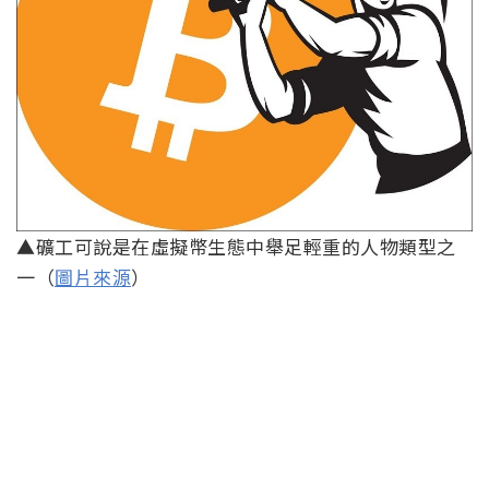
▲礦工可說是在虛擬幣生態中舉足輕重的人物類型之
一（
圖片來源
）