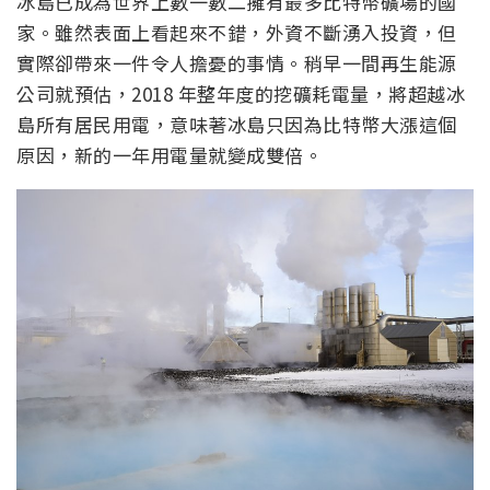
冰島已成為世界上數一數二擁有最多比特幣礦場的國
家。雖然表面上看起來不錯，外資不斷湧入投資，但
實際卻帶來一件令人擔憂的事情。稍早一間再生能源
公司就預估，2018 年整年度的挖礦耗電量，將超越冰
島所有居民用電，意味著冰島只因為比特幣大漲這個
原因，新的一年用電量就變成雙倍。