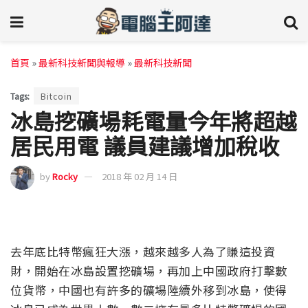
首頁
»
最新科技新聞與報導
»
最新科技新聞
Tags:
Bitcoin
冰島挖礦場耗電量今年將超越
居民用電 議員建議增加稅收
by
Rocky
2018 年 02 月 14 日
去年底比特幣瘋狂大漲，越來越多人為了賺這投資
財，開始在冰島設置挖礦場，再加上中國政府打擊數
位貨幣，中國也有許多的礦場陸續外移到冰島，使得