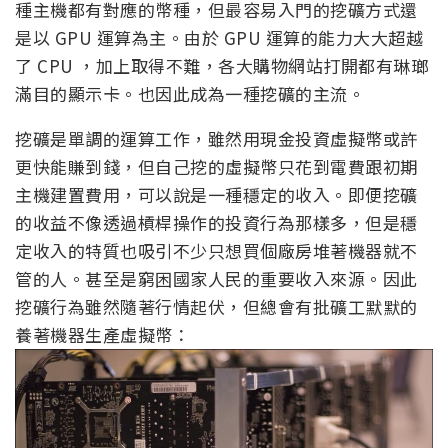
種主機都有對應的幣種，但最容易入門的挖礦方式還
是以 GPU 運算為主。由於 GPU 運算的能力大大超越
了 CPU ，加上取得不難，各大購物網站打開都有琳瑯
滿目的顯示卡。也因此成為一種挖礦的主流。
挖礦是單調的運算工作，雖然用現金投資虛擬幣或許
更快能賺到錢，但自己挖的虛擬幣只花到電費跟初期
主機建置費用，可以說是一種穩定的收入。即便挖礦
的收益不像透過槓桿操作的投資行為那樣多，但是穩
定收入的特質也吸引不少只想買個廠房堆著機器就不
管的人。甚至是窮困國家人民的重要收入來源。因此
挖礦行為雖然隨著行情起伏，但總會有批礦工默默的
養著機器生產虛擬幣：