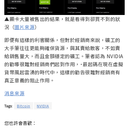
▲顯卡大量被售出的結果，就是看得到卻買不到的狀
況（
圖片來源
）
即便有這樣的利害關係，但對於經銷商來說，礦工的
大手筆往往更能夠確保貨源，與其賣給散客，不如賣
給銷售量大，而且金額穩定的礦工。筆者認為 NVIDIA
的勸導很難對經銷商們起到作用，˙最起碼在現在虛擬
貨幣風起雲湧的時代中，這樣的勸告很難對經銷商有
真正意義的阻止作用。
消息來源
Tags:
Bitcoin
NVIDIA
您也許會喜歡：