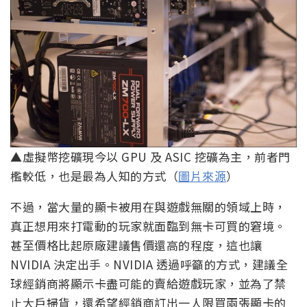
▲虛擬幣挖礦現今以 GPU 及 ASIC 挖礦為主，前者門
檻較低，也是最為人知的方式（
圖片來源
）
不過，當大量的顯卡被用在與遊戲無關的領域上時，
真正想用來打電動的玩家就面臨到無卡可買的窘境。
甚至價格比起原廠建議售價還高的程度，這也讓
NVIDIA 決定出手。NVIDIA 透過呼籲的方式，建議全
球經銷商將顯示卡盡可能的賣給遊戲玩家，並為了禁
止大戶掃貨，還希望經銷商訂出一人限買兩張顯卡的