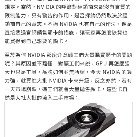
規定。當然，NVIDIA 的呼籲對經銷商來說沒有實質的
限制能力，只有勸告的作用，是否採納仍然取決於經
銷商自己的意志。不過 NVIDIA 也有自己的作法，像是
直接透過官網銷售顯卡的措施，讓玩家再怎麼缺貨也
能買得到自己想要的顯卡。
至於為何 NVIDIA 那麼介意礦工們大量購買顯卡的問題
呢？其原因並不難懂。對礦工們來說，GPU 再怎麼強
大也只是工具，品牌如何並無所謂，今天 NVIDIA 的算
力強，就買進大批 NVIDIA 卡來升級，反之亦然。若有
一天市場崩跌，礦工們就會大量拋售顯卡，這些卡自
然是大批大批的流入二手市場：