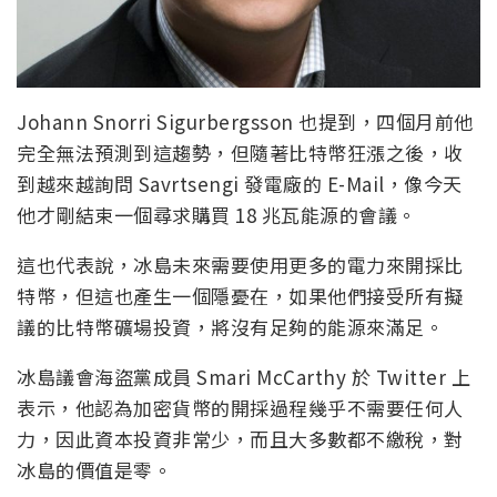
Johann Snorri Sigurbergsson 也提到，四個月前他
完全無法預測到這趨勢，但隨著比特幣狂漲之後，收
到越來越詢問 Savrtsengi 發電廠的 E-Mail，像今天
他才剛結束一個尋求購買 18 兆瓦能源的會議。
這也代表說，冰島未來需要使用更多的電力來開採比
特幣，但這也產生一個隱憂在，如果他們接受所有擬
議的比特幣礦場投資，將沒有足夠的能源來滿足。
冰島議會海盜黨成員 Smari McCarthy 於 Twitter 上
表示，他認為加密貨幣的開採過程幾乎不需要任何人
力，因此資本投資非常少，而且大多數都不繳稅，對
冰島的價值是零。