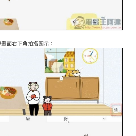
擊畫面右下角拍攝圖示：