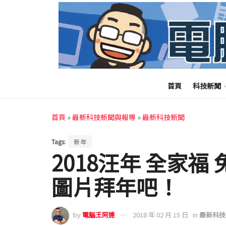
首頁
科技新聞
首頁
»
最新科技新聞與報導
»
最新科技新聞
Tags:
新年
2018汪年 全家
圖片拜年吧！
by
電腦王阿達
2018 年 02 月 15 日
in
最新科技