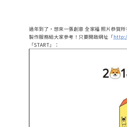
過年到了，想來一張創意 全家福 照片恭賀
製作服務給大家參考！只要開啟網址「
http:
「START」：