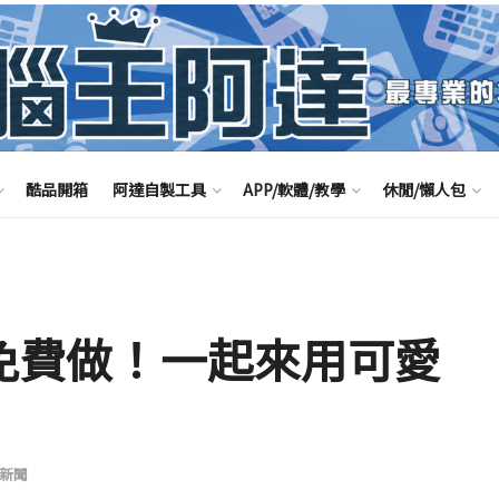
酷品開箱
阿達自製工具
APP/軟體/教學
休閒/懶人包
福 免費做！一起來用可愛
新聞