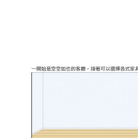
一開始是空空如也的客廳，接著可以選擇各式家