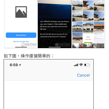
如下圖，操作還蠻簡單的：