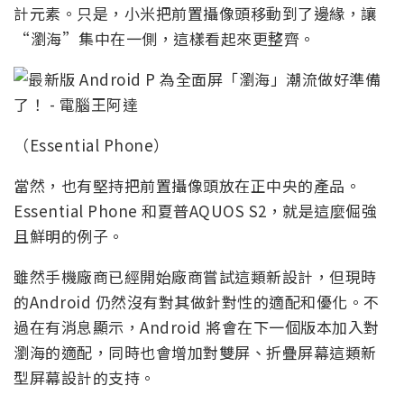
計元素。只是，小米把前置攝像頭移動到了邊緣，讓
“瀏海”集中在一側，這樣看起來更整齊。
（Essential Phone）
當然，也有堅持把前置攝像頭放在正中央的產品。
Essential Phone 和夏普AQUOS S2，就是這麼倔強
且鮮明的例子。
雖然手機廠商已經開始廠商嘗試這類新設計，但現時
的Android 仍然沒有對其做針對性的適配和優化。不
過在有消息顯示，Android 將會在下一個版本加入對
瀏海的適配，同時也會增加對雙屏、折疊屏幕這類新
型屏幕設計的支持。