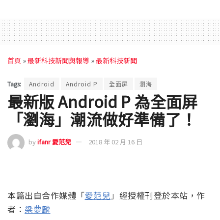
首頁
»
最新科技新聞與報導
»
最新科技新聞
Tags:
Android
Android P
全面屏
瀏海
最新版 Android P 為全面屏
「瀏海」潮流做好準備了！
by
ifanr 愛范兒
2018 年 02 月 16 日
本篇出自合作媒體「
愛范兒
」經授權刊登於本站，作
者：
梁夢麟