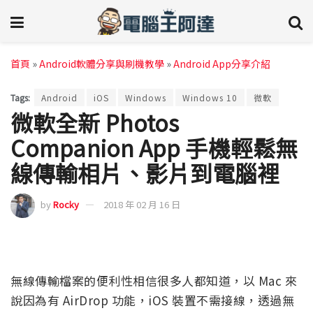
首頁
»
Android軟體分享與刷機教學
»
Android App分享介紹
Tags:
Android
iOS
Windows
Windows 10
微軟
微軟全新 Photos
Companion App 手機輕鬆無
線傳輸相片、影片到電腦裡
by
Rocky
2018 年 02 月 16 日
無線傳輸檔案的便利性相信很多人都知道，以 Mac 來
說因為有 AirDrop 功能，iOS 裝置不需接線，透過無