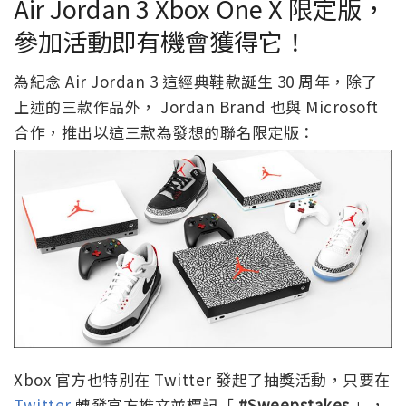
Air Jordan 3 Xbox One X 限定版，
參加活動即有機會獲得它！
為紀念 Air Jordan 3 這經典鞋款誕生 30 周年，除了
上述的三款作品外， Jordan Brand 也與 Microsoft
合作，推出以這三款為發想的聯名限定版：
Xbox 官方也特別在 Twitter 發起了抽獎活動，只要在
Twitter
轉發官方推文並標記「
#Sweepstakes
」，