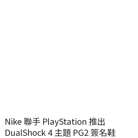
Nike 聯手 PlayStation 推出
DualShock 4 主題 PG2 簽名鞋