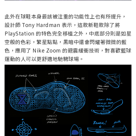
此外在球鞋本身最該被注重的功能性上也有所提升，
設計師 Tony Hardman 表示，這款新鞋款除了將
PlayStation 的特色完全移植之外，中底部分則是如星
空般的色彩，繁星點點，黑暗中還會閃耀著微微的藍
色，應用了 Nike Zoom 的避震緩衝技術，對喜歡籃球
運動的人可以更舒適地馳騁球場。