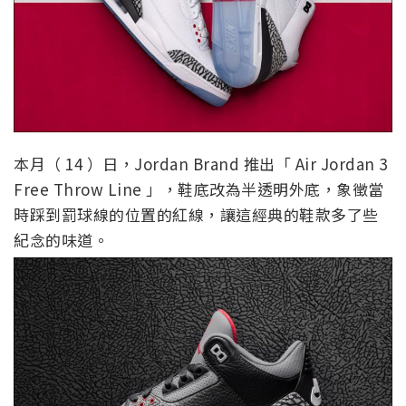
本月（ 14 ）日，Jordan Brand 推出「 Air Jordan 3
Free Throw Line 」，鞋底改為半透明外底，象徵當
時踩到罰球線的位置的紅線，讓這經典的鞋款多了些
紀念的味道。