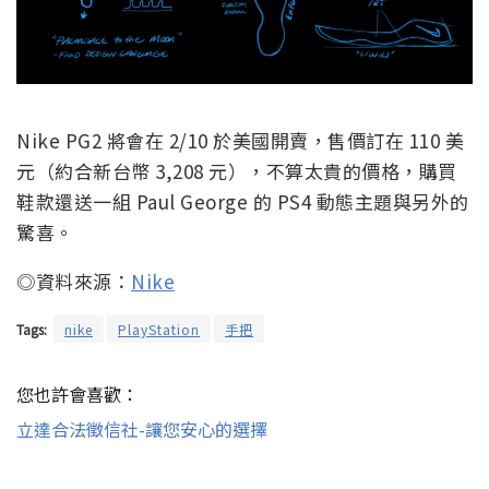
Nike PG2 將會在 2/10 於美國開賣，售價訂在 110 美
元（約合新台幣 3,208 元），不算太貴的價格，購買
鞋款還送一組 Paul George 的 PS4 動態主題與另外的
驚喜。
◎資料來源：
Nike
Tags:
nike
PlayStation
手把
您也許會喜歡：
立達合法徵信社-讓您安心的選擇