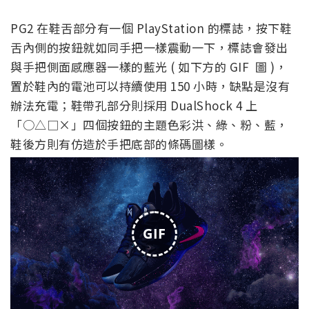
PG2 在鞋舌部分有一個 PlayStation 的標誌，按下鞋
舌內側的按鈕就如同手把一樣震動一下，標誌會發出
與手把側面感應器一樣的藍光 ( 如下方的 GIF 圖 )，
置於鞋內的電池可以持續使用 150 小時，缺點是沒有
辦法充電；鞋帶孔部分則採用 DualShock 4 上
「○△□×」四個按鈕的主題色彩洪、綠、粉、藍，
鞋後方則有仿造於手把底部的條碼圖樣。
GIF