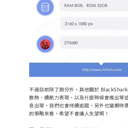
不過目前除了跑分外，其他關於 BlackSh
散熱、續航力表現、以及什麼時候會推出等
息出現，我們也會持續追蹤。另外也蠻期待價
的策略來看，希望不會讓人失望啊！