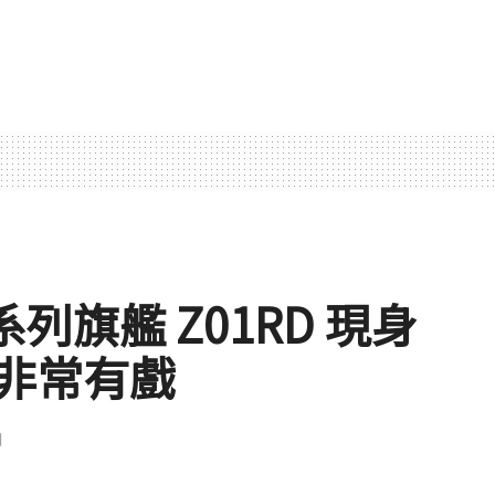
5 系列旗艦 Z01RD 現身
非常有戲
聞