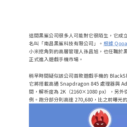
這間黑鯊公司很多人可能對它很陌生，它成立時間是
名叫「南昌黑鯊科技有限公司」。
根據 Qoo
小米挖角到的高層管理人孫昌旭，也任職於
正式進入遊戲手機市場。
稍早時間疑似該公司首款遊戲手機的 BlackS
它將搭載高通 Snapdragon 845 處理器與 Adr
間，解析度為 2K（2160×1080 px），
例。跑分部分則高達 270,680，比之前曝光的 S