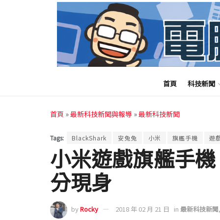
首頁
科技新聞
首頁
»
最新科技新聞與報導
»
最新科技新聞
Tags:
BlackShark
安兔兔
小米
旗艦手機
遊
小米遊戲旗艦手機 Bl
分現身
by
Rocky
2018 年 02 月 21 日
in
最新科技新聞