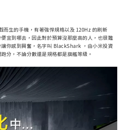
遊戲而生的手機，有著強悍規格以及 120Hz 的刷新
會便宜到哪去，因此對於預算沒那麼高的人，也很難
感到興奮，名字叫 BlackShark ，由小米投資
關跑分，不論分數還是規格都是旗艦等級。