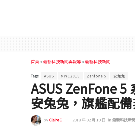
首頁
»
最新科技新聞與報導
»
最新科技新聞
Tags:
ASUS
MWC2018
Zenfone 5
安兔兔
ASUS ZenFone 
安兔兔，旗艦配備
by
ClaireC
2018 年 02 月 19 日
in
最新科技新