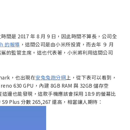
 2017 年 8 月 9 日，因此時間不算長，公司全
ah 的報導
，這間公司是由小米所投資，而去年 ９ 月
黑鯊的監管主席。這也代表著，小米將利用這間公司
hark，也出現在
安兔兔跑分網
上，從下表可以看到，
eno 630 GPU，內建 8GB RAM 與 32GB 儲存空
另外從這邊也能發現，這款手機應該會採用 18:9 的螢幕比
9 Plus 分數 265,267 還高，相當讓人期待：