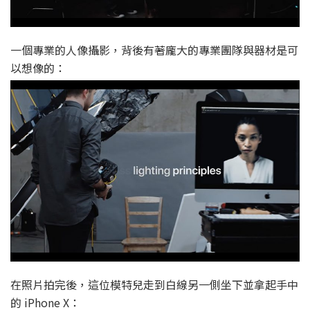
一個專業的人像攝影，背後有著龐大的專業團隊與器材是可
以想像的：
在照片拍完後，這位模特兒走到白線另一側坐下並拿起手中
的 iPhone X：