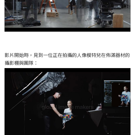
影片開始時，見到一位正在拍攝的人像模特兒在佈滿器材的
攝影棚與團隊：