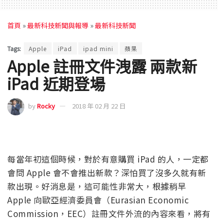
首頁
»
最新科技新聞與報導
»
最新科技新聞
Tags:
Apple
iPad
ipad mini
蘋果
Apple 註冊文件洩露 兩款新
iPad 近期登場
by
Rocky
2018 年 02 月 22 日
每當年初這個時候，對於有意購買 iPad 的人，一定都
會問 Apple 會不會推出新款？深怕買了沒多久就有新
款出現。好消息是，這可能性非常大，根據稍早
Apple 向歐亞經濟委員會（Eurasian Economic
Commission，EEC）註冊文件外流的內容來看，將有