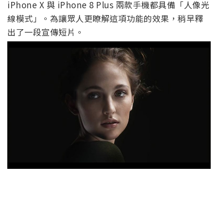
iPhone X 與 iPhone 8 Plus 兩款手機都具備「人像光
線模式」。為讓眾人更瞭解這項功能的效果，稍早釋
出了一段宣傳短片。