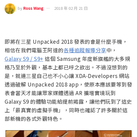
by
Ross Wang
2018 年 02 月 21 日
即將在三星 Unpacked 2018 發表的會是什麼手機，
相信在我們電腦王阿達的
各種追蹤報導分享
中，
Galaxy S9 / S9+
這個 Samsung 年度新旗艦的大多規
格乃至於外觀，基本上都已呼之欲出。不過沒想到的
是，就連三星自己也不小心讓 XDA-Developers 網站
透過破解 Unpacked 2018 app，使原本應該要等到發
表會當天才能讓眾家媒體透過 AR 擴增實境玩到
Galaxy S9 的體驗功能給提前揭露，讓他們玩到了這史
上「最真實的虛擬手機」，同時也確認了許多關於這
部新機的各式外觀特色。