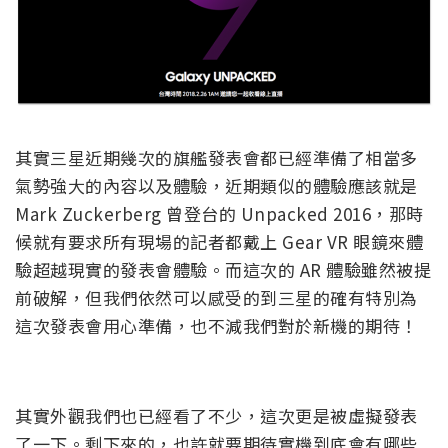
其實三星近期幾次的旗艦發表會都已經準備了相當多
氣勢強大的內容以及體驗，近期類似的體驗應該就是
Mark Zuckerberg 曾登台的 Unpacked 2016，那時
候就有要求所有現場的記者都戴上 Gear VR 眼鏡來體
驗超越現實的發表會體驗。而這次的 AR 體驗雖然被提
前破解，但我們依然可以感受的到三星的確有特別為
這次發表會用心準備，也不減我們對於新機的期待！
其實外觀我們也已經看了不少，這次更是被虛擬發表
了一下。剩下來的，也許就要期待實機到底會有哪些