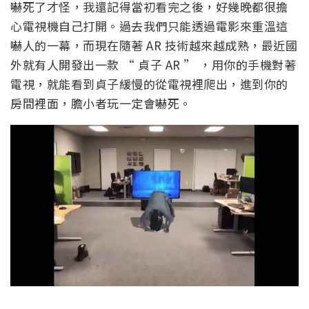
嚇死了才怪，我還記得當初看完之後，好幾晚都很擔
心電視機自己打開。過去我們只能透過電影來重溫這
嚇人的一幕，而現在隨著 AR 技術越來越成熟，最近國
外就有人開發出一款 “ 貞子 AR ” ，用你的手機對著
電視，就能看到貞子緩慢的從電視裡爬出，進到你的
房間裡面，膽小者玩一定會嚇死。