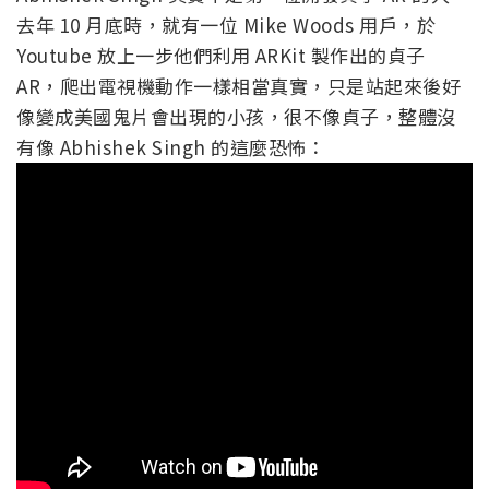
去年 10 月底時，就有一位 Mike Woods 用戶，於
Youtube 放上一步他們利用 ARKit 製作出的貞子
AR，爬出電視機動作一樣相當真實，只是站起來後好
像變成美國鬼片會出現的小孩，很不像貞子，整體沒
有像 Abhishek Singh 的這麼恐怖：