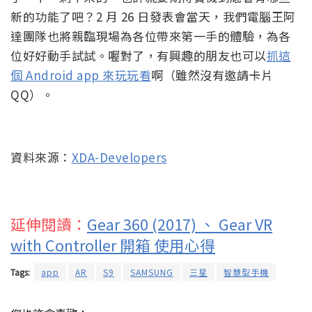
新的功能了吧？2 月 26 日發表會當天，我們電腦王阿
達團隊也將親臨現場為各位帶來第一手的體驗，為各
位好好動手試試。喔對了，有興趣的朋友也可以
抓這
個 Android app 來玩玩看
啊（雖然沒有邀請卡片
QQ）。
資料來源：
XDA-Developers
延伸閱讀：
Gear 360 (2017) 、 Gear VR
with Controller 開箱 使用心得
Tags:
app
AR
S9
SAMSUNG
三星
智慧型手機