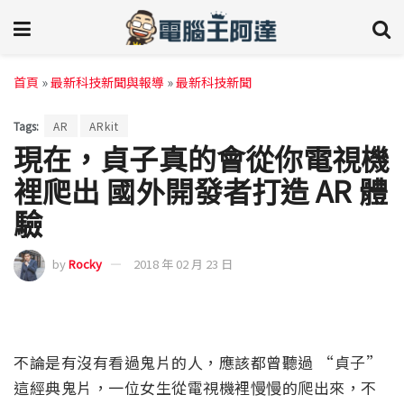
首頁
»
最新科技新聞與報導
»
最新科技新聞
Tags:
AR
ARkit
現在，貞子真的會從你電視機
裡爬出 國外開發者打造 AR 體
驗
by
Rocky
2018 年 02 月 23 日
不論是有沒有看過鬼片的人，應該都曾聽過 “貞子”
這經典鬼片，一位女生從電視機裡慢慢的爬出來，不