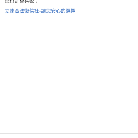
您也許會喜歡：
立達合法徵信社-讓您安心的選擇