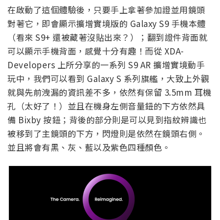
在啟動了這個體驗後，只要手上拿著參加證並用鏡頭
對著它，即會顯示擴增實境版的 Galaxy S9 手機本體
（看來 S9+ 還被藏著沒貼出來？）；翻到證件背面就
可以顯示手機背面，感覺十分有趣！而從 XDA-
Developers 上所分享的一系列 S9 AR 擴增實境動手
玩中，我們可以看到 Galaxy S 系列旗艦，大致上外觀
就與先前洩漏的資訊差不多，依然有保留 3.5mm 耳機
孔（太好了！）並且在機身左側音量鈕的下方依然具
備 Bixby 按鈕；背後的部分則是可以見到指紋辨識也
被移到了主鏡頭的下方，閃燈則是依然在鏡頭右側。
並且將會有黑、灰、藍以及紫色四種顏色。