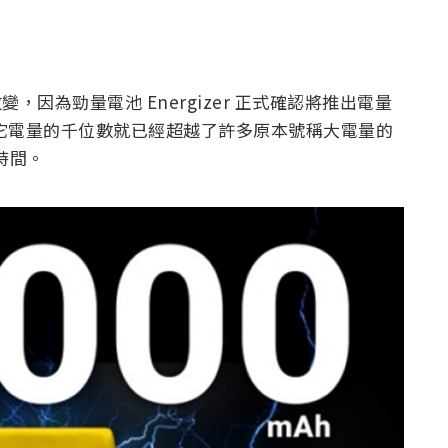
，因為勁量電池 Energizer 正式確認將推出電量
機。基本上它電量的千位數就已經超越了許多原本號稱大電量的
時間。