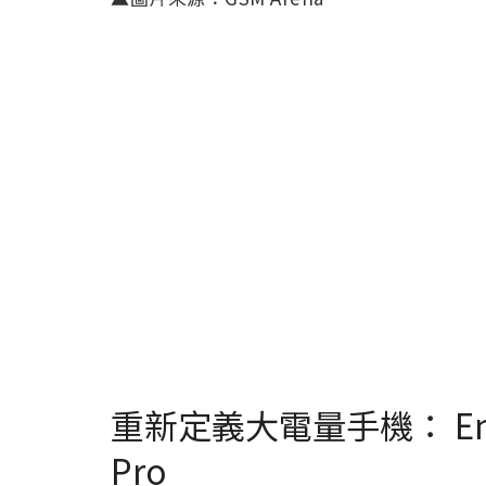
重新定義大電量手機： Energi
Pro