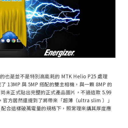
的也是並不是特別高能耗的 MTK Helio P25 處理
3MP 與 5MP 搭配的雙主相機，與一顆 8MP 的
尚未正式貼出完整的正式產品圖片，不過這款 5.99
機，官方居然還提到了將帶來「超薄（ultra slim ）」
，配合這樣破萬電量的規格下，照常理來講其厚度應