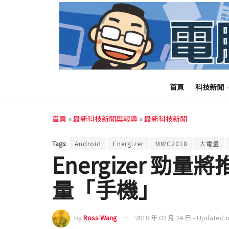
首頁
科技新聞
首頁
»
最新科技新聞與報導
»
最新科技新聞
Tags:
Android
Energizer
MWC2018
大電量
Energizer 勁量將
量「手機」
by
Ross Wang
2018 年 02 月 24 日 - Updated 