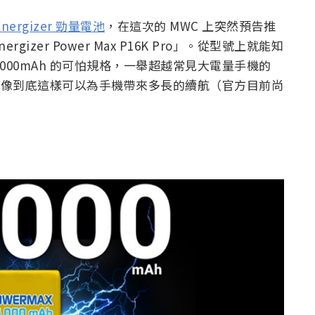
Energizer 勁量電池
，在這次的 MWC 上突然預告推
zer Power Max P16K Pro」。從型號上就能知
000mAh 的可怕規格，一舉超越常見大電量手機的
令人難以想像到底這樣可以為手機帶來多長的續航（官方目前尚