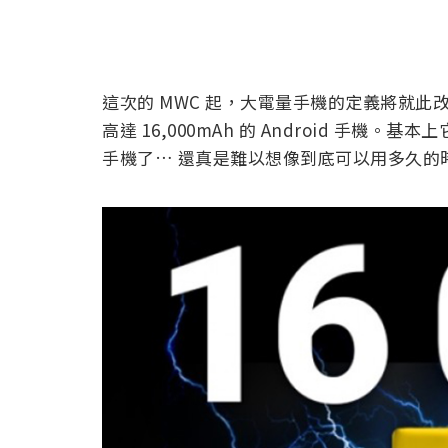
這次的 MWC 起，大電量手機的定義將就此改變
高達 16,000mAh 的 Android 手
手機了… 還真是難以想像到底可以用多久的