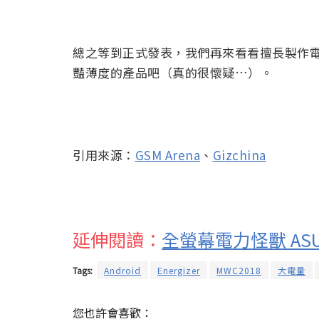
總之等到正式發表，我們再來看看擅長製作電池產
豔薄度的產品吧（真的很懷疑…）。
引用來源：
GSM Arena
、
Gizchina
延伸閱讀：
全螢幕電力怪獸 ASUS 
Tags:
Android
Energizer
MWC2018
大電量
您也許會喜歡：