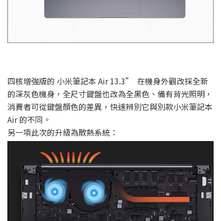
四核增強版的 小米筆記本 Air 13.3” 在機身外觀改採全新
的深灰色機身，全尺寸鍵盤也改為全黑色、備有背光照明，
消費者可從鍵盤顏色的差異，快速辨別它與別款小米筆記本
Air 的不同。
另一項此次的升級為散熱系統：