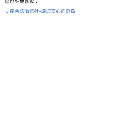
您也許會喜歡：
立達合法徵信社-讓您安心的選擇