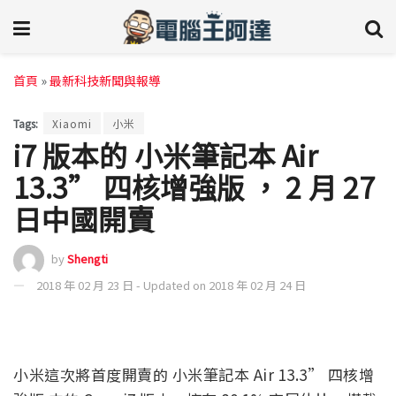
首頁
»
最新科技新聞與報導
Tags:
Xiaomi
小米
i7 版本的 小米筆記本 Air
13.3” 四核增強版 ， 2 月 27
日中國開賣
by
Shengti
2018 年 02 月 23 日 - Updated on 2018 年 02 月 24 日
小米這次將首度開賣的 小米筆記本 Air 13.3” 四核增