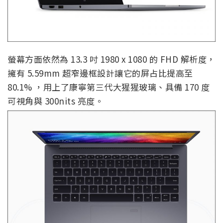
螢幕方面依然為 13.3 吋 1980 x 1080 的 FHD 解析度，
擁有 5.59mm 超窄邊框設計讓它的屏占比提高至
80.1% ，用上了康寧第三代大猩猩玻璃、具備 170 度
可視角與 300nits 亮度。