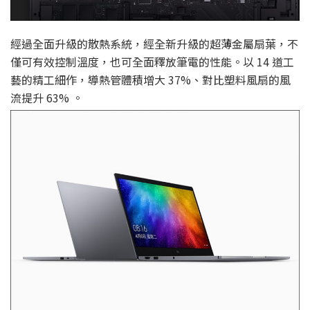
經過全面升級的散熱系統，經全新升級的超薄金屬扇葉，不
僅可有效控制溫度，也可全面釋放筆電的性能。以 14 道工
藝的精工細作，導熱管體積增大 37%、對比塑料風扇的風
流提升 63% 。