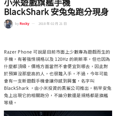
小米遊戲旗艦手機
BlackShark 安兔兔跑分現身
by
Rocky
2018 年 02 月 21 日
Razer Phone 可說是目前市面上少數專為遊戲而生的
手機，有著強悍規格以及 120Hz 的刷新率，但也因為
什麼都頂級，價格方面當然不會便宜到哪去，因此對
於預算沒那麼高的人，也很難入手。不過，今年可能
會有一支新遊戲手機會讓你感到興奮，名字叫
BlackShark ，由小米投資的黑鯊公司推出，稍早安兔
兔上出現它的相關跑分，不論分數還是規格都是旗艦
等級。