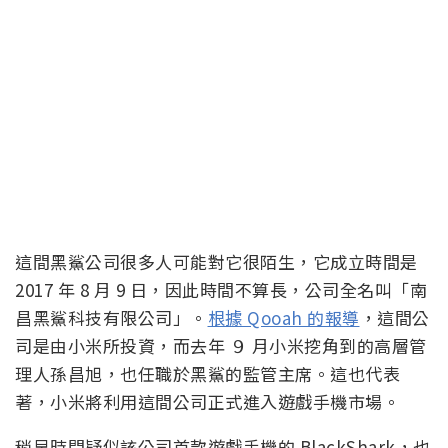
這間黑鯊公司很多人可能對它很陌生，它成立時間是
2017 年 8 月 9 日，因此時間不算長，公司全名叫「南
昌黑鯊科技有限公司」。
根據 Qooah 的報導
，這間公
司是由小米所投資，而去年 ９ 月小米挖角到的高層管
理人孫昌旭，也任職於黑鯊的監管主席。這也代表
著，小米將利用這間公司正式進入遊戲手機市場。
稍早時間疑似該公司首款遊戲手機的 BlackShark，也