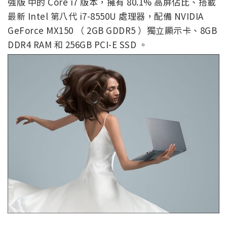
強版 中的 Core i7 版本，擁有 80.1% 高屏佔比、搭載
最新 Intel 第八代 i7-8550U 處理器，配備 NVIDIA
GeForce MX150 （ 2GB GDDR5 ）獨立顯示卡、8GB
DDR4 RAM 和 256GB PCI-E SSD 。