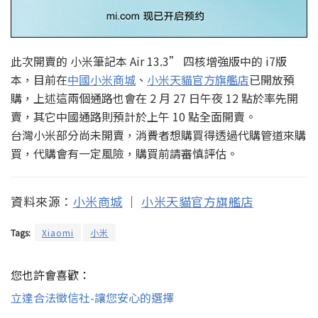
此次開賣的 小米筆記本 Air 13.3” 四核增強版中的 i7版
本，目前在
中國小米商城
、
小米天貓官方旗艦店
已開放預
購，上述這兩個通路也會在 2 月 27 日午夜 12 點於率先開
賣，其它中國通路則預計於上午 10 點全面開賣。
台灣小米部分尚未開賣，消費者想購買得透過代購管道來購
買，代購會有一定風險，購買前請審慎評估。
資料來源：
小米商城
｜
小米天貓官方旗艦店
Tags:
Xiaomi
小米
您也許會喜歡：
立達合法徵信社-讓您安心的選擇