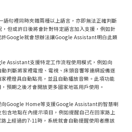
應單一語句裡同時夾雜兩種以上語言，亦即無法正確判斷
情況，但或許日後將會針對特定語言加入支援，例如針
gle就會想辦法讓Google Assistant明白此類
le Assistant支援特定工作流程使用模式，例如向
系統就會自動判斷將家裡電燈、電視、床頭音響等連網設備逐
讓家裡燈具自動點亮，並且自動播放音樂。此項功能
用，預期之後才會開放更多國家地區用戶使用。
le Home等支援Google Assistant的智慧喇
ant建立包含地點在內提示項目，例如提醒自己在回家路上
家路上經過的7-11時，系統就會自動提醒使用者應該