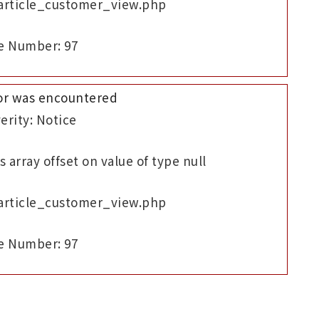
/article_customer_view.php
e Number: 97
or was encountered
erity: Notice
 array offset on value of type null
/article_customer_view.php
e Number: 97