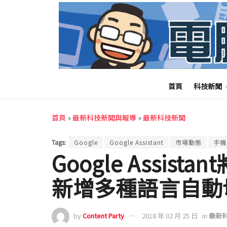
首頁
科技新聞
首頁
»
最新科技新聞與報導
»
最新科技新聞
Tags:
Google
Google Assistant
市場動態
手機
Google Assis
新增多種語言自動
by
Content Party
2018 年 02 月 25 日
in
最新