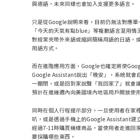
與德語，未來同樣也會加入支援更多語言。
只是從Google說明來看，目前仍無法對
「今天的天氣有點blue」等複數語言混用
對經常夾帶外來語或縮詞簡稱用語的日語，或許Goo
用語方式。
而在進階應用方面，Google也確定將使Goog
Google Assistant說出「晚安」，
一關閉，或是回到家說聲「我回家了」就會
預計在進幾週內向美國境內地區用戶開放使
同時在個人行程提示部分，一旦使用者在家裡向Goog
叭，或是透過手機上的Google Assist
經過7-11時購買幾樣商品，當使用者走進回
要採購哪些東西。