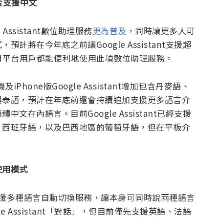
否支援中文
Assistant數位助理服務
更為普及
，同時讓更多人可
將在今年底之前讓Google Assistant支援超
oid平台用戶都能便利地使用此項數位助理服務。
iPhone版Google Assistant增加包含丹麥語、
與泰語，預計在年底前還會持續追加支援更多語言介
在內語言。目前Google Assistant已經支援
、西班牙語，以及巴西地區的葡萄牙語，但在平板介
使用模式
stant支援多種語言自動切換服務，讓本身可同時說兩種語言
 Assistant「對話」，但目前僅先支援英語、法語