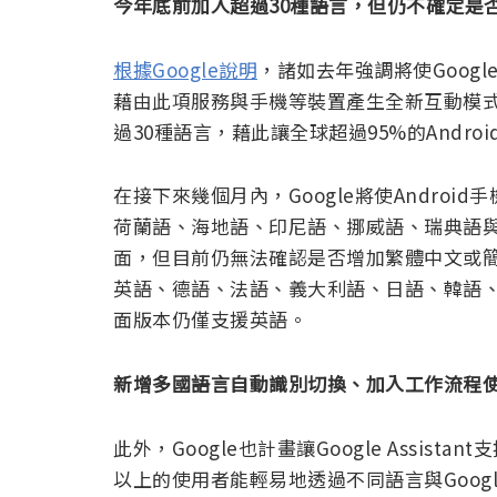
今年底前加入超過30種語言，但仍不確定是
根據Google說明
，諸如去年強調將使Google 
藉由此項服務與手機等裝置產生全新互動模式，預計
過30種語言，藉此讓全球超過95%的Andr
在接下來幾個月內，Google將使Android手機及
荷蘭語、海地語、印尼語、挪威語、瑞典語
面，但目前仍無法確認是否增加繁體中文或簡體中文
英語、德語、法語、義大利語、日語、韓語
面版本仍僅支援英語。
新增多國語言自動識別切換、加入工作流程
此外，Google也計畫讓Google Assi
以上的使用者能輕易地透過不同語言與Google