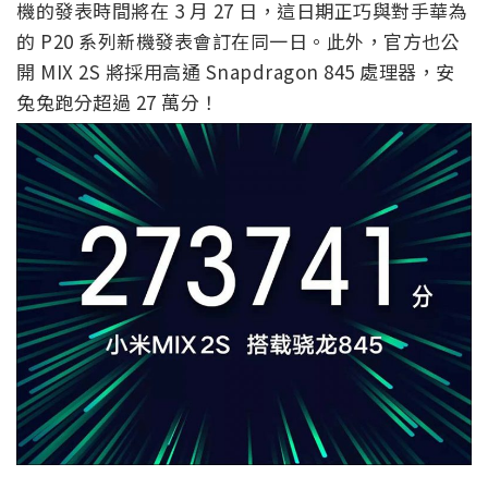
機的發表時間將在 3 月 27 日，這日期正巧與對手華為
的 P20 系列新機發表會訂在同一日。此外，官方也公
開 MIX 2S 將採用高通 Snapdragon 845 處理器，安
兔兔跑分超過 27 萬分！