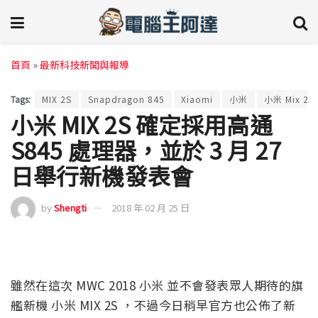
首頁
»
最新科技新聞與報導
Tags:
MIX 2S
Snapdragon 845
Xiaomi
小米
小米 Mix 2s
小米 MIX 2S 確定採用高通
S845 處理器，並於 3 月 27
日舉行新機發表會
by
Shengti
2018 年 02 月 25 日
雖然在這次 MWC 2018 小米 並不會發表眾人期待的旗
艦新機 小米 MIX 2S ，不過今日稍早官方也公佈了新