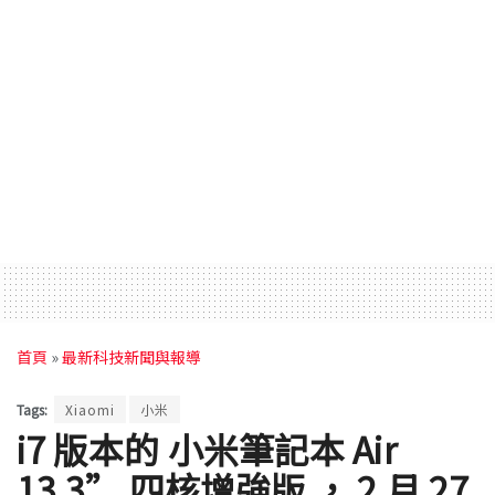
首頁
»
最新科技新聞與報導
Tags:
Xiaomi
小米
i7 版本的 小米筆記本 Air
13.3” 四核增強版 ， 2 月 27