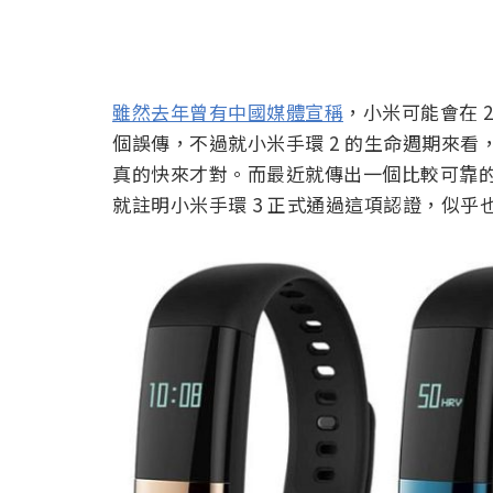
雖然去年曾有中國媒體宣稱
，小米可能會在 
個誤傳，不過就小米手環 2 的生命週期來
真的快來才對。而最近就傳出一個比較可靠
就註明小米手環 3 正式通過這項認證，似乎也