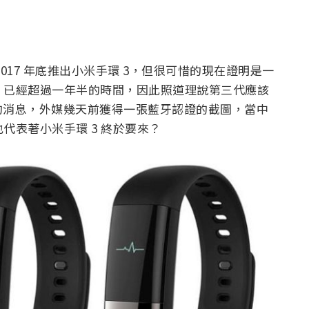
2017 年底推出小米手環 3，但很可惜的現在證明是一
看，已經超過一年半的時間，因此照道理說第三代應該
的消息，外媒幾天前獲得一張藍牙認證的截圖，當中
代表著小米手環 3 終於要來？