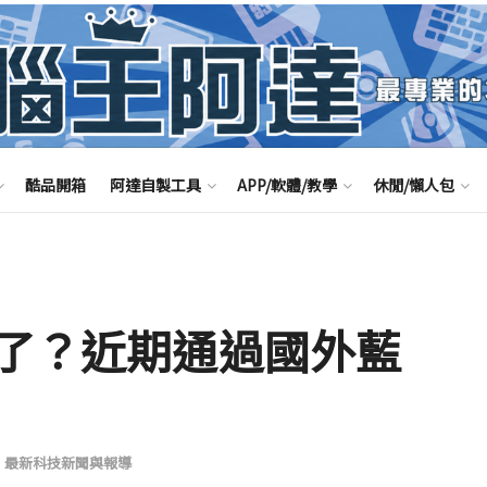
酷品開箱
阿達自製工具
APP/軟體/教學
休閒/懶人包
來了？近期通過國外藍
,
最新科技新聞與報導