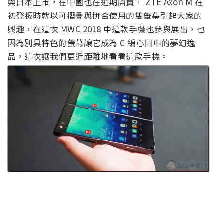
與日本上市，在中國也在近期開賣， ZTE Axon M 在
初登板時就以可摺疊與拼合使用的雙螢幕引起大家的
興趣，在這次 MWC 2018 中這款手機也參與展出，也
因為別具特色的螢幕讓它成為 C 編心目中的夢幻逸
品，這次讓我們更近距離地看看這款手機。