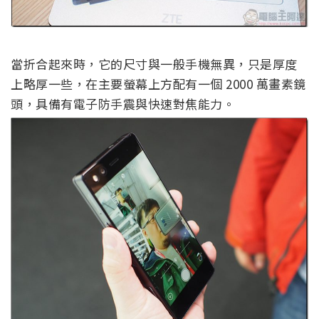
當折合起來時，它的尺寸與一般手機無異，只是厚度
上略厚一些，在主要螢幕上方配有一個 2000 萬畫素鏡
頭，具備有電子防手震與快速對焦能力。