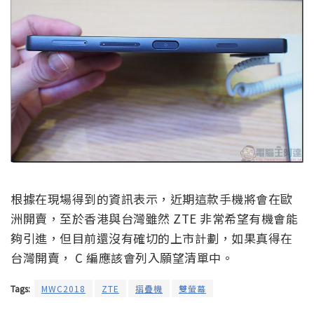
根據在現場得到的資訊表示，近期這款手機將會在歐
洲開賣，至於香港與台灣雖然 ZTE 非常希望有機會能
夠引進，但目前還沒有確切的上市計劃，如果真得在
台灣開賣， C 編應該會列入願望清單中。
Tags:
MWC2018
ZTE
摺疊機
雙螢幕