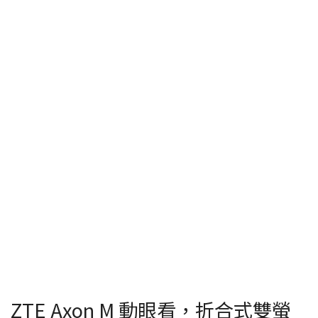
ZTE Axon M 動眼看，折合式雙螢