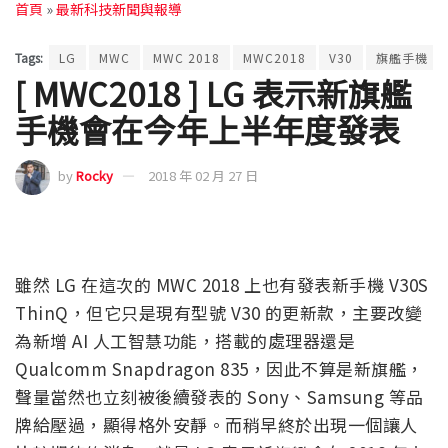
首頁
»
最新科技新聞與報導
Tags:
LG
MWC
MWC 2018
MWC2018
V30
旗艦手機
[ MWC2018 ] LG 表示新旗艦
手機會在今年上半年度發表
by
Rocky
2018 年 02 月 27 日
雖然 LG 在這次的 MWC 2018 上也有發表新手機 V30S
ThinQ，但它只是現有型號 V30 的更新款，主要改變
為新增 AI 人工智慧功能，搭載的處理器還是
Qualcomm Snapdragon 835，因此不算是新旗艦，
聲量當然也立刻被後續發表的 Sony、Samsung 等品
牌給壓過，顯得格外安靜。而稍早終於出現一個讓人