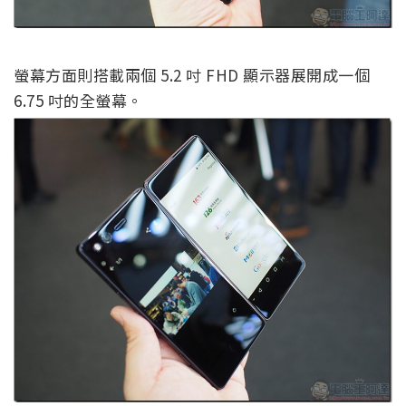
螢幕方面則搭載兩個 5.2 吋 FHD 顯示器展開成一個
6.75 吋的全螢幕。