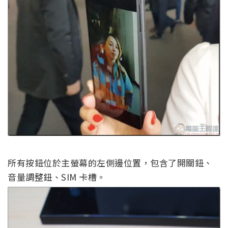
所有按鈕位於主螢幕的左側邊位置，包含了開關鈕、
音量調整鈕、SIM 卡槽。