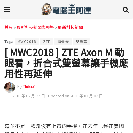
首頁
»
最新科技新聞與報導
»
最新科技新聞
Tags:
MWC2018
ZTE
摺疊機
雙螢幕
[ MWC2018 ] ZTE Axon M 動
眼看，折合式雙螢幕讓手機應
用性再延伸
by
ClaireC
2018 年 02 月 27 日 - Updated on 2018 年 03 月 02 日
這並不是一款還沒有上市的手機，在去年已經在美國