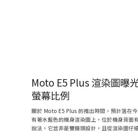
Moto E5 Plus 渲染圖
螢幕比例
關於 Moto E5 Plus 的推出時間，預計落
有著水藍色的機身渲染圖上，位於機身背面有著類
說法，它並非是雙鏡頭設計，且從渲染圖仔