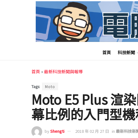
首頁
科技新聞
首頁
»
最新科技新聞與報導
Tags:
Moto
Moto E5 Plus 
幕比例的入門型機
by
Shengti
2018 年 02 月 27 日
in
最新科技新