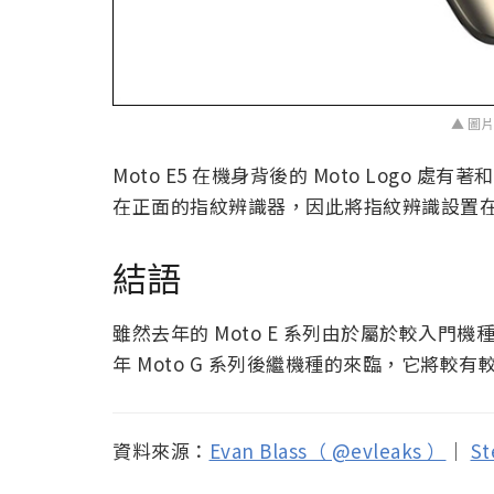
▲ 圖片
Moto E5 在機身背後的 Moto Logo 處有著和 
在正面的指紋辨識器，因此將指紋辨識設置
結語
雖然去年的 Moto E 系列由於屬於較入
年 Moto G 系列後繼機種的來臨，它將較
資料來源：
Evan Blass（ @evleaks ）
｜
St