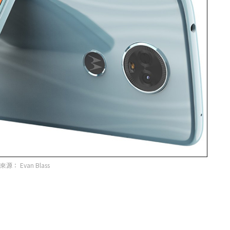
源： Evan Blass