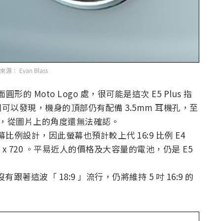
源： Evan Blass
的 Moto Logo 處，很可能是這次 E5 Plus 指
染圖可以發現，機身的頂部仍有配備 3.5mm 耳機孔，至
pe-C ，從圖片上的角度還無法確認。
幕比例設計，因此螢幕也預計較上代 16:9 比例 E4
 吋 1440 x 720 。平易近人的價格及大容量的電池，仍是 E5
並沒有跟著這波「 18:9 」流行，仍將維持 5 吋 16:9 的