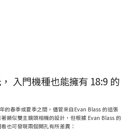
曝光， 入門機種也能擁有 18:9 的
在今年的春季或夏季之間，儘管來自Evan Blass 的這張
似雙主鏡頭相機的設計，但根據 Evan Blass 的
細看也可發現兩個開孔有所差異：