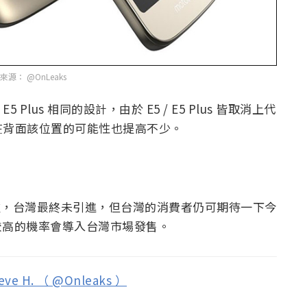
來源： @OnLeaks
E5 Plus 相同的設計，由於 E5 / E5 Plus 皆取消上代
在背面該位置的可能性也提高不少。
門機種，台灣最終未引進，但台灣的消費者仍可期待一下今
有較高的機率會導入台灣市場發售。
eve H. （ @Onleaks ）