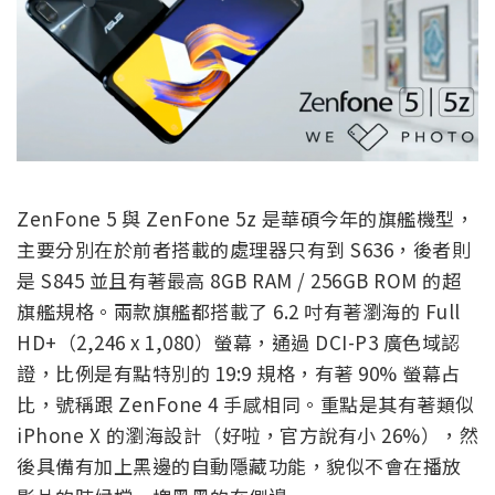
ZenFone 5 與 ZenFone 5z 是華碩今年的旗艦機型，
主要分別在於前者搭載的處理器只有到 S636，後者則
是 S845 並且有著最高 8GB RAM / 256GB ROM 的超
旗艦規格。兩款旗艦都搭載了 6.2 吋有著瀏海的 Full
HD+（2,246 x 1,080）螢幕，通過 DCI-P3 廣色域認
證，比例是有點特別的 19:9 規格，有著 90% 螢幕占
比，號稱跟 ZenFone 4 手感相同。重點是其有著類似
iPhone X 的瀏海設計（好啦，官方說有小 26%），然
後具備有加上黑邊的自動隱藏功能，貌似不會在播放