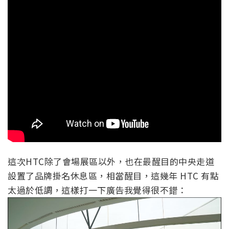
這次HTC除了會場展區以外，也在最醒目的中央走道
設置了品牌掛名休息區，相當醒目，這幾年 HTC 有點
太過於低調，這樣打一下廣告我覺得很不錯：