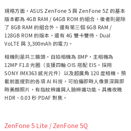
規格方面，ASUS ZenFone 5 與 ZenFone 5Z 的基本
版本都為 4GB RAM / 64GB ROM 的組合，後者則是除
了 8GB RAM 的組合外，還有第三個 6GB RAM /
128GB ROM 的版本，還有 4G 雙卡雙待、Dual
VoLTE 與 3,300mAh 的電力。
相機則是共三鏡頭，自拍相機為 8MP，主相機為
12MP F1.8 光圈（支援四軸 OIS 搭配 EIS，採用
SONY IMX363 感光元件）以及超廣角 120 度相機，預
載前面提到的各項 AI 科技，可拍攝即時人像景深與即
時美顏照片，有指紋辨識與人臉辨識功能。具備夜晚
HDR、0.03 秒 PDAF 對焦。
ZenFone 5 Lite / ZenFone 5Q