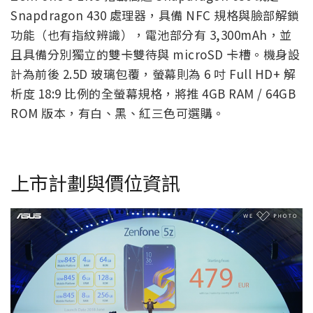
Snapdragon 430 處理器，具備 NFC 規格與臉部解鎖
功能（也有指紋辨識），電池部分有 3,300mAh，並
且具備分別獨立的雙卡雙待與 microSD 卡槽。機身設
計為前後 2.5D 玻璃包覆，螢幕則為 6 吋 Full HD+ 解
析度 18:9 比例的全螢幕規格，將推 4GB RAM / 64GB
ROM 版本，有白、黑、紅三色可選購。
上市計劃與價位資訊