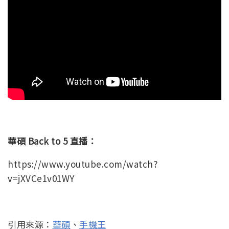
華碩 Back to 5 直播：
https://www.youtube.com/watch?
v=jXVCe1v01WY
引用來源：
華碩
、
手機王