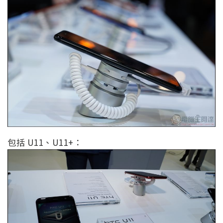
包括 U11、U11+：