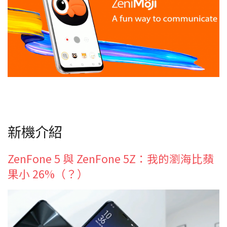
新機介紹
ZenFone 5 與 ZenFone 5Z：我的瀏海比蘋
果小 26%（？）