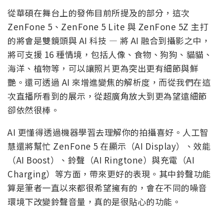
從華碩在舞台上的發佈目前所提及的部分，這次
ZenFone 5、ZenFone 5 Lite 與 ZenFone 5Z 主打
的將會是雙鏡頭與 AI 科技 — 將 AI 融合到攝影之中，
將可支援 16 種情境，包括人像、食物、狗狗、貓貓、
海洋、植物等，可以讓照片更為突出更有細節與鮮
艷。還可透過 AI 來增進變焦的解析度，而從我們在這
次直播所看到的展示，從超廣角放大到更為望遠細節
卻依然很棒。
AI 更懂得透過機器學習去理解你的拍攝喜好。人工智
慧還將幫忙 ZenFone 5 在顯示（AI Display）、效能
（AI Boost）、鈴聲（AI Ringtone）與充電（AI
Charging）等方面，帶來更好的表現。其中鈴聲功能
算是筆者一直以來都很希望擁有的，會在不同的噪音
環境下改變鈴聲音量，真的是很貼心的功能。