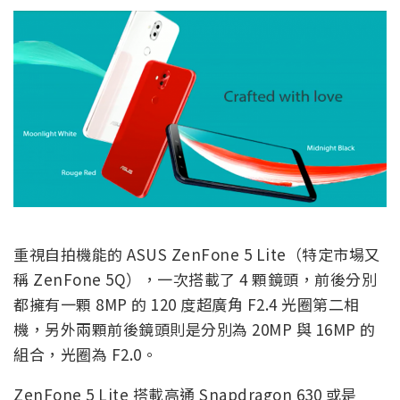
重視自拍機能的 ASUS ZenFone 5 Lite（特定市場又
稱 ZenFone 5Q），一次搭載了 4 顆鏡頭，前後分別
都擁有一顆 8MP 的 120 度超廣角 F2.4 光圈第二相
機，另外兩顆前後鏡頭則是分別為 20MP 與 16MP 的
組合，光圈為 F2.0。
ZenFone 5 Lite 搭載高通 Snapdragon 630 或是