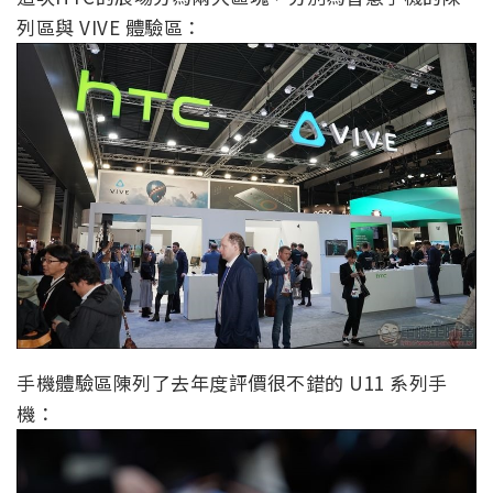
列區與 VIVE 體驗區：
手機體驗區陳列了去年度評價很不錯的 U11 系列手
機：