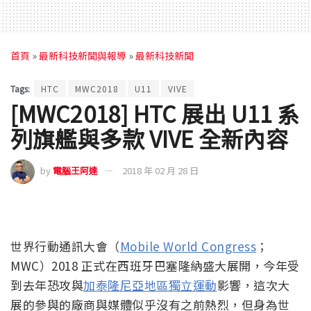
首頁
»
最新科技新聞與報導
»
最新科技新聞
Tags:
HTC
MWC2018
U11
VIVE
[MWC2018] HTC 展出 U11 系
列旗艦與多款 VIVE 全新內容
by
電腦王阿達
2018 年 02 月 28 日
世界行動通訊大會（
Mobile World Congress
；
MWC）2018 正式在西班牙巴塞隆納盛大展開，今年受
到去年恐攻與
加泰隆尼亞地區獨立運動
影響，這次大
展的參與的廠商與媒體似乎沒有之前熱烈，但身為世