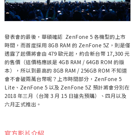
發表會的最後，華碩確認 ZenFone 5 各機型的上市
時間，而首度採用 8GB RAM 的 ZenFone 5Z，則是僅
透露了起價將會由 479 歐元起，約合新台幣 17,300 元
的售價（這價格應該是 4GB RAM / 64GB ROM 的版
本），所以到最高的 8GB RAM / 256GB ROM 不知道
會不會破兩萬台幣呢？上市時間部分，ZenFone 5
Lite、ZenFone 5 以及 ZenFone 5Z 預計將會分別在
2018 年三月（台灣 3 月 15 日搶先預購）、四月以及
六月正式推出。
官方影片介紹