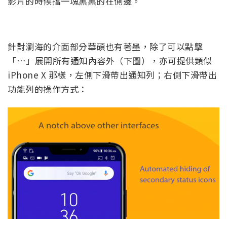
影片的時候擋一塊黑黑的在側邊。
針對瀏海的介面部分華碩也有著墨，除了可以點擊
「…」展開所有通知內容外（下圖），亦可提供類似
iPhone X 那樣，左側下滑帶出通知列；右側下滑帶出
功能列的操作方式：