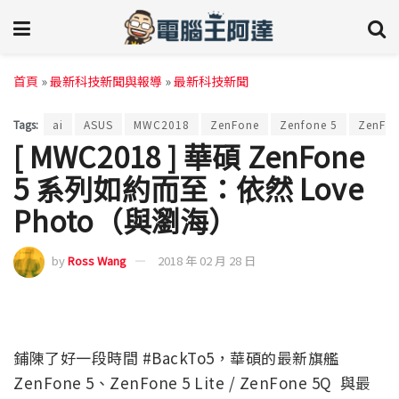
首頁
»
最新科技新聞與報導
»
最新科技新聞
Tags:
ai
ASUS
MWC2018
ZenFone
Zenfone 5
ZenFo
[ MWC2018 ] 華碩 ZenFone
5 系列如約而至：依然 Love
Photo（與瀏海）
by
Ross Wang
2018 年 02 月 28 日
鋪陳了好一段時間 #BackTo5，華碩的最新旗艦
ZenFone 5、ZenFone 5 Lite / ZenFone 5Q 與最