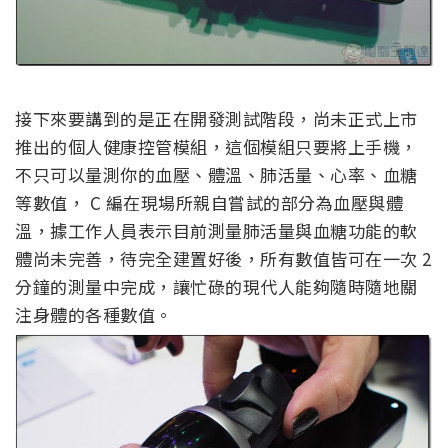
接下來要講到的是正在開發測試階段，尚未正式上市
推出的個人健康控管模組，這個模組只要將上手機，
不只可以量測你的血壓、體溫、肺活量、心率、血糖
等數值， C 編在現場所親自嘗試的部分為血壓與體
溫，據工作人員表示目前測量肺活量與血糖功能的軟
體尚未完善，待完全建置好後，所有數值皆可在一次 2
分鐘的測量中完成，讓忙碌的現代人能夠隨時隨地關
注身體的各種數值。