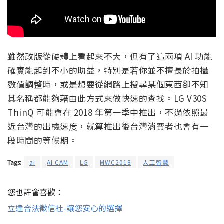
雖然改版從硬體上看起來不大，但有了這兩項 AI 功能
確實能起到不小的助益，特別是若你並不擅長於拍攝
數值調整時，或是想要從網路上搜尋某個東西卻不知
其名稱都能夠藉由此方式來做快速的查找。LG V30S
ThinQ 可能會在 2018 年第一季中推出，不過依照最
近台灣的出機速度，就算推出後台灣消費者也會有一
段時間的等候期。
Tags:
ai
AI CAM
LG
MWC2018
人工智慧
您也許會喜歡：
立達合法徵信社-讓您安心的選擇