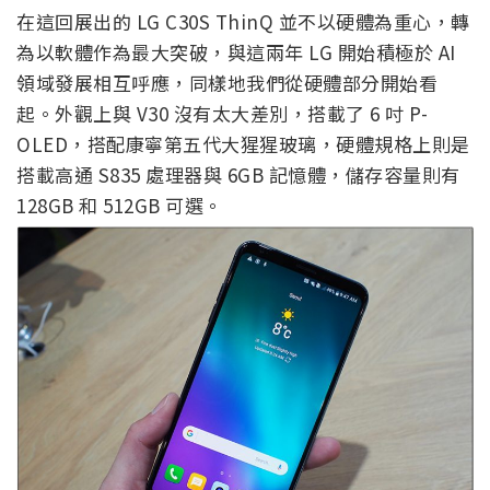
在這回展出的 LG C30S ThinQ 並不以硬體為重心，轉
為以軟體作為最大突破，與這兩年 LG 開始積極於 AI
領域發展相互呼應，同樣地我們從硬體部分開始看
起。外觀上與 V30 沒有太大差別，搭載了 6 吋 P-
OLED，搭配康寧第五代大猩猩玻璃，硬體規格上則是
搭載高通 S835 處理器與 6GB 記憶體，儲存容量則有
128GB 和 512GB 可選。