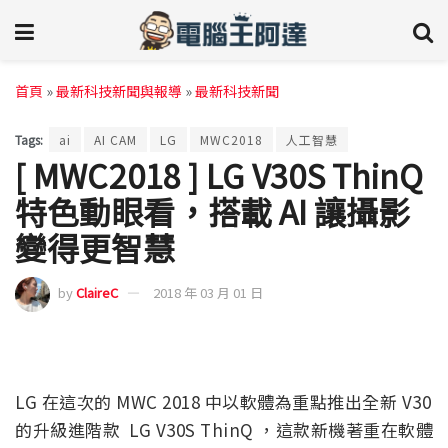
首頁
»
最新科技新聞與報導
»
最新科技新聞
Tags:
ai
AI CAM
LG
MWC2018
人工智慧
[ MWC2018 ] LG V30S ThinQ
特色動眼看，搭載 AI 讓攝影
變得更智慧
by
ClaireC
2018 年 03 月 01 日
LG 在這次的 MWC 2018 中以軟體為重點推出全新 V30
的升級進階款 LG V30S ThinQ ，這款新機著重在軟體