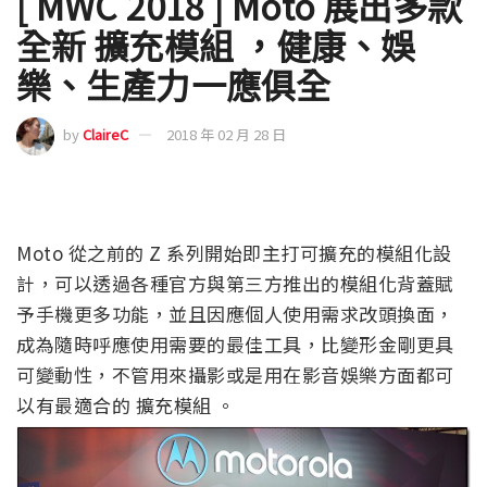
[ MWC 2018 ] Moto 展出多款
全新 擴充模組 ，健康、娛
樂、生產力一應俱全
by
ClaireC
2018 年 02 月 28 日
Moto 從之前的 Z 系列開始即主打可擴充的模組化設
計，可以透過各種官方與第三方推出的模組化背蓋賦
予手機更多功能，並且因應個人使用需求改頭換面，
成為隨時呼應使用需要的最佳工具，比變形金剛更具
可變動性，不管用來攝影或是用在影音娛樂方面都可
以有最適合的 擴充模組 。