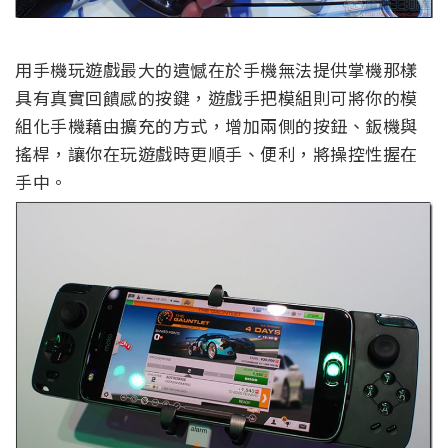
用手機玩遊戲最大的遺憾在於手機無法提供掌機那樣
具有真實回饋感的按鍵，遊戲手把模組則可將你的模
組化手機藉由擴充的方式，增加兩側的按鈕、鈑機與
搖桿，讓你在玩遊戲時更順手、便利，將操控性握在
手中。