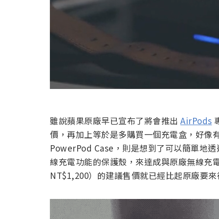
雖說蘋果原廠早已宣布了將會推出
AirPods
專
價，再加上等於是多購買一個充電盒，好像有點浪費
PowerPod Case，則是想到了可以簡單地透
線充電功能的保護殼，來達成與原廠無線充電盒
NT$1,200）的建議售價就已經比起原廠