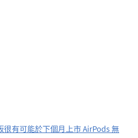
電板很有可能於下個月上市 AirPods 無