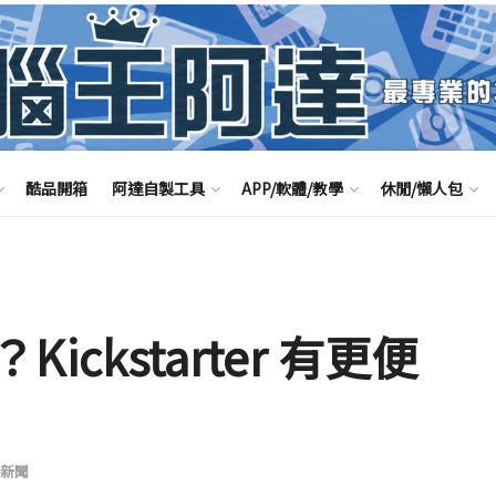
酷品開箱
阿達自製工具
APP/軟體/教學
休閒/懶人包
？Kickstarter 有更便
新聞