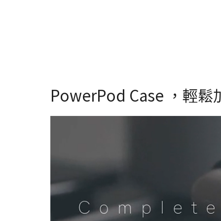
PowerPod Case ，輕鬆