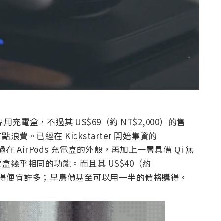
用充電盒，不過其 US$69（約 NT$2,000）的售
。已經在 Kickstarter 開始集資的
過在 AirPods 充電盒的外殼，再加上一層具備 Qi 無
幾乎相同的功能。而且其 US$40（約
要來得便宜許多；早鳥價甚至可以用一半的價格購得。