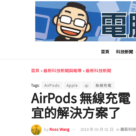
首頁
科技新聞
首頁
»
最新科技新聞與報導
»
最新科技新聞
Tags:
AirPods
Apple
qi
無線充電
AirPods 無線充電 
宜的解決方案了
by
Ross Wang
2018 年 03 月 01 日
in
最新科技