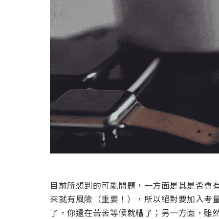
目前所想到的可能問題，一方面是其是否會有
來就有風險（重要！），所以絕對要加入考量，
了，你還在苦苦等候就糟了；另一方面，雖